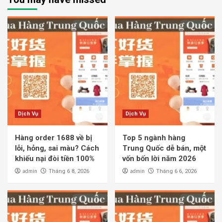
Dịch Vụ
Dịch Vụ
Hàng order 1688 về bị
Top 5 ngành hàng
lỗi, hỏng, sai màu? Cách
Trung Quốc dễ bán, một
khiếu nại đòi tiền 100%
vốn bốn lời năm 2026
admin
admin
Tháng 6 8, 2026
Tháng 6 6, 2026