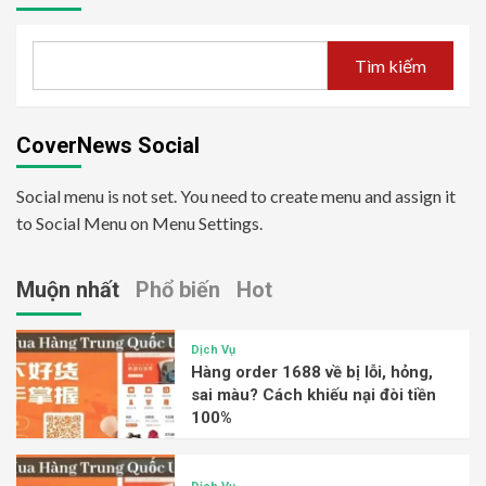
Tìm kiếm
CoverNews Social
Social menu is not set. You need to create menu and assign it
to Social Menu on Menu Settings.
Muộn nhất
Phổ biến
Hot
Dịch Vụ
Hàng order 1688 về bị lỗi, hỏng,
sai màu? Cách khiếu nại đòi tiền
100%