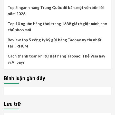
Top 5 ngành hàng Trung Quốc dễ bán, một vốn bốn lời
năm 2026
Top 10 nguồn hàng thời trang 1688 giá rẻ giật mình cho
chủ shop mới
Review top 5 công ty ký gửi hàng Taobao uy tín nhất
tại TP.HCM
Cách thanh toán khi tự đặt hàng Taobao: Thẻ Visa hay
ví Alipay?
Bình luận gần đây
Lưu trữ