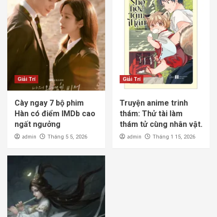
Giải Trí
Giải Trí
Cày ngay 7 bộ phim
Truyện anime trinh
Hàn có điểm IMDb cao
thám: Thử tài làm
ngất ngưởng
thám tử cùng nhân vật.
admin
admin
Tháng 5 5, 2026
Tháng 1 15, 2026