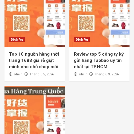
Dịch Vụ
Dịch Vụ
Top 10 nguồn hàng thời
Review top 5 công ty ký
trang 1688 giá rẻ giật
gửi hàng Taobao uy tín
mình cho chủ shop mới
nhất tại TP.HCM
admin
admin
Tháng 6 5, 2026
Tháng 6 3, 2026