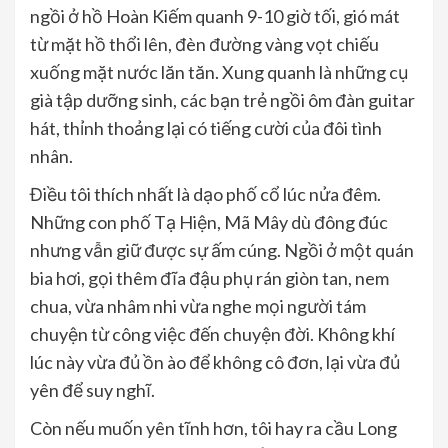
ngồi ở hồ Hoàn Kiếm quanh 9-10 giờ tối, gió mát
từ mặt hồ thổi lên, đèn đường vàng vọt chiếu
xuống mặt nước lăn tăn. Xung quanh là những cụ
già tập dưỡng sinh, các bạn trẻ ngồi ôm đàn guitar
hát, thỉnh thoảng lại có tiếng cười của đôi tình
nhân.
Điều tôi thích nhất là dạo phố cổ lúc nửa đêm.
Những con phố Tạ Hiện, Mã Mây dù đông đúc
nhưng vẫn giữ được sự ấm cúng. Ngồi ở một quán
bia hơi, gọi thêm đĩa đậu phụ rán giòn tan, nem
chua, vừa nhâm nhi vừa nghe mọi người tám
chuyện từ công việc đến chuyện đời. Không khí
lúc này vừa đủ ồn ào để không cô đơn, lại vừa đủ
yên để suy nghĩ.
Còn nếu muốn yên tĩnh hơn, tôi hay ra cầu Long