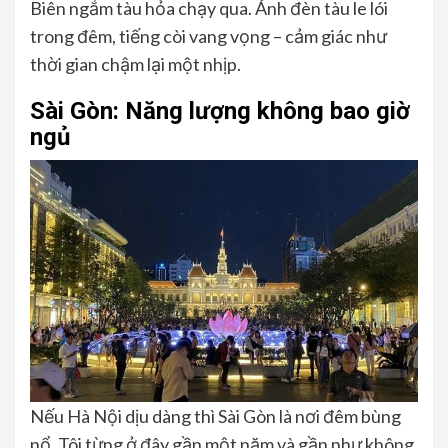
Biên ngắm tàu hỏa chạy qua. Ánh đèn tàu le lói
trong đêm, tiếng còi vang vọng – cảm giác như
thời gian chậm lại một nhịp.
Sài Gòn: Năng lượng không bao giờ
ngủ
Nếu Hà Nội dịu dàng thì Sài Gòn là nơi đêm bùng
nổ. Tôi từng ở đây gần một năm và gần như không