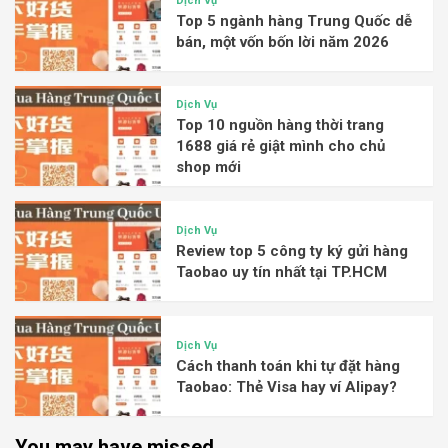
Dịch Vụ
Top 5 ngành hàng Trung Quốc dễ
bán, một vốn bốn lời năm 2026
Dịch Vụ
Top 10 nguồn hàng thời trang
1688 giá rẻ giật mình cho chủ
shop mới
Dịch Vụ
Review top 5 công ty ký gửi hàng
Taobao uy tín nhất tại TP.HCM
Dịch Vụ
Cách thanh toán khi tự đặt hàng
Taobao: Thẻ Visa hay ví Alipay?
You may have missed