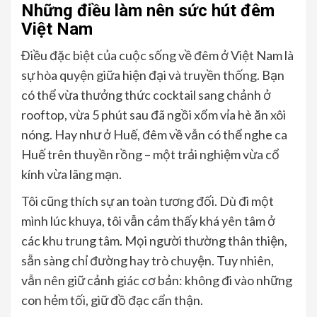
Những điều làm nên sức hút đêm
Việt Nam
Điều đặc biệt của cuộc sống về đêm ở Việt Nam là
sự hòa quyện giữa hiện đại và truyền thống. Bạn
có thể vừa thưởng thức cocktail sang chảnh ở
rooftop, vừa 5 phút sau đã ngồi xổm vỉa hè ăn xôi
nóng. Hay như ở Huế, đêm về vẫn có thể nghe ca
Huế trên thuyền rồng – một trải nghiệm vừa cổ
kính vừa lãng mạn.
Tôi cũng thích sự an toàn tương đối. Dù đi một
mình lúc khuya, tôi vẫn cảm thấy khá yên tâm ở
các khu trung tâm. Mọi người thường thân thiện,
sẵn sàng chỉ đường hay trò chuyện. Tuy nhiên,
vẫn nên giữ cảnh giác cơ bản: không đi vào những
con hẻm tối, giữ đồ đạc cẩn thận.