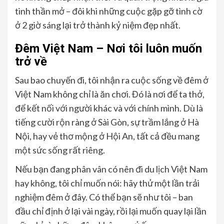
tinh thần mở – đôi khi những cuộc gặp gỡ tình cờ
ở 2 giờ sáng lại trở thành kỷ niệm đẹp nhất.
Đêm Việt Nam – Nơi tôi luôn muốn
trở về
Sau bao chuyến đi, tôi nhận ra cuộc sống về đêm ở
Việt Nam không chỉ là ăn chơi. Đó là nơi để ta thở,
để kết nối với người khác và với chính mình. Dù là
tiếng cười rộn ràng ở Sài Gòn, sự trầm lắng ở Hà
Nội, hay vẻ thơ mộng ở Hội An, tất cả đều mang
một sức sống rất riêng.
Nếu bạn đang phân vân có nên đi du lịch Việt Nam
hay không, tôi chỉ muốn nói: hãy thử một lần trải
nghiệm đêm ở đây. Có thể bạn sẽ như tôi – ban
đầu chỉ định ở lại vài ngày, rồi lại muốn quay lại lần