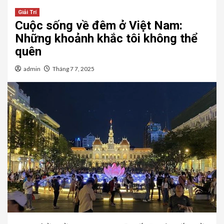
Giải Trí
Cuộc sống về đêm ở Việt Nam:
Những khoảnh khắc tôi không thể
quên
admin
Tháng 7 7, 2025