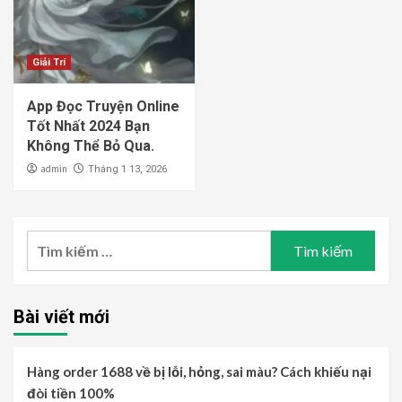
Giải Trí
App Đọc Truyện Online
Tốt Nhất 2024 Bạn
Không Thể Bỏ Qua.
admin
Tháng 1 13, 2026
Tìm
kiếm
cho:
Bài viết mới
Hàng order 1688 về bị lỗi, hỏng, sai màu? Cách khiếu nại
đòi tiền 100%