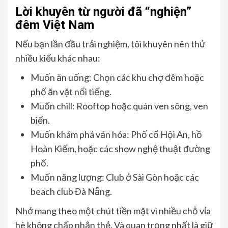
Lời khuyên từ người đã “nghiện”
đêm Việt Nam
Nếu bạn lần đầu trải nghiệm, tôi khuyên nên thử
nhiều kiểu khác nhau:
Muốn ăn uống: Chọn các khu chợ đêm hoặc
phố ăn vặt nổi tiếng.
Muốn chill: Rooftop hoặc quán ven sông, ven
biển.
Muốn khám phá văn hóa: Phố cổ Hội An, hồ
Hoàn Kiếm, hoặc các show nghệ thuật đường
phố.
Muốn năng lượng: Club ở Sài Gòn hoặc các
beach club Đà Nẵng.
Nhớ mang theo một chút tiền mặt vì nhiều chỗ vỉa
hè không chấp nhận thẻ. Và quan trọng nhất là giữ