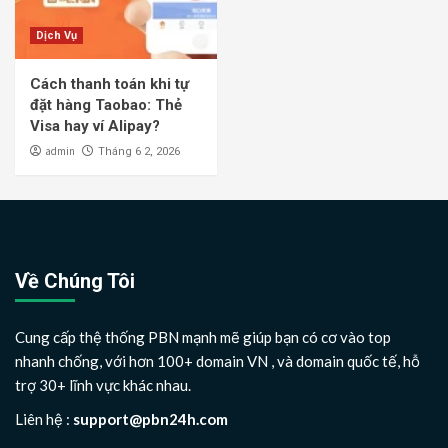
Dịch Vụ
Cách thanh toán khi tự
đặt hàng Taobao: Thẻ
Visa hay ví Alipay?
admin
Tháng 6 2, 2026
Về Chúng Tôi
Cung cấp thệ thống PBN mạnh mẽ giúp bạn có cơ vào top
nhanh chống, với hơn 100+ domain VN , và domain quốc tế, hỗ
trợ 30+ lĩnh vực khác nhau.
Liên hệ :
support@pbn24h.com