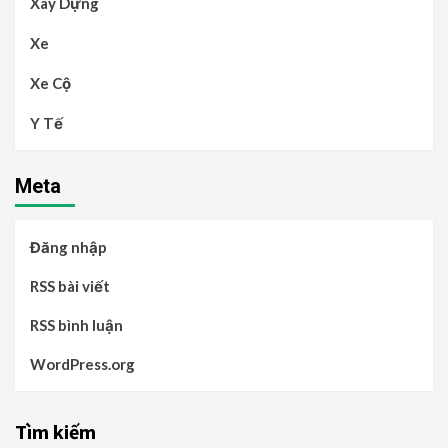
Xây Dựng
Xe
Xe Cộ
Y Tế
Meta
Đăng nhập
RSS bài viết
RSS bình luận
WordPress.org
Tìm kiếm