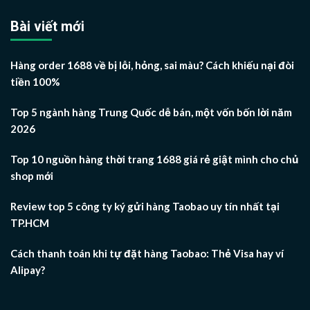
Bài viết mới
Hàng order 1688 về bị lỗi, hỏng, sai màu? Cách khiếu nại đòi
tiền 100%
Top 5 ngành hàng Trung Quốc dễ bán, một vốn bốn lời năm
2026
Top 10 nguồn hàng thời trang 1688 giá rẻ giật mình cho chủ
shop mới
Review top 5 công ty ký gửi hàng Taobao uy tín nhất tại
TP.HCM
Cách thanh toán khi tự đặt hàng Taobao: Thẻ Visa hay ví
Alipay?