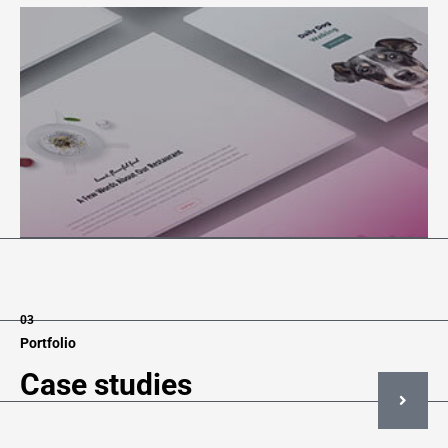
03
Portfolio
Case studies