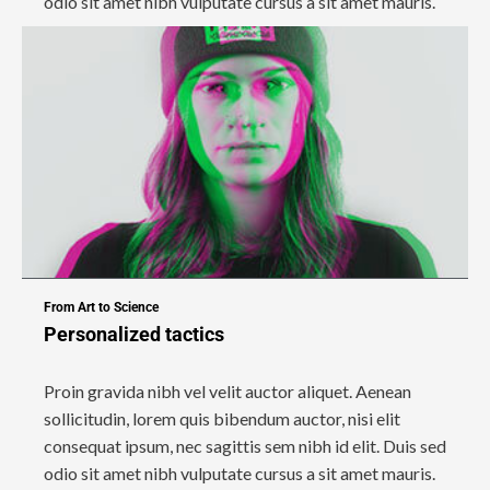
odio sit amet nibh vulputate cursus a sit amet mauris.
From Art to Science
Personalized tactics
Proin gravida nibh vel velit auctor aliquet. Aenean
sollicitudin, lorem quis bibendum auctor, nisi elit
consequat ipsum, nec sagittis sem nibh id elit. Duis sed
odio sit amet nibh vulputate cursus a sit amet mauris.