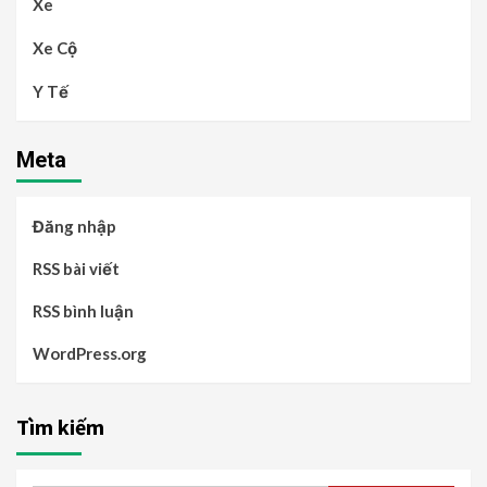
Xe
Xe Cộ
Y Tế
Meta
Đăng nhập
RSS bài viết
RSS bình luận
WordPress.org
Tìm kiếm