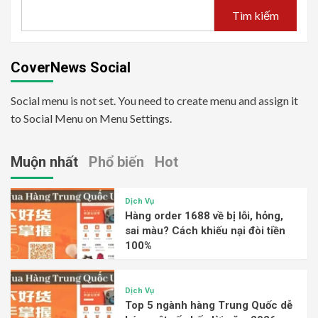
Tìm kiếm
CoverNews Social
Social menu is not set. You need to create menu and assign it
to Social Menu on Menu Settings.
Muộn nhất
Phổ biến
Hot
Dịch Vụ
Hàng order 1688 về bị lỗi, hỏng,
sai màu? Cách khiếu nại đòi tiền
100%
Dịch Vụ
Top 5 ngành hàng Trung Quốc dễ