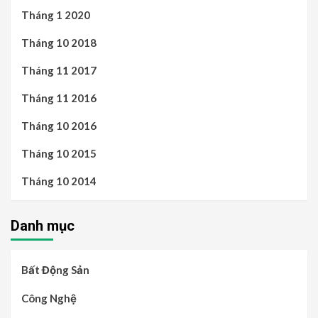
Tháng 1 2020
Tháng 10 2018
Tháng 11 2017
Tháng 11 2016
Tháng 10 2016
Tháng 10 2015
Tháng 10 2014
Danh mục
Bất Động Sản
Công Nghệ