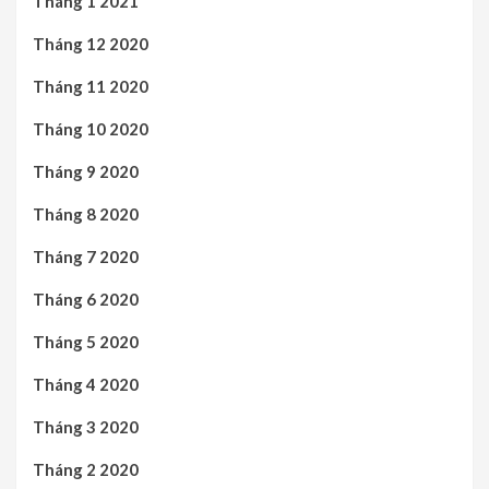
Tháng 1 2021
Tháng 12 2020
Tháng 11 2020
Tháng 10 2020
Tháng 9 2020
Tháng 8 2020
Tháng 7 2020
Tháng 6 2020
Tháng 5 2020
Tháng 4 2020
Tháng 3 2020
Tháng 2 2020