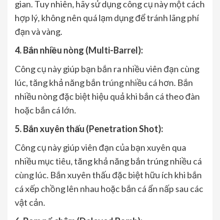
gian. Tuy nhiên, hãy sử dụng công cụ này một cách
hợp lý, không nên quá lạm dụng để tránh lãng phí
đạn và vàng.
4. Bắn nhiều nòng (Multi-Barrel):
Công cụ này giúp bạn bắn ra nhiều viên đạn cùng
lúc, tăng khả năng bắn trúng nhiều cá hơn. Bắn
nhiều nòng đặc biệt hiệu quả khi bắn cá theo đàn
hoặc bắn cá lớn.
5. Bắn xuyên thấu (Penetration Shot):
Công cụ này giúp viên đạn của bạn xuyên qua
nhiều mục tiêu, tăng khả năng bắn trúng nhiều cá
cùng lúc. Bắn xuyên thấu đặc biệt hữu ích khi bắn
cá xếp chồng lên nhau hoặc bắn cá ẩn nấp sau các
vật cản.