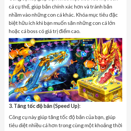
cá cụ thể, giúp bắn chính xác hơn và tránh bắn
nhầm vào những con cá khác. Khóa mục tiêu đặc
biệt hữu ích khi bạn muốn săn những con cá lớn
hoặc cá boss có giá trị điểm cao.
3. Tăng tốc độ bắn (Speed Up):
Công cụ này giúp tăng tốc độ bắn của bạn, giúp
tiêu diệt nhiều cá hơn trong cùng một khoảng thời