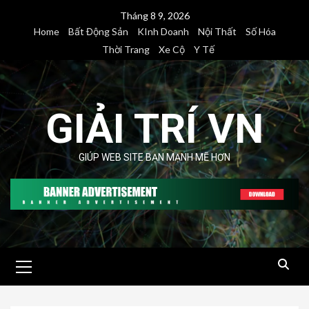
Skip
Tháng 8 9, 2026
to
Home
Bất Động Sản
KInh Doanh
Nội Thất
Số Hóa
content
Thời Trang
Xe Cộ
Y Tế
GIẢI TRÍ VN
GIÚP WEB SITE BẠN MẠNH MẼ HƠN
Primary
Menu