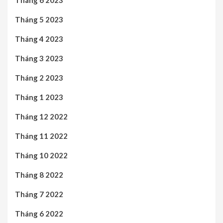
Tháng 6 2023
Tháng 5 2023
Tháng 4 2023
Tháng 3 2023
Tháng 2 2023
Tháng 1 2023
Tháng 12 2022
Tháng 11 2022
Tháng 10 2022
Tháng 8 2022
Tháng 7 2022
Tháng 6 2022