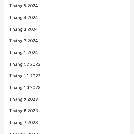
Tháng 5 2024
Tháng 4 2024
Tháng 3 2024
Tháng 2 2024
Tháng 1 2024
Tháng 12 2023
Tháng 11 2023
Tháng 10 2023
Tháng 9 2023
Tháng 8 2023
Tháng 7 2023