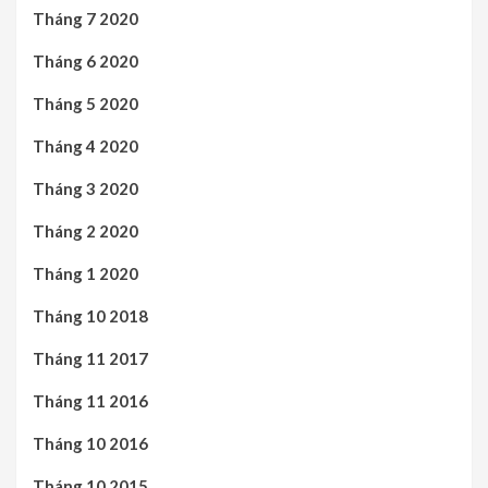
Tháng 7 2020
Tháng 6 2020
Tháng 5 2020
Tháng 4 2020
Tháng 3 2020
Tháng 2 2020
Tháng 1 2020
Tháng 10 2018
Tháng 11 2017
Tháng 11 2016
Tháng 10 2016
Tháng 10 2015