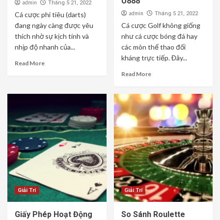
U888
admin
Tháng 5 21, 2022
admin
Cá cược phi tiêu (darts)
Tháng 5 21, 2022
đang ngày càng được yêu
Cá cược Golf không giống
thích nhờ sự kịch tính và
như cá cược bóng đá hay
nhịp độ nhanh của...
các môn thể thao đối
kháng trực tiếp. Đây...
Read More
Read More
Giải Trí
Giải Trí
Giấy Phép Hoạt Động
So Sánh Roulette