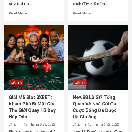
quyết định...
cách đây 7-8 năm....
Read More
Read More
Giải Trí
Giải Trí
Giải Mã Slot 8XBET:
New88 Là Gì? Tổng
Khám Phá Bí Mật Của
Quan Về Nhà Cái Cá
Thế Giới Quay Hũ Đầy
Cược Bóng Đá Được
Hấp Dẫn
Ưa Chuộng
admin
admin
Tháng 5 25, 2022
Tháng 5 22, 2022
Slots game (hay còn gọi là
New88 là một trong những