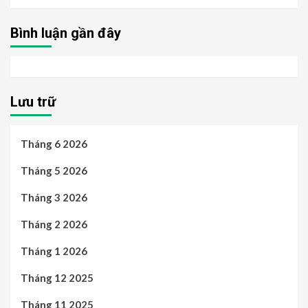
Bình luận gần đây
Lưu trữ
Tháng 6 2026
Tháng 5 2026
Tháng 3 2026
Tháng 2 2026
Tháng 1 2026
Tháng 12 2025
Tháng 11 2025