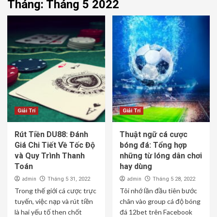
Tháng:
Tháng 5 2022
Giải Trí
Giải Trí
Rút Tiền DU88: Đánh
Thuật ngữ cá cược
Giá Chi Tiết Về Tốc Độ
bóng đá: Tổng hợp
và Quy Trình Thanh
những từ lóng dân chơi
Toán
hay dùng
admin
admin
Tháng 5 31, 2022
Tháng 5 28, 2022
Trong thế giới cá cược trực
Tôi nhớ lần đầu tiên bước
tuyến, việc nạp và rút tiền
chân vào group cá độ bóng
là hai yếu tố then chốt
đá 12bet trên Facebook