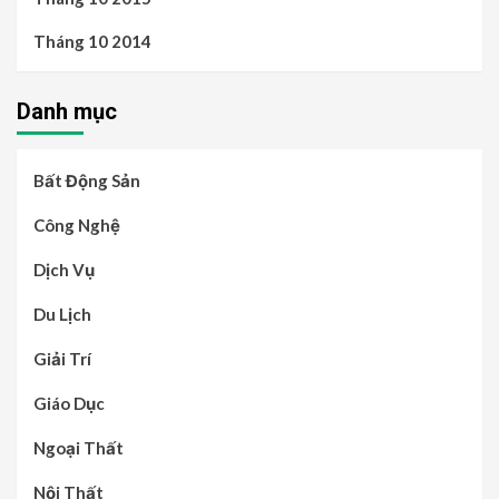
Tháng 10 2014
Danh mục
Bất Động Sản
Công Nghệ
Dịch Vụ
Du Lịch
Giải Trí
Giáo Dục
Ngoại Thất
Nội Thất