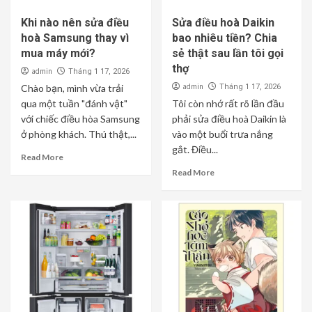
Khi nào nên sửa điều
Sửa điều hoà Daikin
hoà Samsung thay vì
bao nhiêu tiền? Chia
mua máy mới?
sẻ thật sau lần tôi gọi
thợ
admin
Tháng 1 17, 2026
admin
Chào bạn, mình vừa trải
Tháng 1 17, 2026
qua một tuần "đánh vật"
Tôi còn nhớ rất rõ lần đầu
với chiếc điều hòa Samsung
phải sửa điều hoà Daikin là
ở phòng khách. Thú thật,...
vào một buổi trưa nắng
gắt. Điều...
Read More
Read More