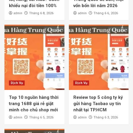
khiếu nại đòi tiền 100%
vốn bốn lời năm 2026
admin
admin
Tháng 6 8, 2026
Tháng 6 6, 2026
Dịch Vụ
Dịch Vụ
Top 10 nguồn hàng thời
Review top 5 công ty ký
trang 1688 giá rẻ giật
gửi hàng Taobao uy tín
mình cho chủ shop mới
nhất tại TP.HCM
admin
admin
Tháng 6 5, 2026
Tháng 6 3, 2026