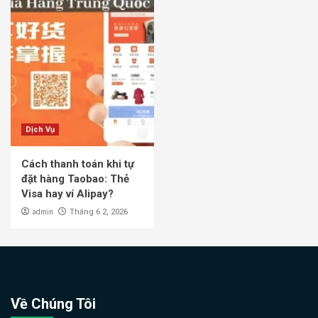
Dịch Vụ
Cách thanh toán khi tự
đặt hàng Taobao: Thẻ
Visa hay ví Alipay?
admin
Tháng 6 2, 2026
Về Chúng Tôi