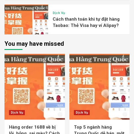
Dịch Vụ
Cách thanh toán khi tự đặt hàng
Taobao: Thẻ Visa hay ví Alipay?
You may have missed
Dịch Vụ
Dịch Vụ
Hàng order 1688 về bị
Top 5 ngành hàng
lỗi, hỏng, sai màu? Cách
Trung Quốc dễ bán, một