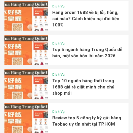
Dịch Vụ
Hàng order 1688 về bị lỗi, hỏng,
sai màu? Cách khiếu nại đòi tiền
100%
Dịch Vụ
Top 5 ngành hàng Trung Quốc dễ
bán, một vốn bốn lời năm 2026
Dịch Vụ
Top 10 nguồn hàng thời trang
1688 giá rẻ giật mình cho chủ
shop mới
Dịch Vụ
Review top 5 công ty ký gửi hàng
Taobao uy tín nhất tại TP.HCM