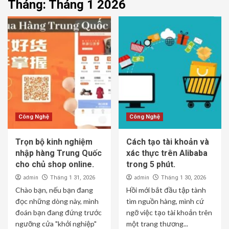
Tháng:
Tháng 1 2026
Công Nghệ
Công Nghệ
Trọn bộ kinh nghiệm
Cách tạo tài khoản và
nhập hàng Trung Quốc
xác thực trên Alibaba
cho chủ shop online.
trong 5 phút.
admin
admin
Tháng 1 31, 2026
Tháng 1 30, 2026
Chào bạn, nếu bạn đang
Hồi mới bắt đầu tập tành
đọc những dòng này, mình
tìm nguồn hàng, mình cứ
đoán bạn đang đứng trước
ngỡ việc tạo tài khoản trên
ngưỡng cửa "khởi nghiệp"
một trang thương...