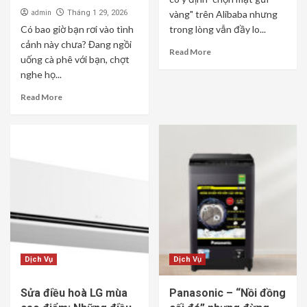
admin
Tháng 1 29, 2026
vàng" trên Alibaba nhưng
Có bao giờ bạn rơi vào tình
trong lòng vẫn đầy lo...
cảnh này chưa? Đang ngồi
Read More
uống cà phê với bạn, chợt
nghe họ...
Read More
Dịch Vụ
Dịch Vụ
Sửa điều hoà LG mùa
Panasonic – “Nồi đồng