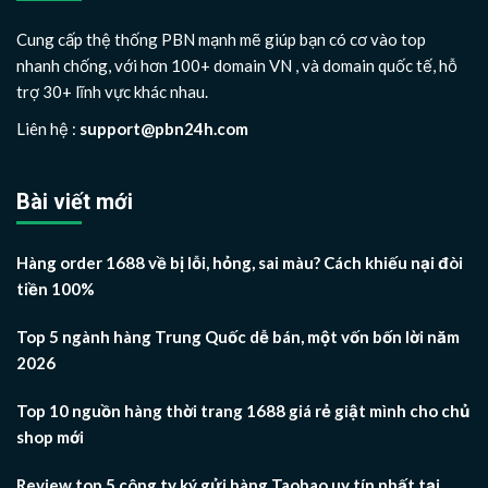
Cung cấp thệ thống PBN mạnh mẽ giúp bạn có cơ vào top
nhanh chống, với hơn 100+ domain VN , và domain quốc tế, hỗ
trợ 30+ lĩnh vực khác nhau.
Liên hệ :
support@pbn24h.com
Bài viết mới
Hàng order 1688 về bị lỗi, hỏng, sai màu? Cách khiếu nại đòi
tiền 100%
Top 5 ngành hàng Trung Quốc dễ bán, một vốn bốn lời năm
2026
Top 10 nguồn hàng thời trang 1688 giá rẻ giật mình cho chủ
shop mới
Review top 5 công ty ký gửi hàng Taobao uy tín nhất tại