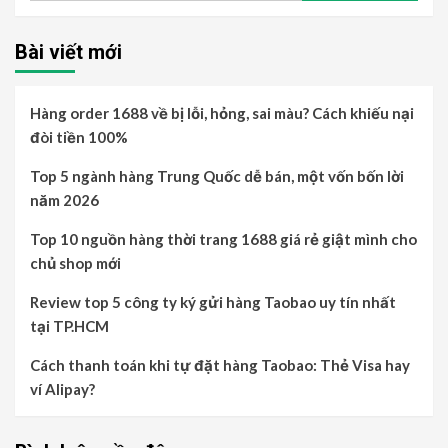
viết
cho:
Bài viết mới
Hàng order 1688 về bị lỗi, hỏng, sai màu? Cách khiếu nại
đòi tiền 100%
Top 5 ngành hàng Trung Quốc dễ bán, một vốn bốn lời
năm 2026
Top 10 nguồn hàng thời trang 1688 giá rẻ giật mình cho
chủ shop mới
Review top 5 công ty ký gửi hàng Taobao uy tín nhất
tại TP.HCM
Cách thanh toán khi tự đặt hàng Taobao: Thẻ Visa hay
ví Alipay?