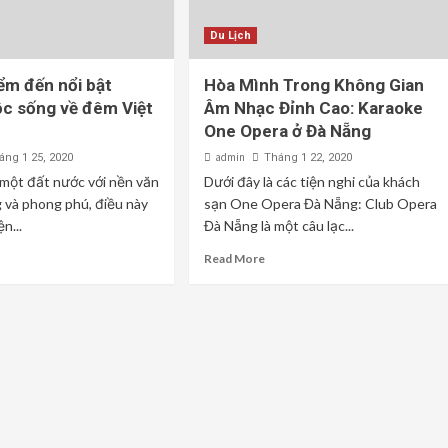
Du Lịch
ểm đến nổi bật
Hòa Mình Trong Không Gian
ộc sống về đêm Việt
Âm Nhạc Đỉnh Cao: Karaoke
One Opera ở Đà Nẵng
admin
áng 1 25, 2020
Tháng 1 22, 2020
 một đất nước với nền văn
Dưới đây là các tiện nghi của khách
 và phong phú, điều này
sạn One Opera Đà Nẵng: Club Opera
n...
Đà Nẵng là một câu lạc...
Read More