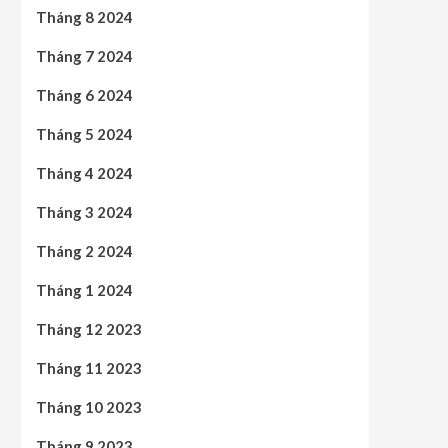
Tháng 8 2024
Tháng 7 2024
Tháng 6 2024
Tháng 5 2024
Tháng 4 2024
Tháng 3 2024
Tháng 2 2024
Tháng 1 2024
Tháng 12 2023
Tháng 11 2023
Tháng 10 2023
Tháng 9 2023