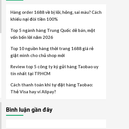
Hàng order 1688 về bị lỗi, hỏng, sai màu? Cách
khiếu nại đòi tiền 100%
Top 5 ngành hàng Trung Quốc dễ bán, một
vốn bốn lời năm 2026
Top 10 nguồn hàng thời trang 1688 giá rẻ
giật mình cho chủ shop mới
Review top 5 công ty ký gửi hàng Taobao uy
tín nhất tại TP.HCM
Cách thanh toán khi tự đặt hàng Taobao:
Thẻ Visa hay ví Alipay?
Bình luận gần đây