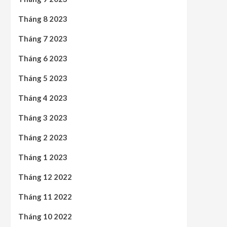
Tháng 8 2023
Tháng 7 2023
Tháng 6 2023
Tháng 5 2023
Tháng 4 2023
Tháng 3 2023
Tháng 2 2023
Tháng 1 2023
Tháng 12 2022
Tháng 11 2022
Tháng 10 2022