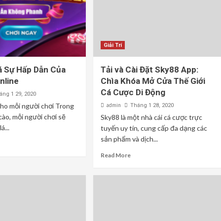
Giải Trí
 Sự Hấp Dẫn Của
Tải và Cài Đặt Sky88 App:
nline
Chìa Khóa Mở Cửa Thế Giới
Cá Cược Di Động
áng 1 29, 2020
 cho mỗi người chơi Trong
admin
Tháng 1 28, 2020
 cào, mỗi người chơi sẽ
Sky88 là một nhà cái cá cược trực
á...
tuyến uy tín, cung cấp đa dạng các
sản phẩm và dịch...
Read More