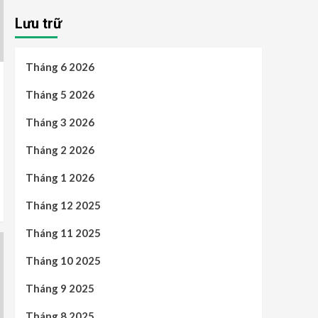
Lưu trữ
Tháng 6 2026
Tháng 5 2026
Tháng 3 2026
Tháng 2 2026
Tháng 1 2026
Tháng 12 2025
Tháng 11 2025
Tháng 10 2025
Tháng 9 2025
Tháng 8 2025