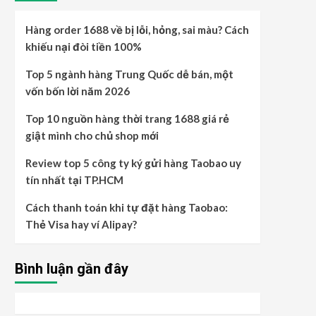
Hàng order 1688 về bị lỗi, hỏng, sai màu? Cách
khiếu nại đòi tiền 100%
Top 5 ngành hàng Trung Quốc dễ bán, một
vốn bốn lời năm 2026
Top 10 nguồn hàng thời trang 1688 giá rẻ
giật mình cho chủ shop mới
Review top 5 công ty ký gửi hàng Taobao uy
tín nhất tại TP.HCM
Cách thanh toán khi tự đặt hàng Taobao:
Thẻ Visa hay ví Alipay?
Bình luận gần đây