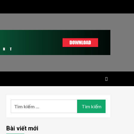
Tìm
kiếm
cho:
Bài viết mới