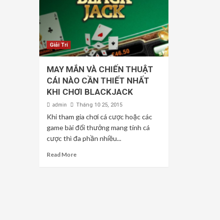
Giải Trí
MAY MẮN VÀ CHIẾN THUẬT
CÁI NÀO CẦN THIẾT NHẤT
KHI CHƠI BLACKJACK
admin
Tháng 10 25, 2015
Khi tham gia chơi cá cược hoặc các
game bài đổi thưởng mang tính cá
cược thì đa phần nhiều...
Read More