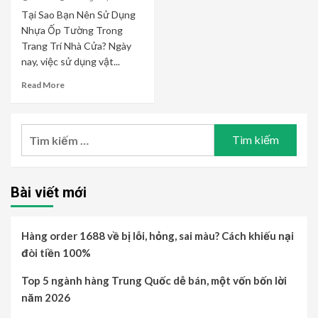
Tại Sao Bạn Nên Sử Dụng
Nhựa Ốp Tường Trong
Trang Trí Nhà Cửa? Ngày
nay, việc sử dụng vật...
Read More
Tìm
kiếm
cho:
Bài viết mới
Hàng order 1688 về bị lỗi, hỏng, sai màu? Cách khiếu nại
đòi tiền 100%
Top 5 ngành hàng Trung Quốc dễ bán, một vốn bốn lời
năm 2026