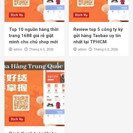
Dịch Vụ
Dịch Vụ
Top 10 nguồn hàng thời
Review top 5 công ty ký
trang 1688 giá rẻ giật
gửi hàng Taobao uy tín
mình cho chủ shop mới
nhất tại TP.HCM
admin
admin
Tháng 6 5, 2026
Tháng 6 3, 2026
Dịch Vụ