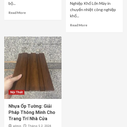
bộ...
Nghiệp Khổ Lớn Máy in
chuyển nhiệt công nghiệp
Read More
khổ...
Read More
Nội Thất
Nhựa Ốp Tường: Giải
Pháp Thông Minh Cho
Trang Trí Nhà Cửa
admin
Tháng 5 2, 2024