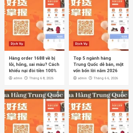
Dịch Vụ
Dịch Vụ
Hàng order 1688 về bị
Top 5 ngành hàng
lỗi, hỏng, sai màu? Cách
Trung Quốc dễ bán, một
khiếu nại đòi tiền 100%
vốn bốn lời năm 2026
admin
admin
Tháng 6 8, 2026
Tháng 6 6, 2026