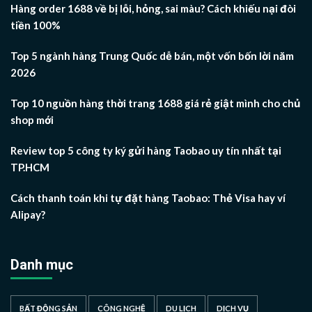
Hàng order 1688 về bị lỗi, hỏng, sai màu? Cách khiếu nại đòi
tiền 100%
Top 5 ngành hàng Trung Quốc dễ bán, một vốn bốn lời năm
2026
Top 10 nguồn hàng thời trang 1688 giá rẻ giật mình cho chủ
shop mới
Review top 5 công ty ký gửi hàng Taobao uy tín nhất tại
TP.HCM
Cách thanh toán khi tự đặt hàng Taobao: Thẻ Visa hay ví
Alipay?
Danh mục
BẤT ĐỘNG SẢN
CÔNG NGHỆ
DU LỊCH
DỊCH VỤ