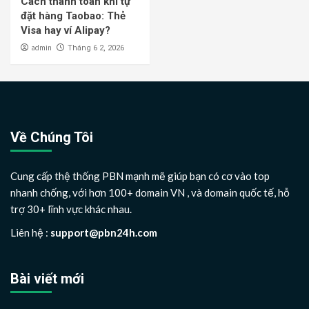
Cách thanh toán khi tự
đặt hàng Taobao: Thẻ
Visa hay ví Alipay?
admin
Tháng 6 2, 2026
Về Chúng Tôi
Cung cấp thệ thống PBN mạnh mẽ giúp bạn có cơ vào top
nhanh chống, với hơn 100+ domain VN , và domain quốc tế, hỗ
trợ 30+ lĩnh vực khác nhau.
Liên hệ :
support@pbn24h.com
Bài viết mới