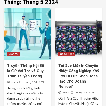
Tháng:
Tháng 5 2024
Dịch Vụ
Công Nghệ
Truyền Thông Nội Bộ
Tại Sao Máy In Chuyển
là Gì? Vai Trò và Quy
Nhiệt Công Nghiệp Khổ
Trình Truyền Thông
Lớn Là Lựa Chọn Hoàn
Hảo Cho Doanh
admin
Tháng 5 14, 2024
Nghiệp?
Trong môi trường kinh
admin
doanh ngày nay, việc xây
Tháng 5 5, 2024
dựng và duy trì một hệ
Đánh Giá Các Thương Hiệu
thống truyền thông nội
Máy In Chuyển Nhiệt Công