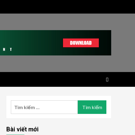
Tìm
kiếm
cho:
Bài viết mới