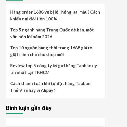
Hàng order 1688 về bị lỗi, hỏng, sai màu? Cách
khiếu nại đòi tiền 100%
Top 5 ngành hàng Trung Quốc dễ bán, một
vốn bốn lời năm 2026
Top 10 nguồn hàng thời trang 1688 giá rẻ
giật mình cho chủ shop mới
Review top 5 công ty ký gửi hàng Taobao uy
tín nhất tại TP.HCM
Cách thanh toán khi tự đặt hàng Taobao:
Thẻ Visa hay ví Alipay?
Bình luận gần đây