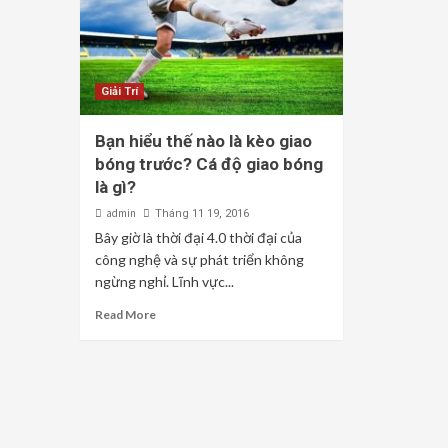
Giải Trí
Bạn hiểu thế nào là kèo giao
bóng trước? Cá độ giao bóng
là gì?
admin
Tháng 11 19, 2016
Bây giờ là thời đại 4.0 thời đại của
công nghệ và sự phát triển không
ngừng nghỉ. Lĩnh vực...
Read More