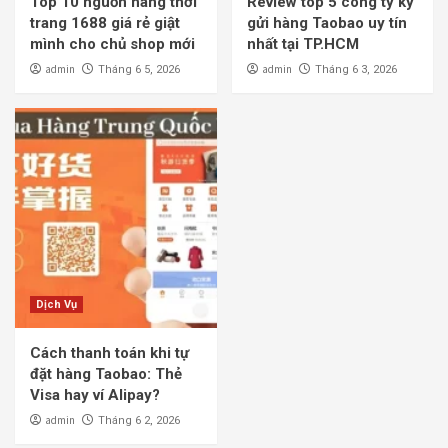
Top 10 nguồn hàng thời
Review top 5 công ty ký
trang 1688 giá rẻ giật
gửi hàng Taobao uy tín
mình cho chủ shop mới
nhất tại TP.HCM
admin
admin
Tháng 6 5, 2026
Tháng 6 3, 2026
Dịch Vụ
Cách thanh toán khi tự
đặt hàng Taobao: Thẻ
Visa hay ví Alipay?
admin
Tháng 6 2, 2026