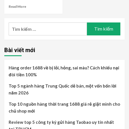
Read More
Tìm
kiếm
cho:
Bài viết mới
Hàng order 1688 về bị lỗi, hỏng, sai màu? Cách khiếu nại
đòi tiền 100%
Top 5 ngành hàng Trung Quốc dễ bán, một vốn bốn lời
năm 2026
Top 10 nguồn hàng thời trang 1688 giá rẻ giật mình cho
chủ shop mới
Review top 5 công ty ký gửi hàng Taobao uy tín nhất
tại TP.HCM