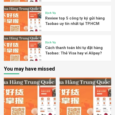
Dịch Vụ
Review top 5 công ty ký gửi hàng
Taobao uy tín nhất tại TP.HCM
Dịch Vụ
Cách thanh toán khi tự đặt hàng
Taobao: Thẻ Visa hay ví Alipay?
You may have missed