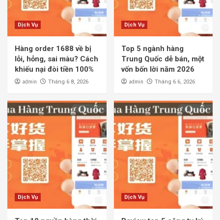
Dịch Vụ
Dịch Vụ
Hàng order 1688 về bị
Top 5 ngành hàng
lỗi, hỏng, sai màu? Cách
Trung Quốc dễ bán, một
khiếu nại đòi tiền 100%
vốn bốn lời năm 2026
admin
admin
Tháng 6 8, 2026
Tháng 6 6, 2026
Dịch Vụ
Dịch Vụ