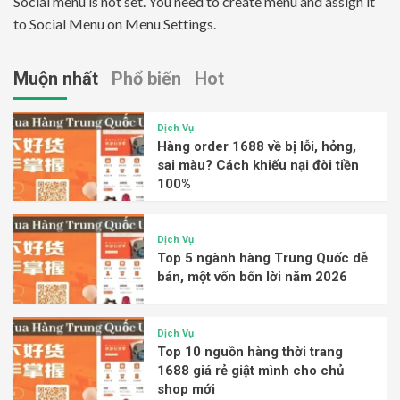
Social menu is not set. You need to create menu and assign it
to Social Menu on Menu Settings.
Muộn nhất
Phổ biến
Hot
Dịch Vụ
Hàng order 1688 về bị lỗi, hỏng,
sai màu? Cách khiếu nại đòi tiền
100%
Dịch Vụ
Top 5 ngành hàng Trung Quốc dễ
bán, một vốn bốn lời năm 2026
Dịch Vụ
Top 10 nguồn hàng thời trang
1688 giá rẻ giật mình cho chủ
shop mới