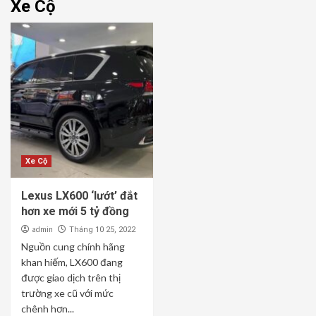
Xe Cộ
Xe Cộ
Lexus LX600 ‘lướt’ đắt
hơn xe mới 5 tỷ đồng
admin
Tháng 10 25, 2022
Nguồn cung chính hãng
khan hiếm, LX600 đang
được giao dịch trên thị
trường xe cũ với mức
chênh hơn...