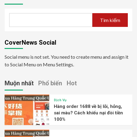
Tìm kiếm
CoverNews Social
Social menu is not set. You need to create menu and assign it
to Social Menu on Menu Settings.
Muộn nhất
Phổ biến
Hot
Dịch Vụ
Hàng order 1688 về bị lỗi, hỏng,
sai màu? Cách khiếu nại đòi tiền
100%