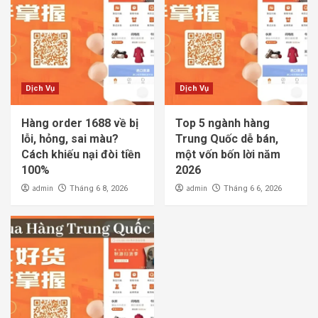
Dịch Vụ
Dịch Vụ
Hàng order 1688 về bị
Top 5 ngành hàng
lỗi, hỏng, sai màu?
Trung Quốc dễ bán,
Cách khiếu nại đòi tiền
một vốn bốn lời năm
100%
2026
admin
admin
Tháng 6 8, 2026
Tháng 6 6, 2026