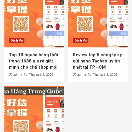
Dịch Vụ
Dịch Vụ
Top 10 nguồn hàng thời
Review top 5 công ty ký
trang 1688 giá rẻ giật
gửi hàng Taobao uy tín
mình cho chủ shop mới
nhất tại TP.HCM
admin
admin
Tháng 6 5, 2026
Tháng 6 3, 2026