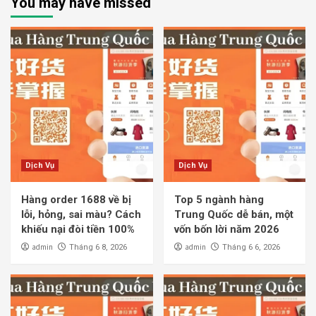
You may have missed
Dịch Vụ
Dịch Vụ
Hàng order 1688 về bị
Top 5 ngành hàng
lỗi, hỏng, sai màu? Cách
Trung Quốc dễ bán, một
khiếu nại đòi tiền 100%
vốn bốn lời năm 2026
admin
admin
Tháng 6 8, 2026
Tháng 6 6, 2026