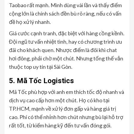
Taobao rất mạnh. Mình dùng vài lần và thấy điểm
cộng lớn là chính sách đền bù rõ ràng, nếu có vấn
đề họ xử lý nhanh.
Giá cước cạnh tranh, đặc biệt với hàng cồng kềnh.
Đội ngũ tư vấn nhiệt tình, hay có chương trình ưu
đãi cho khách quen. Nhược điểm là đôi khi chat
hơi đông, phải chờ một chút. Nhưng tổng thể vẫn
thuộc top uy tín tại Sài Gòn.
5. Mã Tốc Logistics
Mã Tốc phù hợp với anh em thích tốc độ nhanh và
dịch vụ cao cấp hơn một chút. Họ có kho tại
TP.HCM, mạnh về xử lý đơn gấp và hàng giá trị
cao. Phí có thể nhỉnh hơn chút nhưng bù lại hỗ trợ
rất tốt, từ kiểm hàng kỹ đến tư vấn đóng gói.