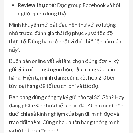
Review thực tế
: Đọc group Facebook và hỏi
người quen dùng thật.
Mình khuyên mới bắt đầu nên thử với số lượng
nhỏ trước, đánh giá thái độ phục vụ và tốc độ
thực tế. Đừng ham rẻ nhất vì đôi khi “tiền nào của
nấy”.
Buôn bán online vất vả lắm, chọn đúng đơn vị ký
gửi giúp mình ngủ ngon hơn, tập trung vào bán
hàng. Hiện tại mình đang dùng kết hợp 2-3 bên
tùy loại hàng để tối ưu chi phí và tốc độ.
Bạn đang dùng công ty ký gửi nào tại Sài Gòn? Hay
đang phân vân chưa biết chọn đâu? Comment bên
dưới chia sẻ kinh nghiệm của bạn đi, mình đọc và
trao đổi thêm. Cùng nhau buôn hàng thông minh
và bớt rủi ro hơn nhé!