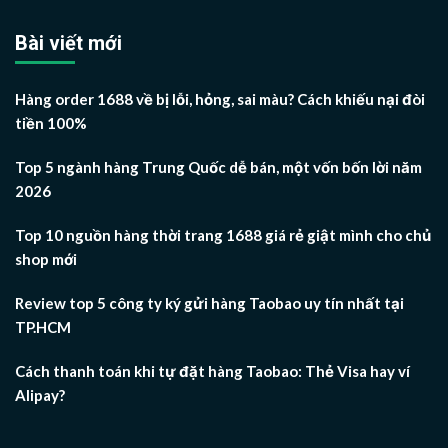
Bài viết mới
Hàng order 1688 về bị lỗi, hỏng, sai màu? Cách khiếu nại đòi
tiền 100%
Top 5 ngành hàng Trung Quốc dễ bán, một vốn bốn lời năm
2026
Top 10 nguồn hàng thời trang 1688 giá rẻ giật mình cho chủ
shop mới
Review top 5 công ty ký gửi hàng Taobao uy tín nhất tại
TP.HCM
Cách thanh toán khi tự đặt hàng Taobao: Thẻ Visa hay ví
Alipay?