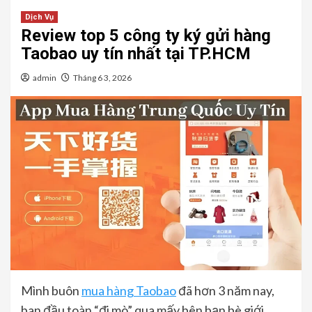
Dịch Vụ
Review top 5 công ty ký gửi hàng
Taobao uy tín nhất tại TP.HCM
admin
Tháng 6 3, 2026
Mình buôn
mua hàng Taobao
đã hơn 3 năm nay,
ban đầu toàn “đi mò” qua mấy bên bạn bè giới