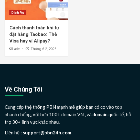
Dịch Vụ
Cách thanh toán khi tự
đặt hàng Taobao: Thẻ
Visa hay ví Alipay?
admin
Tháng 6 2, 2026
Về Chúng Tôi
Cung cấp thệ thống PBN mạnh mẽ giúp bạn có cơ vào top
nhanh chống, với hơn 100+ domain VN , và domain quốc tế, hỗ
trợ 30+ lĩnh vực khác nhau.
Liên hệ :
support@pbn24h.com