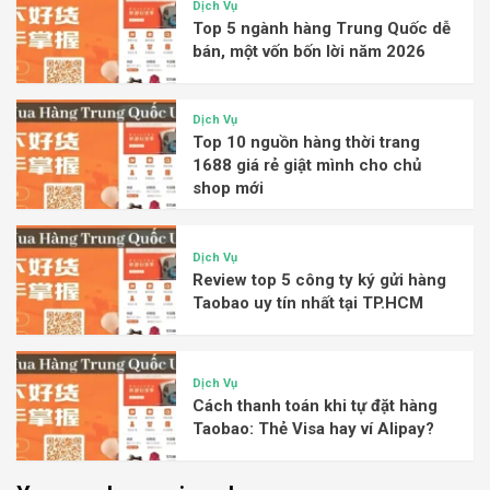
Dịch Vụ
Top 5 ngành hàng Trung Quốc dễ
bán, một vốn bốn lời năm 2026
Dịch Vụ
Top 10 nguồn hàng thời trang
1688 giá rẻ giật mình cho chủ
shop mới
Dịch Vụ
Review top 5 công ty ký gửi hàng
Taobao uy tín nhất tại TP.HCM
Dịch Vụ
Cách thanh toán khi tự đặt hàng
Taobao: Thẻ Visa hay ví Alipay?