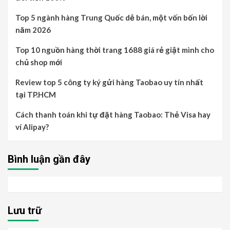
Top 5 ngành hàng Trung Quốc dễ bán, một vốn bốn lời
năm 2026
Top 10 nguồn hàng thời trang 1688 giá rẻ giật mình cho
chủ shop mới
Review top 5 công ty ký gửi hàng Taobao uy tín nhất
tại TP.HCM
Cách thanh toán khi tự đặt hàng Taobao: Thẻ Visa hay
ví Alipay?
Bình luận gần đây
Lưu trữ