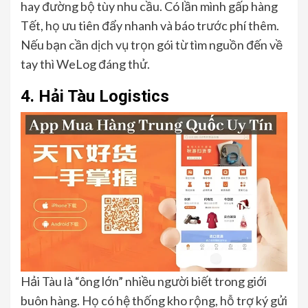
hay đường bộ tùy nhu cầu. Có lần mình gấp hàng
Tết, họ ưu tiên đẩy nhanh và báo trước phí thêm.
Nếu bạn cần dịch vụ trọn gói từ tìm nguồn đến về
tay thì WeLog đáng thử.
4. Hải Tàu Logistics
Hải Tàu là “ông lớn” nhiều người biết trong giới
buôn hàng. Họ có hệ thống kho rộng, hỗ trợ ký gửi