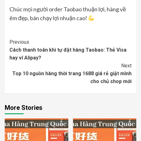
Chúc mọi người order Taobao thuận lợi, hàng về
êm đẹp, bán chạy lợi nhuận cao!
Continue
Previous
Cách thanh toán khi tự đặt hàng Taobao: Thẻ Visa
Reading
hay ví Alipay?
Next
Top 10 nguồn hàng thời trang 1688 giá rẻ giật mình
cho chủ shop mới
More Stories