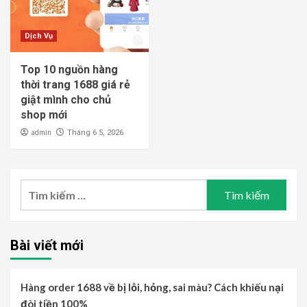
Dịch Vụ
Top 10 nguồn hàng
thời trang 1688 giá rẻ
giật mình cho chủ
shop mới
admin
Tháng 6 5, 2026
Tìm
kiếm
cho:
Bài viết mới
Hàng order 1688 về bị lỗi, hỏng, sai màu? Cách khiếu nại
đòi tiền 100%