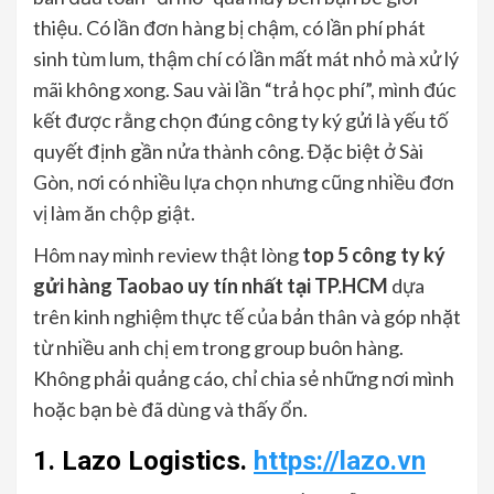
thiệu. Có lần đơn hàng bị chậm, có lần phí phát
sinh tùm lum, thậm chí có lần mất mát nhỏ mà xử lý
mãi không xong. Sau vài lần “trả học phí”, mình đúc
kết được rằng chọn đúng công ty ký gửi là yếu tố
quyết định gần nửa thành công. Đặc biệt ở Sài
Gòn, nơi có nhiều lựa chọn nhưng cũng nhiều đơn
vị làm ăn chộp giật.
Hôm nay mình review thật lòng
top 5 công ty ký
gửi hàng Taobao uy tín nhất tại TP.HCM
dựa
trên kinh nghiệm thực tế của bản thân và góp nhặt
từ nhiều anh chị em trong group buôn hàng.
Không phải quảng cáo, chỉ chia sẻ những nơi mình
hoặc bạn bè đã dùng và thấy ổn.
1.
Lazo Logistics
.
https://lazo.vn