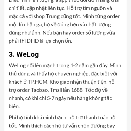
chi tiết, cập nhật liên tục. Hỗ trợ tìm nguồn và
mặc cả với shop Trung cũng tốt. Mình từng order
một lô chăn ga, họ về đúng hẹn và chất lượng
đúng như ảnh. Nếu bạn hay order số lượng vừa
phải thì DHD là lựa chọn ổn.
3. WeLog
WeLog nổi lên mạnh trong 1-2 năm gần đây. Mình
thử dùng và thấy họ chuyên nghiệp, đặc biệt với
khách ở TP.HCM. Kho giao nhận thuận tiện, hỗ
trợ order Taobao, Tmall lẫn 1688. Tốc độ về
nhanh, có khi chỉ 5-7 ngày nếu hàng không tắc
biên.
Phí họ tính khá minh bạch, hỗ trợ thanh toán hộ
tốt. Mình thích cách họ tư vấn chọn đường bay