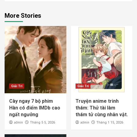
More Stories
Giải Trí
Giải Trí
Cày ngay 7 bộ phim
Truyện anime trinh
Hàn có điểm IMDb cao
thám: Thử tài làm
ngất ngưởng
thám tử cùng nhân vật.
admin
admin
Tháng 5 5, 2026
Tháng 1 15, 2026