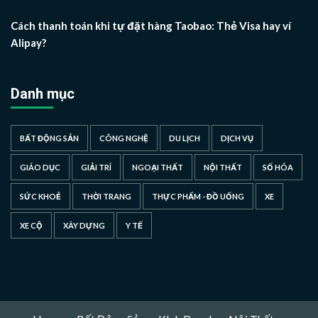
Cách thanh toán khi tự đặt hàng Taobao: Thẻ Visa hay ví
Alipay?
Danh mục
BẤT ĐỘNG SẢN
CÔNG NGHỆ
DU LỊCH
DỊCH VỤ
GIÁO DỤC
GIẢI TRÍ
NGOẠI THẤT
NỘI THẤT
SỐ HÓA
SỨC KHOẺ
THỜI TRANG
THỰC PHẨM - ĐỒ UỐNG
XE
XE CỘ
XÂY DỰNG
Y TẾ