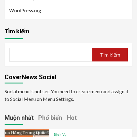
WordPress.org
Tìm kiếm
Tìm kiếm
CoverNews Social
Social menu is not set. You need to create menu and assign it
to Social Menu on Menu Settings.
Muộn nhất
Phổ biến
Hot
Dịch Vụ