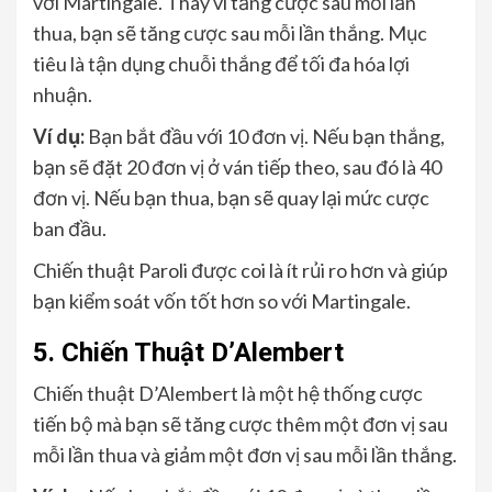
với Martingale. Thay vì tăng cược sau mỗi lần
thua, bạn sẽ tăng cược sau mỗi lần thắng. Mục
tiêu là tận dụng chuỗi thắng để tối đa hóa lợi
nhuận.
Ví dụ:
Bạn bắt đầu với 10 đơn vị. Nếu bạn thắng,
bạn sẽ đặt 20 đơn vị ở ván tiếp theo, sau đó là 40
đơn vị. Nếu bạn thua, bạn sẽ quay lại mức cược
ban đầu.
Chiến thuật Paroli được coi là ít rủi ro hơn và giúp
bạn kiểm soát vốn tốt hơn so với Martingale.
5. Chiến Thuật D’Alembert
Chiến thuật D’Alembert là một hệ thống cược
tiến bộ mà bạn sẽ tăng cược thêm một đơn vị sau
mỗi lần thua và giảm một đơn vị sau mỗi lần thắng.