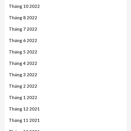
Tháng 10 2022
Tháng 8 2022
Tháng 7 2022
Tháng 6 2022
Tháng 5 2022
Tháng 4 2022
Tháng 3 2022
Tháng 2 2022
Tháng 1 2022
Tháng 12 2021
Tháng 11 2021