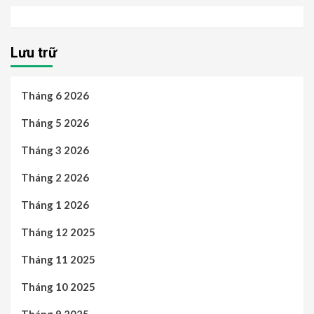
Lưu trữ
Tháng 6 2026
Tháng 5 2026
Tháng 3 2026
Tháng 2 2026
Tháng 1 2026
Tháng 12 2025
Tháng 11 2025
Tháng 10 2025