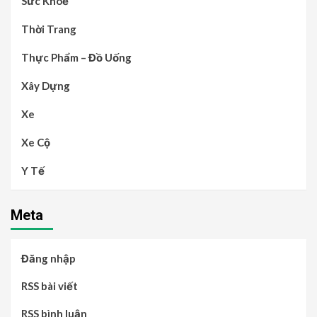
Sức Khoẻ
Thời Trang
Thực Phẩm – Đồ Uống
Xây Dựng
Xe
Xe Cộ
Y Tế
Meta
Đăng nhập
RSS bài viết
RSS bình luận