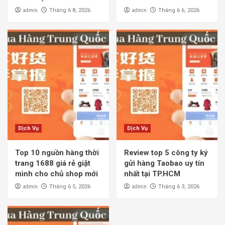
admin
admin
Tháng 6 8, 2026
Tháng 6 6, 2026
Dịch Vụ
Dịch Vụ
Top 10 nguồn hàng thời
Review top 5 công ty ký
trang 1688 giá rẻ giật
gửi hàng Taobao uy tín
mình cho chủ shop mới
nhất tại TP.HCM
admin
admin
Tháng 6 5, 2026
Tháng 6 3, 2026