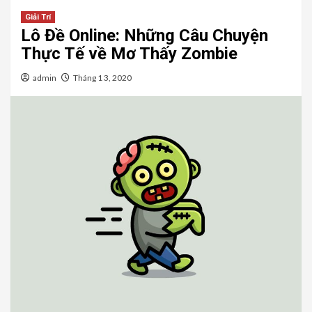
Giải Trí
Lô Đề Online: Những Câu Chuyện
Thực Tế về Mơ Thấy Zombie
admin
Tháng 1 3, 2020