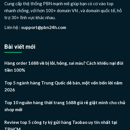
Cung cấp thệ thống PBN mạnh mẽ giúp bạn có cơ vào top
nhanh chống, với hơn 100+ domain VN , và domain quốc tế, hỗ
trợ 30+ lĩnh vực khác nhau.
Liên hệ :
support@pbn24h.com
Bài viết mới
Hàng order 1688 về bị lỗi, hỏng, sai màu? Cách khiếu nại đòi
tiền 100%
Top 5 ngành hàng Trung Quốc dễ bán, một vốn bốn lời năm
2026
Top 10 nguồn hàng thời trang 1688 giá rẻ giật mình cho chủ
shop mới
Review top 5 công ty ký gửi hàng Taobao uy tín nhất tại
TP.HCM