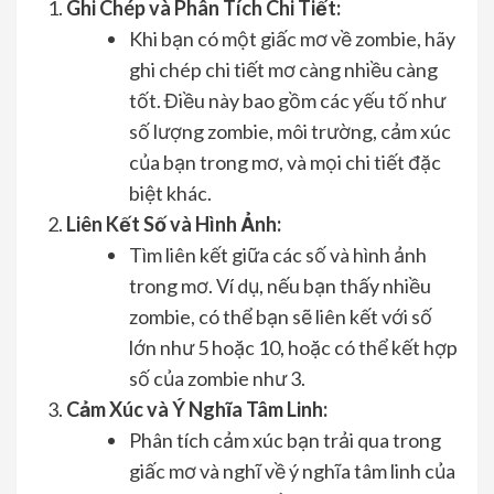
Ghi Chép và Phân Tích Chi Tiết:
Khi bạn có một giấc mơ về zombie, hãy
ghi chép chi tiết mơ càng nhiều càng
tốt. Điều này bao gồm các yếu tố như
số lượng zombie, môi trường, cảm xúc
của bạn trong mơ, và mọi chi tiết đặc
biệt khác.
Liên Kết Số và Hình Ảnh:
Tìm liên kết giữa các số và hình ảnh
trong mơ. Ví dụ, nếu bạn thấy nhiều
zombie, có thể bạn sẽ liên kết với số
lớn như 5 hoặc 10, hoặc có thể kết hợp
số của zombie như 3.
Cảm Xúc và Ý Nghĩa Tâm Linh:
Phân tích cảm xúc bạn trải qua trong
giấc mơ và nghĩ về ý nghĩa tâm linh của