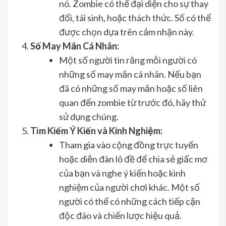
nó. Zombie có thể đại diện cho sự thay
đổi, tái sinh, hoặc thách thức. Số có thể
được chọn dựa trên cảm nhận này.
Số May Mắn Cá Nhân:
Một số người tin rằng mỗi người có
những số may mắn cá nhân. Nếu bạn
đã có những số may mắn hoặc số liên
quan đến zombie từ trước đó, hãy thử
sử dụng chúng.
Tìm Kiếm Ý Kiến và Kinh Nghiệm:
Tham gia vào cộng đồng trực tuyến
hoặc diễn đàn lô đề để chia sẻ giấc mơ
của bạn và nghe ý kiến hoặc kinh
nghiệm của người chơi khác. Một số
người có thể có những cách tiếp cận
độc đáo và chiến lược hiệu quả.