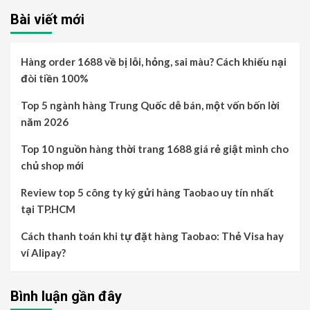
Bài viết mới
Hàng order 1688 về bị lỗi, hỏng, sai màu? Cách khiếu nại
đòi tiền 100%
Top 5 ngành hàng Trung Quốc dễ bán, một vốn bốn lời
năm 2026
Top 10 nguồn hàng thời trang 1688 giá rẻ giật mình cho
chủ shop mới
Review top 5 công ty ký gửi hàng Taobao uy tín nhất
tại TP.HCM
Cách thanh toán khi tự đặt hàng Taobao: Thẻ Visa hay
ví Alipay?
Bình luận gần đây