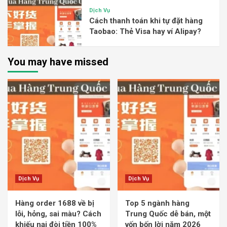
Dịch Vụ
Cách thanh toán khi tự đặt hàng
Taobao: Thẻ Visa hay ví Alipay?
You may have missed
Dịch Vụ
Dịch Vụ
Hàng order 1688 về bị
Top 5 ngành hàng
lỗi, hỏng, sai màu? Cách
Trung Quốc dễ bán, một
khiếu nại đòi tiền 100%
vốn bốn lời năm 2026