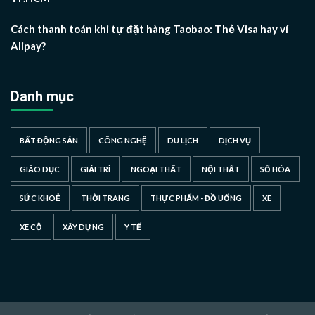
Cách thanh toán khi tự đặt hàng Taobao: Thẻ Visa hay ví
Alipay?
Danh mục
BẤT ĐỘNG SẢN
CÔNG NGHỆ
DU LỊCH
DỊCH VỤ
GIÁO DỤC
GIẢI TRÍ
NGOẠI THẤT
NỘI THẤT
SỐ HÓA
SỨC KHOẺ
THỜI TRANG
THỰC PHẨM - ĐỒ UỐNG
XE
XE CỘ
XÂY DỰNG
Y TẾ