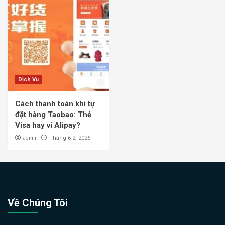
Dịch Vụ
Cách thanh toán khi tự
đặt hàng Taobao: Thẻ
Visa hay ví Alipay?
admin
Tháng 6 2, 2026
Về Chúng Tôi