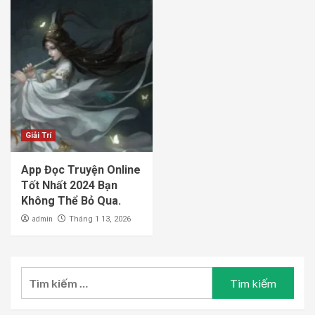
Giải Trí
App Đọc Truyện Online
Tốt Nhất 2024 Bạn
Không Thể Bỏ Qua.
admin
Tháng 1 13, 2026
Tìm
kiếm
cho: