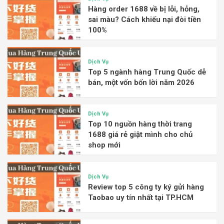
Hàng order 1688 về bị lỗi, hỏng,
sai màu? Cách khiếu nại đòi tiền
100%
Dịch Vụ
Top 5 ngành hàng Trung Quốc dễ
bán, một vốn bốn lời năm 2026
Dịch Vụ
Top 10 nguồn hàng thời trang
1688 giá rẻ giật mình cho chủ
shop mới
Dịch Vụ
Review top 5 công ty ký gửi hàng
Taobao uy tín nhất tại TP.HCM