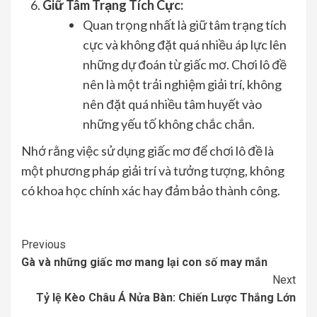
Giữ Tâm Trạng Tích Cực:
Quan trọng nhất là giữ tâm trạng tích
cực và không đặt quá nhiều áp lực lên
những dự đoán từ giấc mơ. Chơi lô đề
nên là một trải nghiệm giải trí, không
nên đặt quá nhiều tâm huyết vào
những yếu tố không chắc chắn.
Nhớ rằng việc sử dụng giấc mơ để chơi lô đề là
một phương pháp giải trí và tưởng tượng, không
có khoa học chính xác hay đảm bảo thành công.
Continue
Previous
Gà và những giấc mơ mang lại con số may mắn
Reading
Next
Tỷ lệ Kèo Châu Á Nửa Bàn: Chiến Lược Thắng Lớn