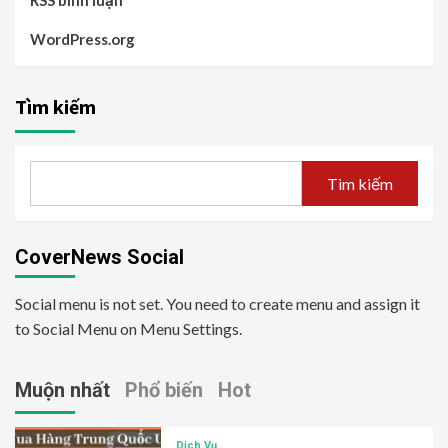
RSS bình luận
WordPress.org
Tìm kiếm
Tìm kiếm
CoverNews Social
Social menu is not set. You need to create menu and assign it
to Social Menu on Menu Settings.
Muộn nhất
Phổ biến
Hot
Dịch Vụ