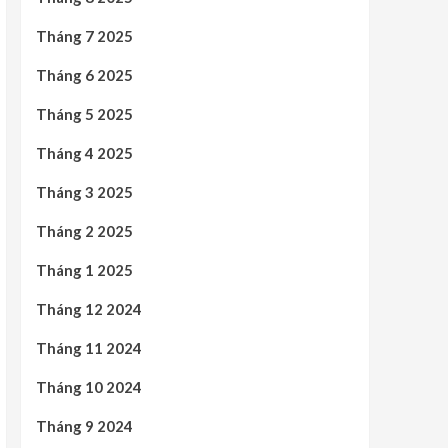
Tháng 7 2025
Tháng 6 2025
Tháng 5 2025
Tháng 4 2025
Tháng 3 2025
Tháng 2 2025
Tháng 1 2025
Tháng 12 2024
Tháng 11 2024
Tháng 10 2024
Tháng 9 2024