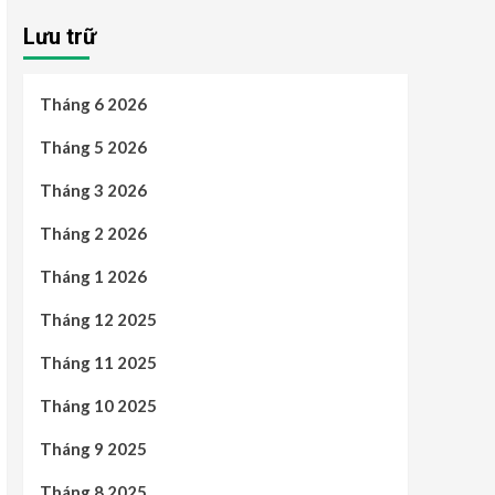
Lưu trữ
Tháng 6 2026
Tháng 5 2026
Tháng 3 2026
Tháng 2 2026
Tháng 1 2026
Tháng 12 2025
Tháng 11 2025
Tháng 10 2025
Tháng 9 2025
Tháng 8 2025