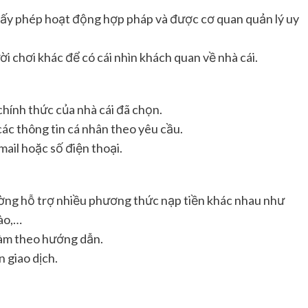
iấy phép hoạt động hợp pháp và được cơ quan quản lý uy
 chơi khác để có cái nhìn khách quan về nhà cái.
hính thức của nhà cái đã chọn.
ác thông tin cá nhân theo yêu cầu.
ail hoặc số điện thoại.
ờng hỗ trợ nhiều phương thức nạp tiền khác nhau như
ào,…
àm theo hướng dẫn.
n giao dịch.