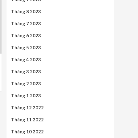
Tháng 8 2023
Tháng 7 2023
Tháng 6 2023
Tháng 5 2023
Tháng 4 2023
Tháng 3 2023
Tháng 2 2023
Tháng 1 2023
Tháng 12 2022
Tháng 11 2022
Tháng 10 2022