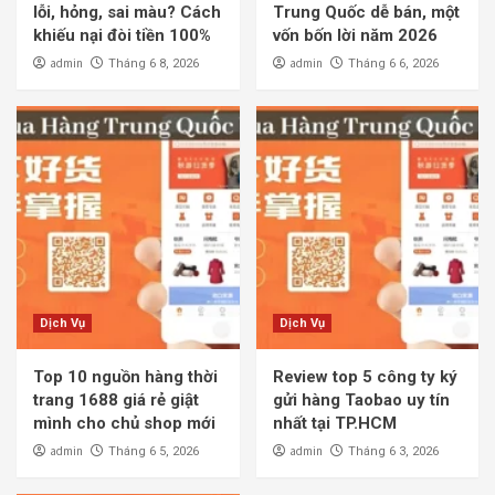
lỗi, hỏng, sai màu? Cách
Trung Quốc dễ bán, một
khiếu nại đòi tiền 100%
vốn bốn lời năm 2026
admin
admin
Tháng 6 8, 2026
Tháng 6 6, 2026
Dịch Vụ
Dịch Vụ
Top 10 nguồn hàng thời
Review top 5 công ty ký
trang 1688 giá rẻ giật
gửi hàng Taobao uy tín
mình cho chủ shop mới
nhất tại TP.HCM
admin
admin
Tháng 6 5, 2026
Tháng 6 3, 2026