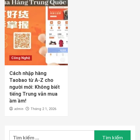
Công Nghệ
Cách nhập hàng
Taobao từ A-Z cho
người mới: Không biết
tiếng Trung vẫn mua
ầm ầm!
admin
Tháng 2 1, 2026
Tìm