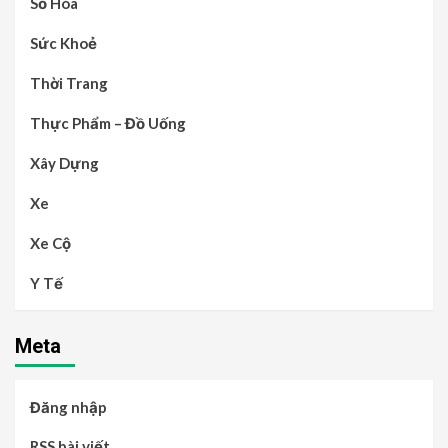
Số Hóa
Sức Khoẻ
Thời Trang
Thực Phẩm – Đồ Uống
Xây Dựng
Xe
Xe Cộ
Y Tế
Meta
Đăng nhập
RSS bài viết