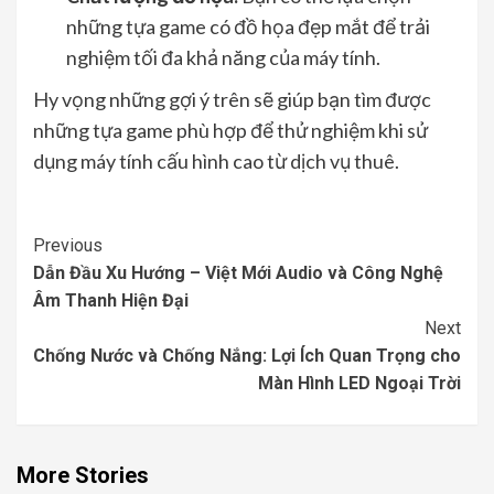
những tựa game có đồ họa đẹp mắt để trải
nghiệm tối đa khả năng của máy tính.
Hy vọng những gợi ý trên sẽ giúp bạn tìm được
những tựa game phù hợp để thử nghiệm khi sử
dụng máy tính cấu hình cao từ dịch vụ thuê.
Continue
Previous
Dẫn Đầu Xu Hướng – Việt Mới Audio và Công Nghệ
Reading
Âm Thanh Hiện Đại
Next
Chống Nước và Chống Nắng: Lợi Ích Quan Trọng cho
Màn Hình LED Ngoại Trời
More Stories