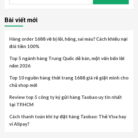
kiếm
cho:
Bài viết mới
Hàng order 1688 về bị lỗi, hỏng, sai màu? Cách khiếu nại
đòi tiền 100%
Top 5 ngành hàng Trung Quốc dễ bán, một vốn bốn lời
năm 2026
Top 10 nguồn hàng thời trang 1688 giá rẻ giật mình cho
chủ shop mới
Review top 5 công ty ký gửi hàng Taobao uy tín nhất
tại TP.HCM
Cách thanh toán khi tự đặt hàng Taobao: Thẻ Visa hay
ví Alipay?