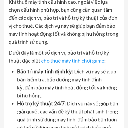
Khi thuê máy tính cấu hình cao, ngoài việc lựa
chọn cấu hình phù hợp, bạn cũng cần quan tâm
đến các dịch vụ bảo trì và hỗ trợ kỹ thuật của đơn
vị cho thuê. Các dịch vụ này sẽ giúp bạn đảm bảo
máy tính hoạt động tốt và không bị hư hỏng trong
quá trình sử dụng.
Dưới đây là một số dịch vụ bảo trì và hỗ trợ kỹ
thuật đặc biệt
cho thuê máy tính chơi game
:
Bảo trì máy tính định kỳ:
Dịch vụ này sẽ giúp
bạn kiểm tra, bảo dưỡng máy tính định
kỳ, đảm bảo máy tính hoạt động tốt và không
bị hư hỏng.
Hỗ trợ kỹ thuật 24/7:
Dịch vụ này sẽ giúp bạn
giải quyết các vấn đề kỹ thuật phát sinh trong
quá trình sử dụng máy tính, đảm bảo bạn luôn
có thể sử dụng máy tính một cách hiệu quả.