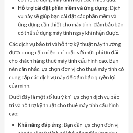
Hỗ trợ cài đặt phần mềm và ứng dụng:
Dịch
vụ này sẽ giúp bạn cài đặt các phần mềm và
ứng dụng cần thiết cho máy tính, đảm bảo bạn
có thể sử dụng máy tính ngay khi nhận được.
Các dịch vụ bảo trì và hỗ trợ kỹ thuật này thường
được cung cấp miễn phí hoặc với mức phí ưu đãi
cho khách hàng thuê máy tính cấu hình cao. Bạn
nên cân nhắc lựa chọn đơn vị cho thuê máy tính có
cung cấp các dịch vụ này để đảm bảo quyền lợi
của mình.
Dưới đây là một số lưu ý khi lựa chọn dịch vụ bảo
trì và hỗ trợ kỹ thuật cho thuê máy tính cấu hình
cao:
Khả năng đáp ứng:
Bạn cần lựa chọn đơn vị
cho thuê máy tính có khả năng đáp ứng nhu