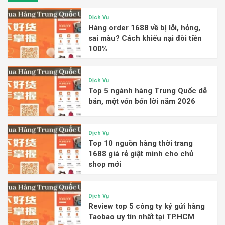
Dịch Vụ
Hàng order 1688 về bị lỗi, hỏng,
sai màu? Cách khiếu nại đòi tiền
100%
Dịch Vụ
Top 5 ngành hàng Trung Quốc dễ
bán, một vốn bốn lời năm 2026
Dịch Vụ
Top 10 nguồn hàng thời trang
1688 giá rẻ giật mình cho chủ
shop mới
Dịch Vụ
Review top 5 công ty ký gửi hàng
Taobao uy tín nhất tại TP.HCM