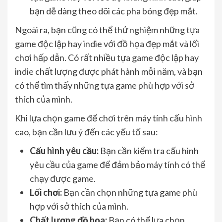
bạn dễ dàng theo dõi các pha bóng đẹp mắt.
Ngoài ra, bạn cũng có thể thử nghiệm những tựa
game độc lập hay indie với đồ họa đẹp mắt và lối
chơi hấp dẫn. Có rất nhiều tựa game độc lập hay
indie chất lượng được phát hành mỗi năm, và bạn
có thể tìm thấy những tựa game phù hợp với sở
thích của mình.
Khi lựa chọn game để chơi trên máy tính cấu hình
cao, bạn cần lưu ý đến các yếu tố sau:
Cấu hình yêu cầu:
Bạn cần kiểm tra cấu hình
yêu cầu của game để đảm bảo máy tính có thể
chạy được game.
Lối chơi:
Bạn cần chọn những tựa game phù
hợp với sở thích của mình.
Chất lượng đồ họa:
Bạn có thể lựa chọn