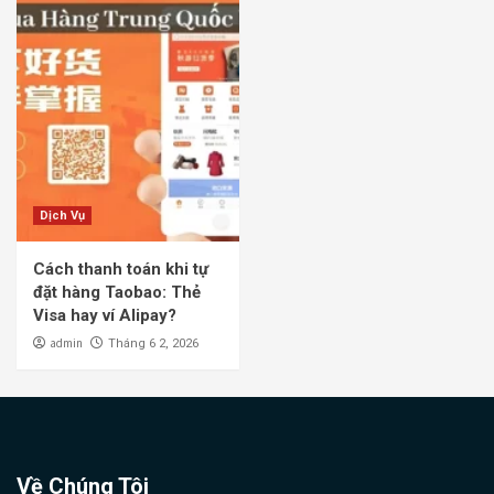
Dịch Vụ
Cách thanh toán khi tự
đặt hàng Taobao: Thẻ
Visa hay ví Alipay?
admin
Tháng 6 2, 2026
Về Chúng Tôi