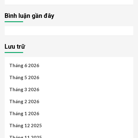
Bình luận gần đây
Lưu trữ
Tháng 6 2026
Tháng 5 2026
Tháng 3 2026
Tháng 2 2026
Tháng 1 2026
Tháng 12 2025
Tháng 11 2025