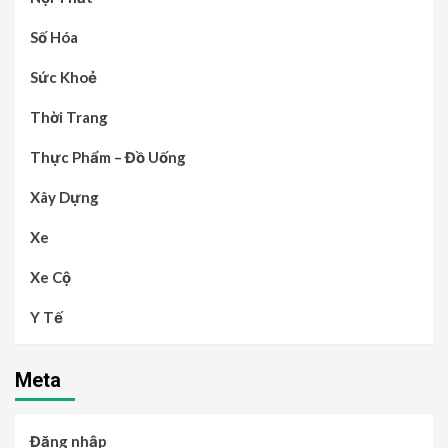
Số Hóa
Sức Khoẻ
Thời Trang
Thực Phẩm – Đồ Uống
Xây Dựng
Xe
Xe Cộ
Y Tế
Meta
Đăng nhập