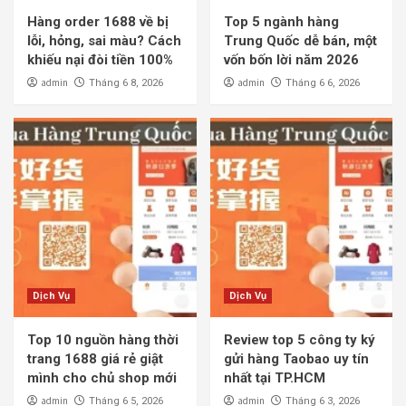
Hàng order 1688 về bị
Top 5 ngành hàng
lỗi, hỏng, sai màu? Cách
Trung Quốc dễ bán, một
khiếu nại đòi tiền 100%
vốn bốn lời năm 2026
admin
admin
Tháng 6 8, 2026
Tháng 6 6, 2026
Dịch Vụ
Dịch Vụ
Top 10 nguồn hàng thời
Review top 5 công ty ký
trang 1688 giá rẻ giật
gửi hàng Taobao uy tín
mình cho chủ shop mới
nhất tại TP.HCM
admin
admin
Tháng 6 5, 2026
Tháng 6 3, 2026