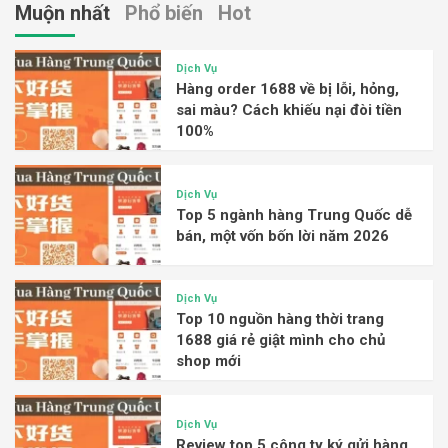
Muộn nhất
Phổ biến
Hot
Dịch Vụ
Hàng order 1688 về bị lỗi, hỏng,
sai màu? Cách khiếu nại đòi tiền
100%
Dịch Vụ
Top 5 ngành hàng Trung Quốc dễ
bán, một vốn bốn lời năm 2026
Dịch Vụ
Top 10 nguồn hàng thời trang
1688 giá rẻ giật mình cho chủ
shop mới
Dịch Vụ
Review top 5 công ty ký gửi hàng