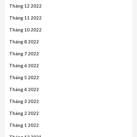
Tháng 12 2022
Tháng 11 2022
Tháng 10 2022
Tháng 8 2022
Tháng 7 2022
Tháng 6 2022
Tháng 5 2022
Tháng 4 2022
Tháng 3 2022
Tháng 2 2022
Tháng 1 2022