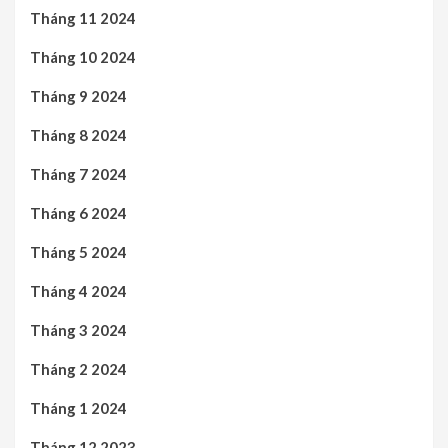
Tháng 11 2024
Tháng 10 2024
Tháng 9 2024
Tháng 8 2024
Tháng 7 2024
Tháng 6 2024
Tháng 5 2024
Tháng 4 2024
Tháng 3 2024
Tháng 2 2024
Tháng 1 2024
Tháng 12 2023