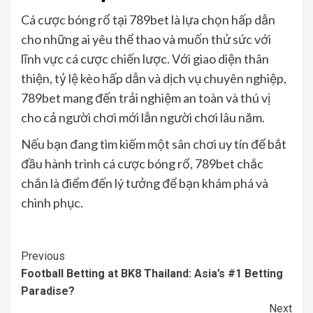
Cá cược bóng rổ tại 789bet là lựa chọn hấp dẫn
cho những ai yêu thể thao và muốn thử sức với
lĩnh vực cá cược chiến lược. Với giao diện thân
thiện, tỷ lệ kèo hấp dẫn và dịch vụ chuyên nghiệp,
789bet mang đến trải nghiệm an toàn và thú vị
cho cả người chơi mới lẫn người chơi lâu năm.
Nếu bạn đang tìm kiếm một sân chơi uy tín để bắt
đầu hành trình cá cược bóng rổ, 789bet chắc
chắn là điểm đến lý tưởng để bạn khám phá và
chinh phục.
Continue
Previous
Football Betting at BK8 Thailand: Asia’s #1 Betting
Reading
Paradise?
Next