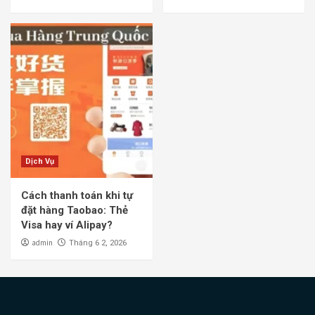
Dịch Vụ
Cách thanh toán khi tự
đặt hàng Taobao: Thẻ
Visa hay ví Alipay?
admin
Tháng 6 2, 2026