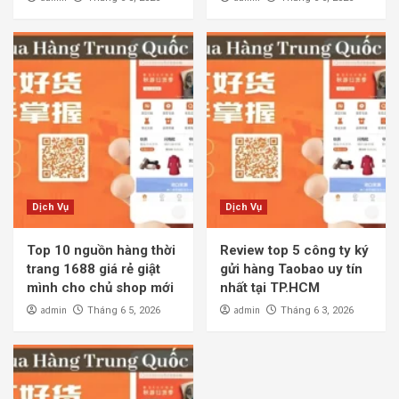
Dịch Vụ
Dịch Vụ
Top 10 nguồn hàng thời
Review top 5 công ty ký
trang 1688 giá rẻ giật
gửi hàng Taobao uy tín
mình cho chủ shop mới
nhất tại TP.HCM
admin
admin
Tháng 6 5, 2026
Tháng 6 3, 2026