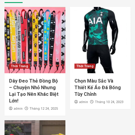
Thời Trang
Thời Trang
Dây Đeo Thẻ Đồng Bộ
Chọn Màu Sắc Và
– Chuyện Nhỏ Nhưng
Thiết Kế Áo Đá Bóng
Lại Tạo Nên Khác Biệt
Tùy Chỉnh
Lớn!
admin
Tháng 10 24, 2023
admin
Tháng 12 24, 2025