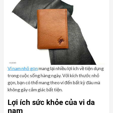
Ví nam nhỏ gọn
mang lại nhiều lợi ích về tiện dụng
trong cuộc sống hàng ngày. Với kích thước nhỏ
gọn, bạn có thể mang theo ví đến bất kỳ đâu mà
không gây cảm giác bất tiện.
Lợi ích sức khỏe của vi da
nam