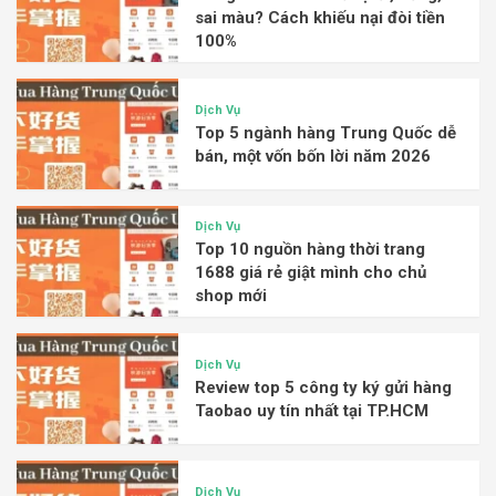
sai màu? Cách khiếu nại đòi tiền
100%
Dịch Vụ
Top 5 ngành hàng Trung Quốc dễ
bán, một vốn bốn lời năm 2026
Dịch Vụ
Top 10 nguồn hàng thời trang
1688 giá rẻ giật mình cho chủ
shop mới
Dịch Vụ
Review top 5 công ty ký gửi hàng
Taobao uy tín nhất tại TP.HCM
Dịch Vụ