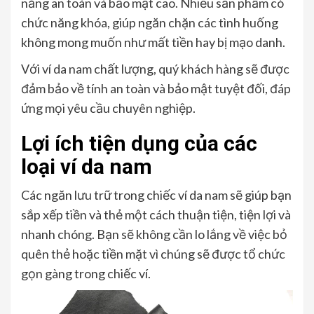
năng an toàn và bảo mật cao. Nhiều sản phẩm có
chức năng khóa, giúp ngăn chặn các tình huống
không mong muốn như mất tiền hay bị mạo danh.
Với ví da nam chất lượng, quý khách hàng sẽ được
đảm bảo về tính an toàn và bảo mật tuyệt đối, đáp
ứng mọi yêu cầu chuyên nghiệp.
Lợi ích tiện dụng của các
loại ví da nam
Các ngăn lưu trữ trong chiếc ví da nam sẽ giúp bạn
sắp xếp tiền và thẻ một cách thuận tiện, tiện lợi và
nhanh chóng. Bạn sẽ không cần lo lắng về việc bỏ
quên thẻ hoặc tiền mặt vì chúng sẽ được tổ chức
gọn gàng trong chiếc ví.