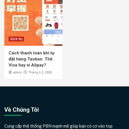
Dịch Vụ
Cách thanh toán khi tự
đặt hàng Taobao: Thẻ
Visa hay ví Alipay?
admin
Tháng 6 2, 2026
Về Chúng Tôi
Cung cấp thệ thống PBN mạnh mẽ giúp bạn có cơ vào top