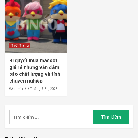
Thời Trang
Bí quyết mua mascot
giá rẻ nhưng vẫn đảm
bảo chất lượng và tính
chuyên nghiệp
admin
Tháng 5 31, 2023
Tìm
kiếm
cho: