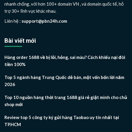
nhanh chống, với hơn 100+ domain VN , và domain quốc tế, hỗ
trợ 30+ lĩnh vực khác nhau.
Liên hệ :
support@pbn24h.com
Bài viết mới
Hàng order 1688 về bị lỗi, hỏng, sai màu? Cách khiếu nại đòi
tiền 100%
Top 5 ngành hàng Trung Quốc dễ bán, một vốn bốn lời năm
2026
Top 10 nguồn hàng thời trang 1688 giá rẻ giật mình cho chủ
shop mới
Review top 5 công ty ký gửi hàng Taobao uy tín nhất tại
TP.HCM