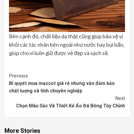
Bên cạnh đó, chất liệu da thật cũng giúp bảo vệ ví
khỏi các tác nhân bên ngoài như nước hay bụi bẩn,
giúp cho ví luôn giữ được vẻ đẹp và sạch sẽ.
Continue
Previous
Bí quyết mua mascot giá rẻ nhưng vẫn đảm bảo
Reading
chất lượng và tính chuyên nghiệp
Next
Chọn Màu Sắc Và Thiết Kế Áo Đá Bóng Tùy Chỉnh
More Stories