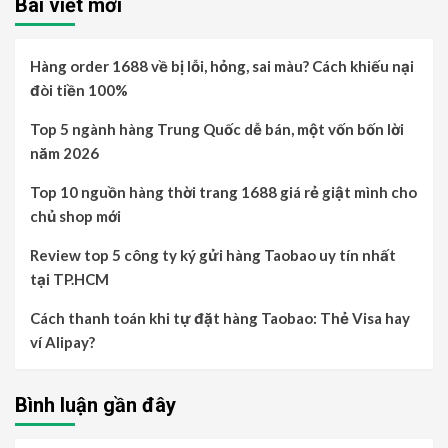
Bài viết mới
Hàng order 1688 về bị lỗi, hỏng, sai màu? Cách khiếu nại
đòi tiền 100%
Top 5 ngành hàng Trung Quốc dễ bán, một vốn bốn lời
năm 2026
Top 10 nguồn hàng thời trang 1688 giá rẻ giật mình cho
chủ shop mới
Review top 5 công ty ký gửi hàng Taobao uy tín nhất
tại TP.HCM
Cách thanh toán khi tự đặt hàng Taobao: Thẻ Visa hay
ví Alipay?
Bình luận gần đây