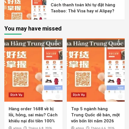
Cách thanh toán khi tự đặt hàng
Taobao: Thẻ Visa hay ví Alipay?
You may have missed
Dịch Vụ
Dịch Vụ
Hàng order 1688 về bị
Top 5 ngành hàng
lỗi, hỏng, sai màu? Cách
Trung Quốc dễ bán, một
khiếu nại đòi tiền 100%
vốn bốn lời năm 2026
admin
admin
Tháng 6 8, 2026
Tháng 6 6, 2026