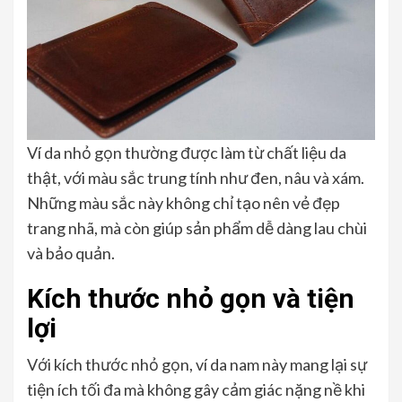
Ví da nhỏ gọn thường được làm từ chất liệu da
thật, với màu sắc trung tính như đen, nâu và xám.
Những màu sắc này không chỉ tạo nên vẻ đẹp
trang nhã, mà còn giúp sản phẩm dễ dàng lau chùi
và bảo quản.
Kích thước nhỏ gọn và tiện
lợi
Với kích thước nhỏ gọn, ví da nam này mang lại sự
tiện ích tối đa mà không gây cảm giác nặng nề khi