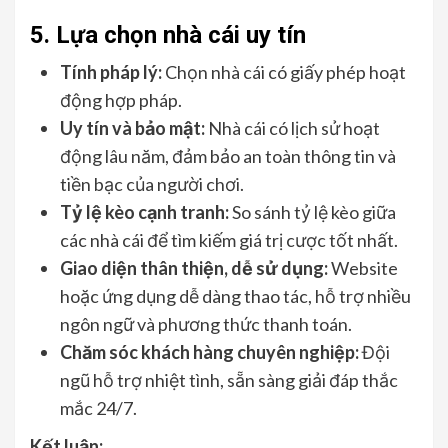
5. Lựa chọn nhà cái uy tín
Tính pháp lý:
Chọn nhà cái có giấy phép hoạt
động hợp pháp.
Uy tín và bảo mật:
Nhà cái có lịch sử hoạt
động lâu năm, đảm bảo an toàn thông tin và
tiền bạc của người chơi.
Tỷ lệ kèo cạnh tranh:
So sánh tỷ lệ kèo giữa
các nhà cái để tìm kiếm giá trị cược tốt nhất.
Giao diện thân thiện, dễ sử dụng:
Website
hoặc ứng dụng dễ dàng thao tác, hỗ trợ nhiều
ngôn ngữ và phương thức thanh toán.
Chăm sóc khách hàng chuyên nghiệp:
Đội
ngũ hỗ trợ nhiệt tình, sẵn sàng giải đáp thắc
mắc 24/7.
Kết luận: