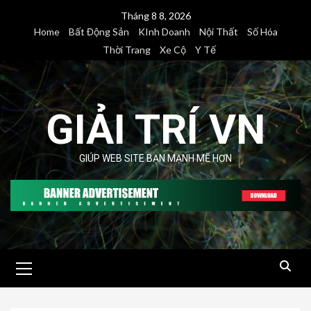
Skip
Tháng 8 8, 2026
to
Home
Bất Động Sản
KInh Doanh
Nội Thất
Số Hóa
content
Thời Trang
Xe Cộ
Y Tế
GIẢI TRÍ VN
GIÚP WEB SITE BẠN MẠNH MẼ HƠN
Primary
Menu