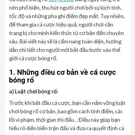
nên phổ biến, thu hút người chơi bởi sự kịch tính,
tốc độ và những pha ghi điểm đẹp mắt. Tuy nhiên,
để tham gia cá cược hiệu quả, người chơi cần
trang bị cho mình kiến thức từ cơ bản đến chuyên
sâu. Bài viết này sẽ là cẩm nang toàn diện, hướng
dẫn chi tiết cho người mới bắt đầu bước vào thế
giới cá cược bóng rổ.
1. Những điều cơ bản về cá cược
bóng rổ
a) Luật chơi bóng rổ:
Trước khi bắt đầu cá cược, bạn cần nắm vững luật
chơi bóng rổ cơ bản, bao gồm cách tính điểm, các
lỗi vi phạm, thời gian thi đấu… Điều này giúp bạn
hiểu rõ diễn biến trận đấu và đưa ra quyết định cá