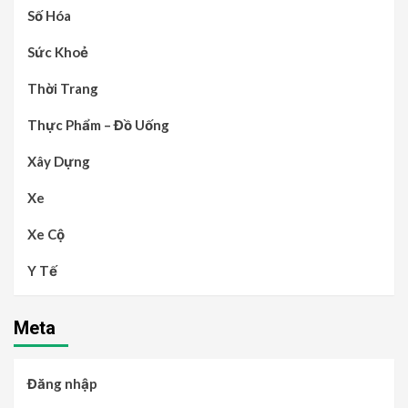
Số Hóa
Sức Khoẻ
Thời Trang
Thực Phẩm – Đồ Uống
Xây Dựng
Xe
Xe Cộ
Y Tế
Meta
Đăng nhập