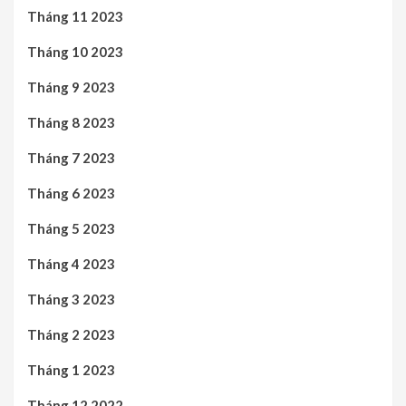
Tháng 11 2023
Tháng 10 2023
Tháng 9 2023
Tháng 8 2023
Tháng 7 2023
Tháng 6 2023
Tháng 5 2023
Tháng 4 2023
Tháng 3 2023
Tháng 2 2023
Tháng 1 2023
Tháng 12 2022