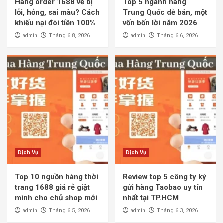
Hàng order 1688 về bị
Top 5 ngành hàng
lỗi, hỏng, sai màu? Cách
Trung Quốc dễ bán, một
khiếu nại đòi tiền 100%
vốn bốn lời năm 2026
admin
admin
Tháng 6 8, 2026
Tháng 6 6, 2026
Dịch Vụ
Dịch Vụ
Top 10 nguồn hàng thời
Review top 5 công ty ký
trang 1688 giá rẻ giật
gửi hàng Taobao uy tín
mình cho chủ shop mới
nhất tại TP.HCM
admin
admin
Tháng 6 5, 2026
Tháng 6 3, 2026