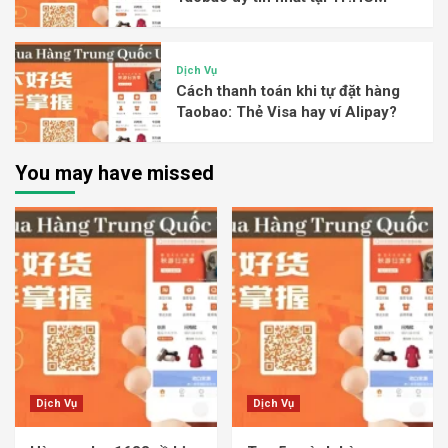
Dịch Vụ
Cách thanh toán khi tự đặt hàng
Taobao: Thẻ Visa hay ví Alipay?
You may have missed
Dịch Vụ
Dịch Vụ