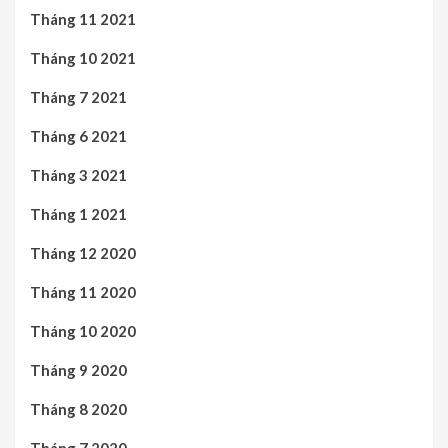
Tháng 11 2021
Tháng 10 2021
Tháng 7 2021
Tháng 6 2021
Tháng 3 2021
Tháng 1 2021
Tháng 12 2020
Tháng 11 2020
Tháng 10 2020
Tháng 9 2020
Tháng 8 2020
Tháng 7 2020