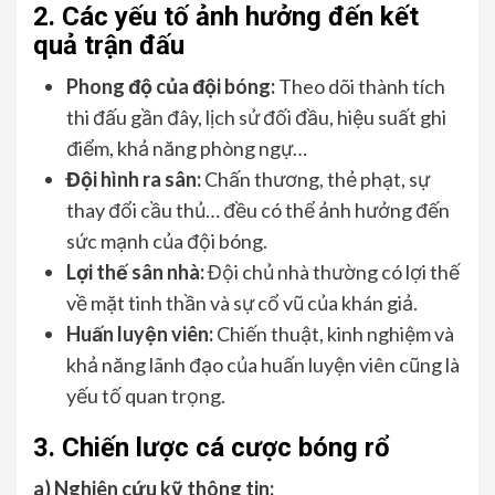
2. Các yếu tố ảnh hưởng đến kết
quả trận đấu
Phong độ của đội bóng:
Theo dõi thành tích
thi đấu gần đây, lịch sử đối đầu, hiệu suất ghi
điểm, khả năng phòng ngự…
Đội hình ra sân:
Chấn thương, thẻ phạt, sự
thay đổi cầu thủ… đều có thể ảnh hưởng đến
sức mạnh của đội bóng.
Lợi thế sân nhà:
Đội chủ nhà thường có lợi thế
về mặt tinh thần và sự cổ vũ của khán giả.
Huấn luyện viên:
Chiến thuật, kinh nghiệm và
khả năng lãnh đạo của huấn luyện viên cũng là
yếu tố quan trọng.
3. Chiến lược cá cược bóng rổ
a) Nghiên cứu kỹ thông tin: