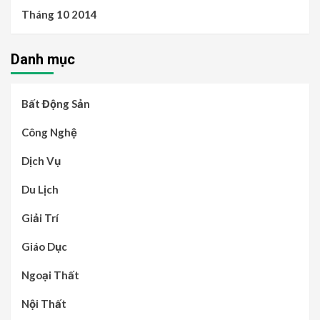
Tháng 10 2014
Danh mục
Bất Động Sản
Công Nghệ
Dịch Vụ
Du Lịch
Giải Trí
Giáo Dục
Ngoại Thất
Nội Thất