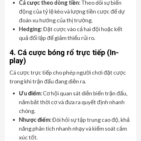
Cá cược theo dòng tiền:
Theo dõi sự biến
động của tỷ lệ kèo và lượng tiền cược để dự
đoán xu hướng của thị trường.
Hedging:
Đặt cược vào cả hai đội hoặc kết
quả đối lập để giảm thiểu rủi ro.
4. Cá cược bóng rổ trực tiếp (In-
play)
Cá cược trực tiếp cho phép người chơi đặt cược
trong khi trận đấu đang diễn ra.
Ưu điểm:
Cơ hội quan sát diễn biến trận đấu,
nắm bắt thời cơ và đưa ra quyết định nhanh
chóng.
Nhược điểm:
Đòi hỏi sự tập trung cao độ, khả
năng phân tích nhanh nhạy và kiểm soát cảm
xúc tốt.