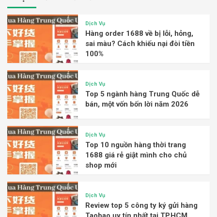
Dịch Vụ
Hàng order 1688 về bị lỗi, hỏng,
sai màu? Cách khiếu nại đòi tiền
100%
Dịch Vụ
Top 5 ngành hàng Trung Quốc dễ
bán, một vốn bốn lời năm 2026
Dịch Vụ
Top 10 nguồn hàng thời trang
1688 giá rẻ giật mình cho chủ
shop mới
Dịch Vụ
Review top 5 công ty ký gửi hàng
Taobao uy tín nhất tại TP.HCM