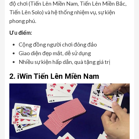
độ chơi (Tiến Lên Miền Nam, Tiến Lên Miền Bắc,
Tiến Lên Solo) và hệ thống nhiệm vụ, sự kiện
phong phú.
Ưu điểm:
Cộng đồng người chơi đông đảo
Giao diện đẹp mắt, dễ sử dụng
Nhiều sự kiện hấp dẫn, quà tặng giá trị
2. iWin Tiến Lên Miền Nam