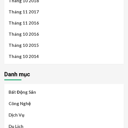
Tháng 10 2018
Tháng 11 2017
Tháng 11 2016
Tháng 10 2016
Tháng 10 2015
Tháng 10 2014
Danh mục
Bất Động Sản
Công Nghệ
Dịch Vụ
Du Lịch