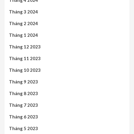
Tháng 3 2024
Tháng 2 2024
Tháng 1 2024
Tháng 12 2023
Tháng 11 2023
Tháng 10 2023
Tháng 9 2023
Tháng 8 2023
Tháng 7 2023
Tháng 6 2023
Tháng 5 2023