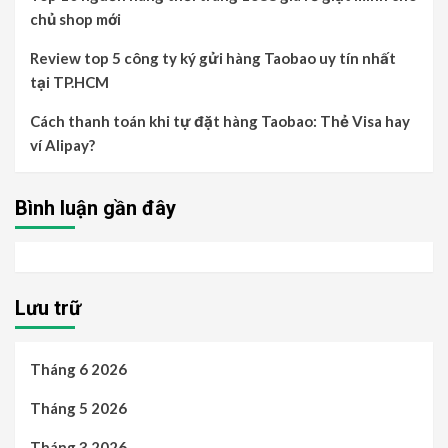
chủ shop mới
Review top 5 công ty ký gửi hàng Taobao uy tín nhất
tại TP.HCM
Cách thanh toán khi tự đặt hàng Taobao: Thẻ Visa hay
ví Alipay?
Bình luận gần đây
Lưu trữ
Tháng 6 2026
Tháng 5 2026
Tháng 3 2026