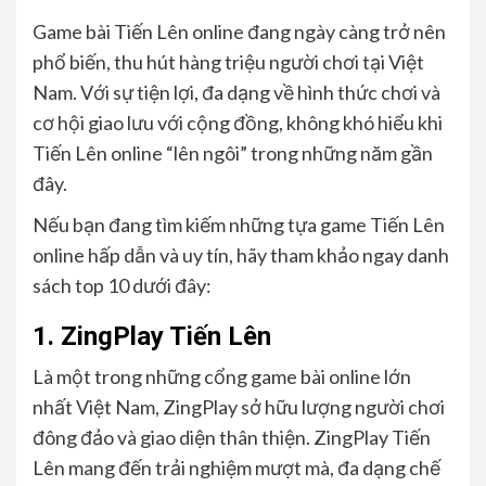
Game bài Tiến Lên online đang ngày càng trở nên
phổ biến, thu hút hàng triệu người chơi tại Việt
Nam. Với sự tiện lợi, đa dạng về hình thức chơi và
cơ hội giao lưu với cộng đồng, không khó hiểu khi
Tiến Lên online “lên ngôi” trong những năm gần
đây.
Nếu bạn đang tìm kiếm những tựa game Tiến Lên
online hấp dẫn và uy tín, hãy tham khảo ngay danh
sách top 10 dưới đây:
1. ZingPlay Tiến Lên
Là một trong những cổng game bài online lớn
nhất Việt Nam, ZingPlay sở hữu lượng người chơi
đông đảo và giao diện thân thiện. ZingPlay Tiến
Lên mang đến trải nghiệm mượt mà, đa dạng chế