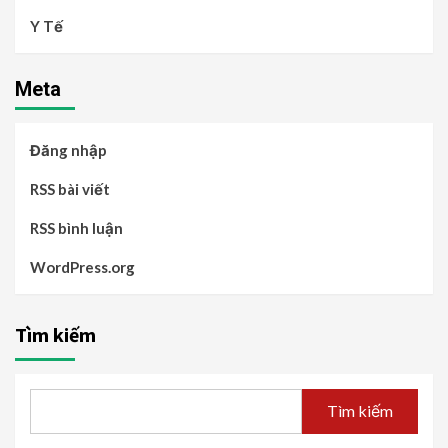
Y Tế
Meta
Đăng nhập
RSS bài viết
RSS bình luận
WordPress.org
Tìm kiếm
Tìm kiếm