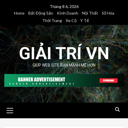
Skip
Tháng 8 6, 2026
to
Home
Bất Động Sản
KInh Doanh
Nội Thất
Số Hóa
content
Thời Trang
Xe Cộ
Y Tế
GIẢI TRÍ VN
GIÚP WEB SITE BẠN MẠNH MẼ HƠN
Primary
Menu