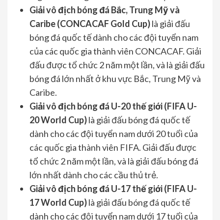
Giải vô địch bóng đá Bắc, Trung Mỹ và
Caribe (CONCACAF Gold Cup)
là giải đấu
bóng đá quốc tế dành cho các đội tuyển nam
của các quốc gia thành viên CONCACAF. Giải
đấu được tổ chức 2 năm một lần, và là giải đấu
bóng đá lớn nhất ở khu vực Bắc, Trung Mỹ và
Caribe.
Giải vô địch bóng đá U-20 thế giới (FIFA U-
20 World Cup)
là giải đấu bóng đá quốc tế
dành cho các đội tuyển nam dưới 20 tuổi của
các quốc gia thành viên FIFA. Giải đấu được
tổ chức 2 năm một lần, và là giải đấu bóng đá
lớn nhất dành cho các cầu thủ trẻ.
Giải vô địch bóng đá U-17 thế giới (FIFA U-
17 World Cup)
là giải đấu bóng đá quốc tế
dành cho các đội tuyển nam dưới 17 tuổi của