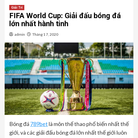
Giải Trí
FIFA World Cup: Giải đấu bóng đá
lớn nhất hành tinh
admin
Tháng 1 7, 2020
Bóng đá
789bet
là môn thể thao phổ biến nhất thế
giới, và các giải đấu bóng đá lớn nhất thế giới luôn