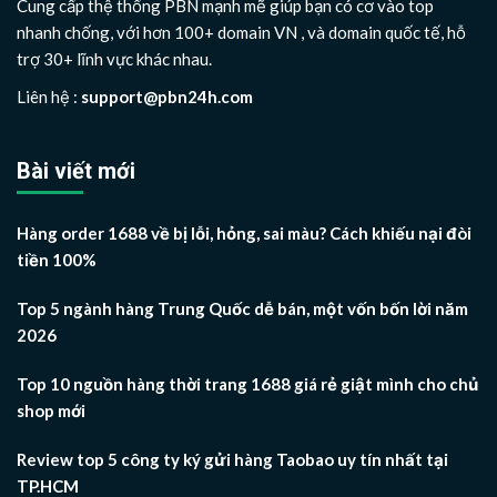
Cung cấp thệ thống PBN mạnh mẽ giúp bạn có cơ vào top
nhanh chống, với hơn 100+ domain VN , và domain quốc tế, hỗ
trợ 30+ lĩnh vực khác nhau.
Liên hệ :
support@pbn24h.com
Bài viết mới
Hàng order 1688 về bị lỗi, hỏng, sai màu? Cách khiếu nại đòi
tiền 100%
Top 5 ngành hàng Trung Quốc dễ bán, một vốn bốn lời năm
2026
Top 10 nguồn hàng thời trang 1688 giá rẻ giật mình cho chủ
shop mới
Review top 5 công ty ký gửi hàng Taobao uy tín nhất tại
TP.HCM