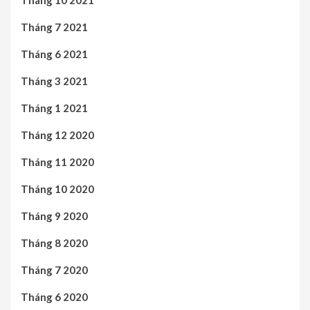
Tháng 7 2021
Tháng 6 2021
Tháng 3 2021
Tháng 1 2021
Tháng 12 2020
Tháng 11 2020
Tháng 10 2020
Tháng 9 2020
Tháng 8 2020
Tháng 7 2020
Tháng 6 2020