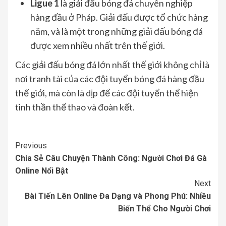
Ligue 1
là giải đấu bóng đá chuyên nghiệp
hàng đầu ở Pháp. Giải đấu được tổ chức hàng
năm, và là một trong những giải đấu bóng đá
được xem nhiều nhất trên thế giới.
Các giải đấu bóng đá lớn nhất thế giới không chỉ là
nơi tranh tài của các đội tuyển bóng đá hàng đầu
thế giới, mà còn là dịp để các đội tuyển thể hiện
tinh thần thể thao và đoàn kết.
Continue
Previous
Chia Sẻ Câu Chuyện Thành Công: Người Chơi Đá Gà
Reading
Online Nổi Bật
Next
Bài Tiến Lên Online Đa Dạng và Phong Phú: Nhiều
Biến Thể Cho Người Chơi