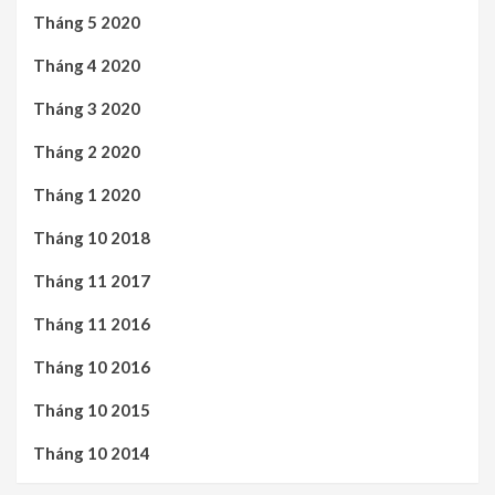
Tháng 5 2020
Tháng 4 2020
Tháng 3 2020
Tháng 2 2020
Tháng 1 2020
Tháng 10 2018
Tháng 11 2017
Tháng 11 2016
Tháng 10 2016
Tháng 10 2015
Tháng 10 2014