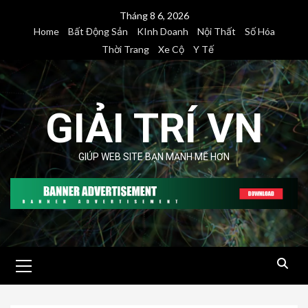
Skip
Tháng 8 6, 2026
to
Home
Bất Động Sản
KInh Doanh
Nội Thất
Số Hóa
content
Thời Trang
Xe Cộ
Y Tế
GIẢI TRÍ VN
GIÚP WEB SITE BẠN MẠNH MẼ HƠN
Primary
Menu