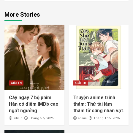
More Stories
Giải Trí
Giải Trí
Cày ngay 7 bộ phim
Truyện anime trinh
Hàn có điểm IMDb cao
thám: Thử tài làm
ngất ngưởng
thám tử cùng nhân vật.
admin
admin
Tháng 5 5, 2026
Tháng 1 15, 2026