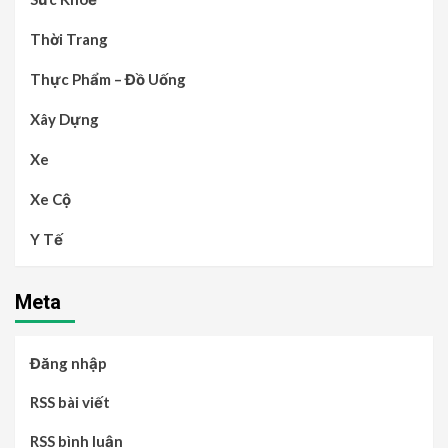
Thời Trang
Thực Phẩm – Đồ Uống
Xây Dựng
Xe
Xe Cộ
Y Tế
Meta
Đăng nhập
RSS bài viết
RSS bình luận