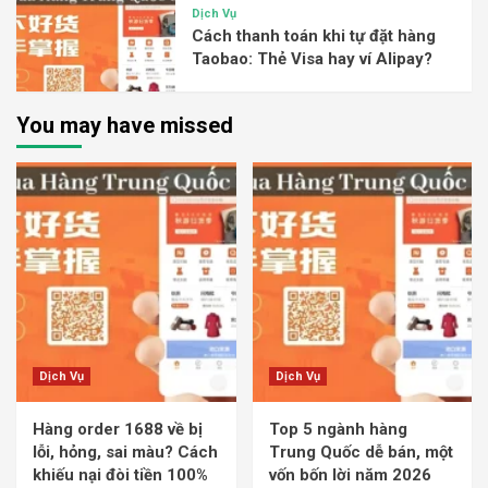
Dịch Vụ
Cách thanh toán khi tự đặt hàng
Taobao: Thẻ Visa hay ví Alipay?
You may have missed
Dịch Vụ
Dịch Vụ
Hàng order 1688 về bị
Top 5 ngành hàng
lỗi, hỏng, sai màu? Cách
Trung Quốc dễ bán, một
khiếu nại đòi tiền 100%
vốn bốn lời năm 2026