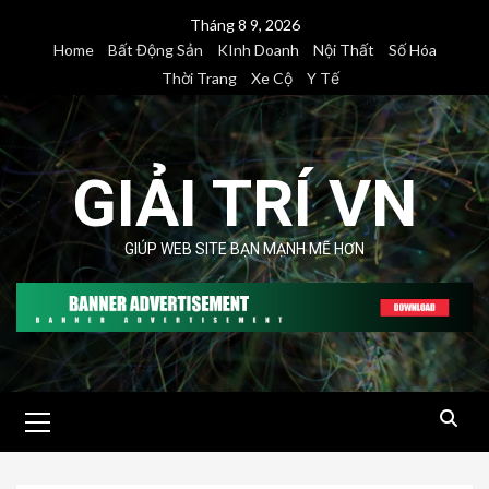
Skip
Tháng 8 9, 2026
to
Home
Bất Động Sản
KInh Doanh
Nội Thất
Số Hóa
content
Thời Trang
Xe Cộ
Y Tế
GIẢI TRÍ VN
GIÚP WEB SITE BẠN MẠNH MẼ HƠN
Primary
Menu