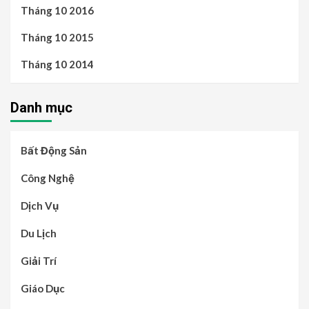
Tháng 10 2016
Tháng 10 2015
Tháng 10 2014
Danh mục
Bất Động Sản
Công Nghệ
Dịch Vụ
Du Lịch
Giải Trí
Giáo Dục