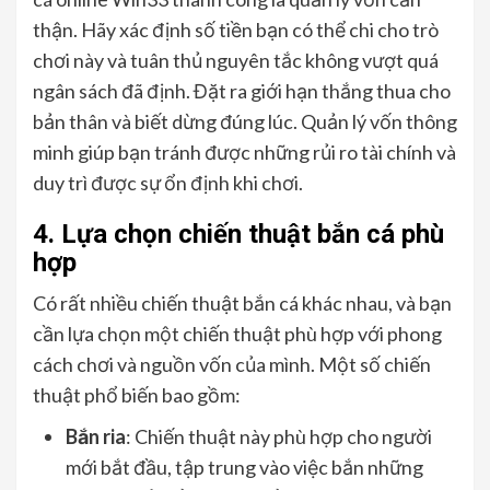
thận. Hãy xác định số tiền bạn có thể chi cho trò
chơi này và tuân thủ nguyên tắc không vượt quá
ngân sách đã định. Đặt ra giới hạn thắng thua cho
bản thân và biết dừng đúng lúc. Quản lý vốn thông
minh giúp bạn tránh được những rủi ro tài chính và
duy trì được sự ổn định khi chơi.
4. Lựa chọn chiến thuật bắn cá phù
hợp
Có rất nhiều chiến thuật bắn cá khác nhau, và bạn
cần lựa chọn một chiến thuật phù hợp với phong
cách chơi và nguồn vốn của mình. Một số chiến
thuật phổ biến bao gồm:
Bắn ria
: Chiến thuật này phù hợp cho người
mới bắt đầu, tập trung vào việc bắn những