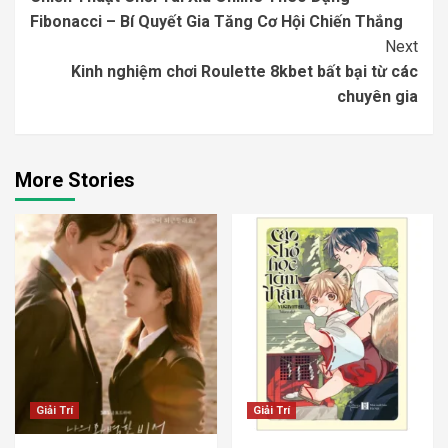
Reading
Fibonacci – Bí Quyết Gia Tăng Cơ Hội Chiến Thắng
Next
Kinh nghiệm chơi Roulette 8kbet bất bại từ các
chuyên gia
More Stories
Giải Trí
Giải Trí