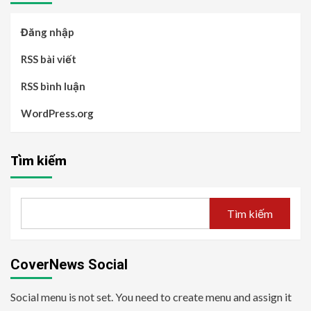
Đăng nhập
RSS bài viết
RSS bình luận
WordPress.org
Tìm kiếm
Tìm kiếm
CoverNews Social
Social menu is not set. You need to create menu and assign it