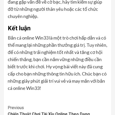
đang gặp vấn đề về cờ bạc, hãy tìm kiếm sự giúp
đỡ từ những người thân yêu hoặc các tổ chức
chuyên nghiệp.
Kết luận
Bắn cá online Win33 là một trò chơi hấp dẫn và có
thể mang lại những phần thưởng giá trị. Tuy nhiên,
để có những trải nghiệm tốt nhất và tăng cơ hội
chiến thắng, bạn cần nắm vững những điều cần
biết trước khi chơi. Hy vọng bài viết này đã cung
cấp cho bạn những thông tin hữu ích. Chúc bạn có
những giây phút giải trí vui vẻ và may mắn với bắn
cá online Win33!
Continue
Previous
Chiến Thuật Chơi Tài Xỉu Online Theo Dạng