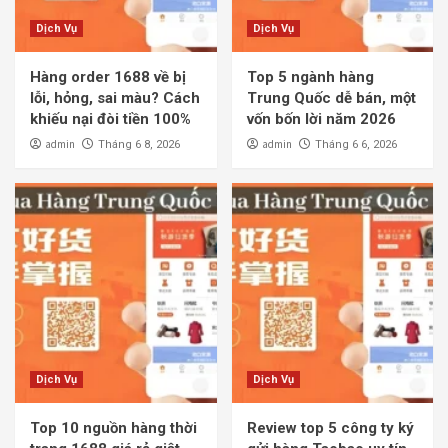
Dịch Vụ
Dịch Vụ
Hàng order 1688 về bị
Top 5 ngành hàng
lỗi, hỏng, sai màu? Cách
Trung Quốc dễ bán, một
khiếu nại đòi tiền 100%
vốn bốn lời năm 2026
admin
admin
Tháng 6 8, 2026
Tháng 6 6, 2026
Dịch Vụ
Dịch Vụ
Top 10 nguồn hàng thời
Review top 5 công ty ký