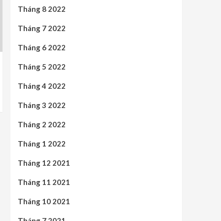
Tháng 8 2022
Tháng 7 2022
Tháng 6 2022
Tháng 5 2022
Tháng 4 2022
Tháng 3 2022
Tháng 2 2022
Tháng 1 2022
Tháng 12 2021
Tháng 11 2021
Tháng 10 2021
Tháng 7 2021