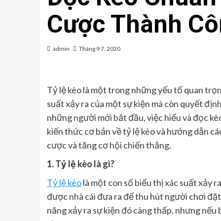
Cược Thành Cô
admin
Tháng 9 7, 2020
Tỷ lệ kèo là một trong những yếu tố quan trọn
suất xảy ra của một sự kiện mà còn quyết định
những người mới bắt đầu, việc hiểu và đọc kèo
kiến thức cơ bản về tỷ lệ kèo và hướng dẫn cá
cược và tăng cơ hội chiến thắng.
1. Tỷ lệ kèo là gì?
Tỷ lệ kèo
là một con số biểu thị xác suất xảy 
được nhà cái đưa ra để thu hút người chơi đặt
năng xảy ra sự kiện đó càng thấp, nhưng nếu