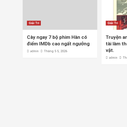
Giải Trí
Giải Trí
Cày ngay 7 bộ phim Hàn có
Truyện a
điểm IMDb cao ngất ngưởng
tài làm t
vật.
admin
Tháng 5 5, 2026
admin
Th