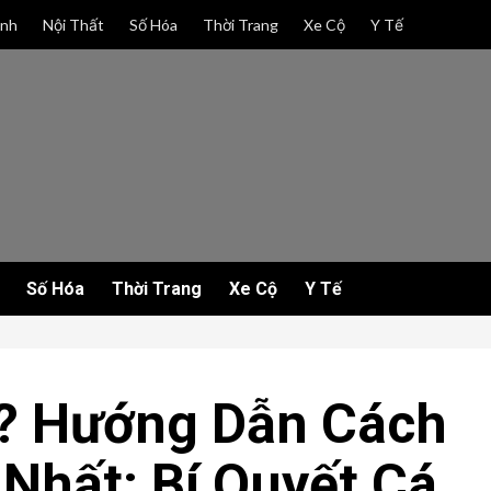
anh
Nội Thất
Số Hóa
Thời Trang
Xe Cộ
Y Tế
Số Hóa
Thời Trang
Xe Cộ
Y Tế
ì? Hướng Dẫn Cách
Nhất: Bí Quyết Cá