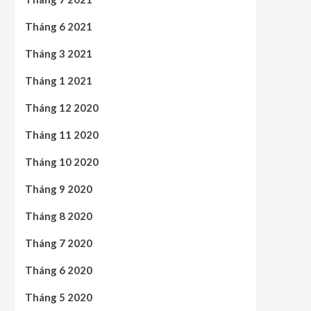
Tháng 6 2021
Tháng 3 2021
Tháng 1 2021
Tháng 12 2020
Tháng 11 2020
Tháng 10 2020
Tháng 9 2020
Tháng 8 2020
Tháng 7 2020
Tháng 6 2020
Tháng 5 2020