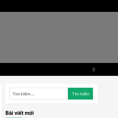
Tìm
kiếm
cho:
Bài viết mới