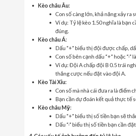
Kèo châu Âu:
Con số càng lớn, khả năng xảy ra s
Ví dụ: Tỷ lệ kèo 1.50 nghĩa là bạ
đúng.
Kèo châu Á:
Dấu “+” biểu thị đội được chấp, dấu
Con số bên cạnh dấu “+” hoặc “-” là
Ví dụ: Đội A chấp đội B 0.5 trái ngh
thắng cược nếu đặt vào đội A.
Kèo Tài Xỉu:
Con số mà nhà cái đưa ra là điểm c
Bạn cần dự đoán kết quả thực tế sẽ
Kèo châu Mỹ:
Dấu “+” biểu thị số tiền bạn sẽ thắ
Dấu “-” biểu thị số tiền bạn cần đặ