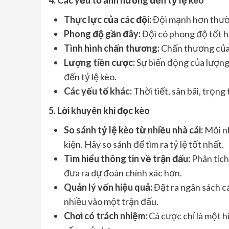
4. Các yếu tố ảnh hưởng đến tỷ lệ kèo
Thực lực của các đội:
Đội mạnh hơn thườn
Phong độ gần đây:
Đội có phong độ tốt h
Tình hình chấn thương:
Chấn thương của 
Lượng tiền cược:
Sự biến động của lượng
đến tỷ lệ kèo.
Các yếu tố khác:
Thời tiết, sân bãi, trọng
5. Lời khuyên khi đọc kèo
So sánh tỷ lệ kèo từ nhiều nhà cái:
Mỗi nh
kiện. Hãy so sánh để tìm ra tỷ lệ tốt nhất.
Tìm hiểu thông tin về trận đấu:
Phân tích
đưa ra dự đoán chính xác hơn.
Quản lý vốn hiệu quả:
Đặt ra ngân sách c
nhiều vào một trận đấu.
Chơi có trách nhiệm:
Cá cược chỉ là một h