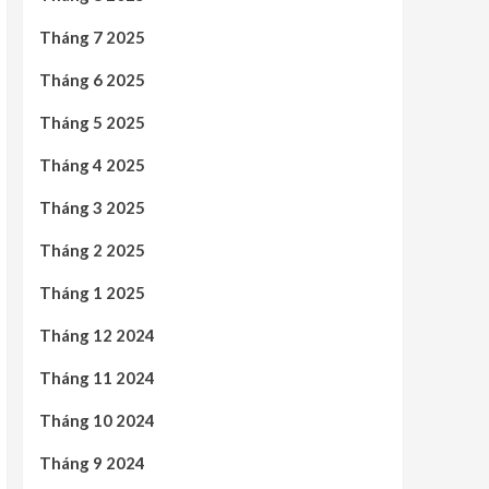
Tháng 7 2025
Tháng 6 2025
Tháng 5 2025
Tháng 4 2025
Tháng 3 2025
Tháng 2 2025
Tháng 1 2025
Tháng 12 2024
Tháng 11 2024
Tháng 10 2024
Tháng 9 2024