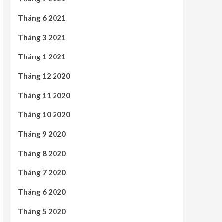
Tháng 6 2021
Tháng 3 2021
Tháng 1 2021
Tháng 12 2020
Tháng 11 2020
Tháng 10 2020
Tháng 9 2020
Tháng 8 2020
Tháng 7 2020
Tháng 6 2020
Tháng 5 2020