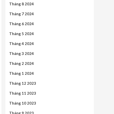
Tháng 8 2024
Tháng 7 2024
Tháng 6 2024
Tháng 5 2024
Tháng 4 2024
Tháng 3 2024
Tháng 2 2024
Tháng 1 2024
Tháng 12 2023
Tháng 11 2023
Tháng 10 2023
Tháng 9 2023