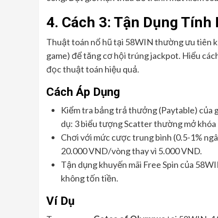
4. Cách 3: Tận Dụng Tính
Thuật toán nổ hũ tại 58WIN thường ưu tiên kí
game) để tăng cơ hội trúng jackpot. Hiểu cách
đọc thuật toán hiệu quả.
Cách Áp Dụng
Kiểm tra bảng trả thưởng (Paytable) của 
dụ: 3 biểu tượng Scatter thường mở khóa 
Chơi với mức cược trung bình (0.5-1% ngâ
20.000 VND/vòng thay vì 5.000 VND.
Tận dụng khuyến mãi Free Spin của 58WIN
không tốn tiền.
Ví Dụ