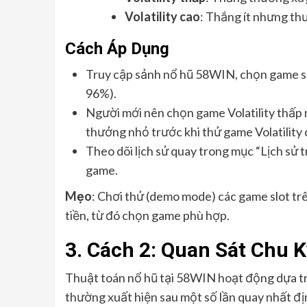
Volatility cao
: Thắng ít nhưng th
Cách Áp Dụng
Truy cập sảnh nổ hũ 58WIN, chọn game slo
96%).
Người mới nên chọn game Volatility thấp
thưởng nhỏ trước khi thử game Volatility
Theo dõi lịch sử quay trong mục “Lịch sử 
game.
Mẹo
: Chơi thử (demo mode) các game slot tr
tiền, từ đó chọn game phù hợp.
3. Cách 2: Quan Sát Chu 
Thuật toán nổ hũ tại 58WIN hoạt động dựa tr
thường xuất hiện sau một số lần quay nhất địn