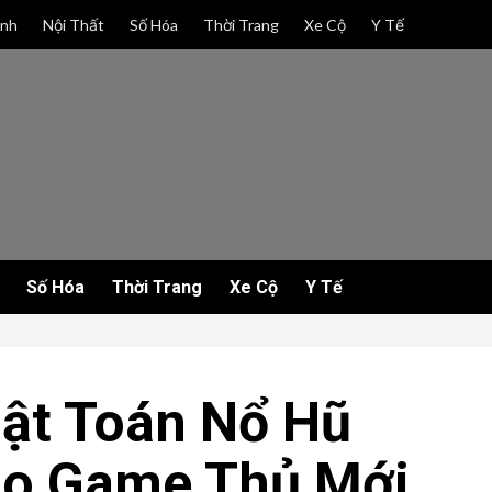
anh
Nội Thất
Số Hóa
Thời Trang
Xe Cộ
Y Tế
Số Hóa
Thời Trang
Xe Cộ
Y Tế
ật Toán Nổ Hũ
o Game Thủ Mới