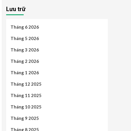
Lưu trữ
Tháng 6 2026
Tháng 5 2026
Tháng 3 2026
Tháng 2 2026
Tháng 1 2026
Tháng 12 2025
Tháng 11 2025
Tháng 10 2025
Tháng 9 2025
Tháng 8 2025