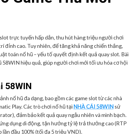
slot trực tuyến hấp dẫn, thu hút hàng triệu người chơi
 trí đỉnh cao. Tuy nhiên, để tăng khả năng chiến thắng,
t toán nổ hũ – yếu tố quyết định kết quả quay slot. Bài
hũ 58WIN hiệu quả, giúp người chơi mới tối ưu hóa cơ hội
ại 58WIN
 sảnh nổ hũ đa dạng, bao gồm các game slot từ các nhà
tic Play. Các trò chơi nổ hũ tại
NHÀ CÁI 58WIN
sử
or), đảm bảo kết quả quay ngẫu nhiên và minh bạch.
ứng dụng di động, tận hưởng tỷ lệ trả thưởng cao (RTP
 lần đầu 100% (tối đa 5 triệu VND).