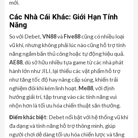
mới.
Các Nhà Cái Khác: Giới Hạn Tính
Năng
So với Debet,
VN88
và
Five88
cũng có nhiều loại
vũ khí, nhưng không phải lúc nào cũng hỗ trợ tính
năng ngắm bắn thủ công hoặc tự động hiệu quả.
AE88
, dù sở hữu nhiều tựa game từ các nhà phát
hành lớn như JILI, lại thiếu các vật phẩm hỗ trợ
như tăng tốc độ hay nâng cấp súng, khiến trải
nghiệm đôi khi kém linh hoạt.
Me88
, với định
hướng giải trí, tập trung vào các tính năng vui
nhộn hơn là tối ưu hóa chiến thuật săn thưởng.
Điểm khác biệt
: Debet nổi bật với hệ thống vũ khí
đa dạng và tính năng hỗ trợ thông minh, giúp
người chơi dễ dàng tối ưu hóa chiến lược và tăng