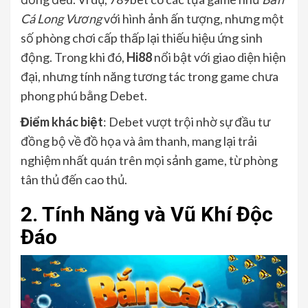
Cá Long Vương
với hình ảnh ấn tượng, nhưng một
số phòng chơi cấp thấp lại thiếu hiệu ứng sinh
động. Trong khi đó,
Hi88
nổi bật với giao diện hiện
đại, nhưng tính năng tương tác trong game chưa
phong phú bằng Debet.
Điểm khác biệt
: Debet vượt trội nhờ sự đầu tư
đồng bộ về đồ họa và âm thanh, mang lại trải
nghiệm nhất quán trên mọi sảnh game, từ phòng
tân thủ đến cao thủ.
2. Tính Năng và Vũ Khí Độc
Đáo