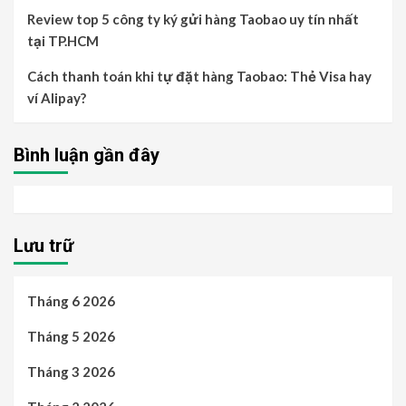
Review top 5 công ty ký gửi hàng Taobao uy tín nhất
tại TP.HCM
Cách thanh toán khi tự đặt hàng Taobao: Thẻ Visa hay
ví Alipay?
Bình luận gần đây
Lưu trữ
Tháng 6 2026
Tháng 5 2026
Tháng 3 2026