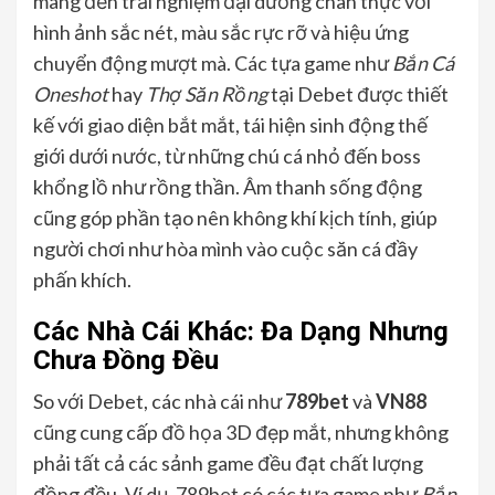
mang đến trải nghiệm đại dương chân thực với
hình ảnh sắc nét, màu sắc rực rỡ và hiệu ứng
chuyển động mượt mà. Các tựa game như
Bắn Cá
Oneshot
hay
Thợ Săn Rồng
tại Debet được thiết
kế với giao diện bắt mắt, tái hiện sinh động thế
giới dưới nước, từ những chú cá nhỏ đến boss
khổng lồ như rồng thần. Âm thanh sống động
cũng góp phần tạo nên không khí kịch tính, giúp
người chơi như hòa mình vào cuộc săn cá đầy
phấn khích.
Các Nhà Cái Khác: Đa Dạng Nhưng
Chưa Đồng Đều
So với Debet, các nhà cái như
789bet
và
VN88
cũng cung cấp đồ họa 3D đẹp mắt, nhưng không
phải tất cả các sảnh game đều đạt chất lượng
đồng đều. Ví dụ, 789bet có các tựa game như
Bắn