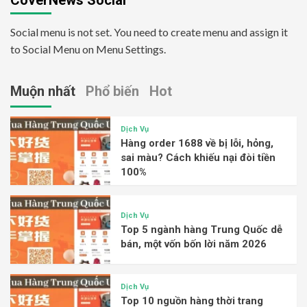
CoverNews Social
Social menu is not set. You need to create menu and assign it
to Social Menu on Menu Settings.
Muộn nhất
Phổ biến
Hot
Dịch Vụ
Hàng order 1688 về bị lỗi, hỏng,
sai màu? Cách khiếu nại đòi tiền
100%
Dịch Vụ
Top 5 ngành hàng Trung Quốc dễ
bán, một vốn bốn lời năm 2026
Dịch Vụ
Top 10 nguồn hàng thời trang