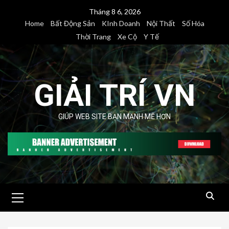
Skip
Tháng 8 6, 2026
to
Home
Bất Động Sản
KInh Doanh
Nội Thất
Số Hóa
content
Thời Trang
Xe Cộ
Y Tế
GIẢI TRÍ VN
GIÚP WEB SITE BẠN MẠNH MẼ HƠN
Primary
Menu