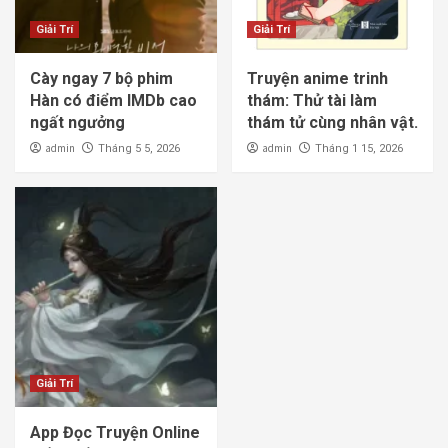
Giải Trí
Giải Trí
Cày ngay 7 bộ phim
Truyện anime trinh
Hàn có điểm IMDb cao
thám: Thử tài làm
ngất ngưởng
thám tử cùng nhân vật.
admin
admin
Tháng 5 5, 2026
Tháng 1 15, 2026
Giải Trí
App Đọc Truyện Online