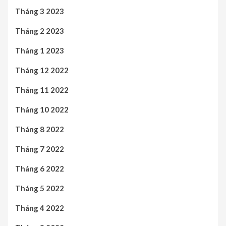
Tháng 3 2023
Tháng 2 2023
Tháng 1 2023
Tháng 12 2022
Tháng 11 2022
Tháng 10 2022
Tháng 8 2022
Tháng 7 2022
Tháng 6 2022
Tháng 5 2022
Tháng 4 2022