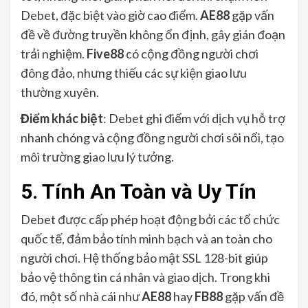
Debet, đặc biệt vào giờ cao điểm.
AE88
gặp vấn
đề về đường truyền không ổn định, gây gián đoạn
trải nghiệm.
Five88
có cộng đồng người chơi
đông đảo, nhưng thiếu các sự kiện giao lưu
thường xuyên.
Điểm khác biệt
: Debet ghi điểm với dịch vụ hỗ trợ
nhanh chóng và cộng đồng người chơi sôi nổi, tạo
môi trường giao lưu lý tưởng.
5. Tính An Toàn và Uy Tín
Debet được cấp phép hoạt động bởi các tổ chức
quốc tế, đảm bảo tính minh bạch và an toàn cho
người chơi. Hệ thống bảo mật SSL 128-bit giúp
bảo vệ thông tin cá nhân và giao dịch. Trong khi
đó, một số nhà cái như
AE88
hay
FB88
gặp vấn đề