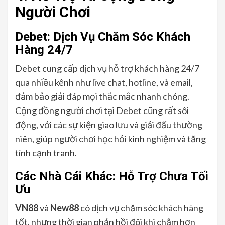
Người Chơi
Debet: Dịch Vụ Chăm Sóc Khách
Hàng 24/7
Debet cung cấp dịch vụ hỗ trợ khách hàng 24/7
qua nhiều kênh như live chat, hotline, và email,
đảm bảo giải đáp mọi thắc mắc nhanh chóng.
Cộng đồng người chơi tại Debet cũng rất sôi
động, với các sự kiện giao lưu và giải đấu thường
niên, giúp người chơi học hỏi kinh nghiệm và tăng
tính cạnh tranh.
Các Nhà Cái Khác: Hỗ Trợ Chưa Tối
Ưu
VN88
và
New88
có dịch vụ chăm sóc khách hàng
tốt, nhưng thời gian phản hồi đôi khi chậm hơn