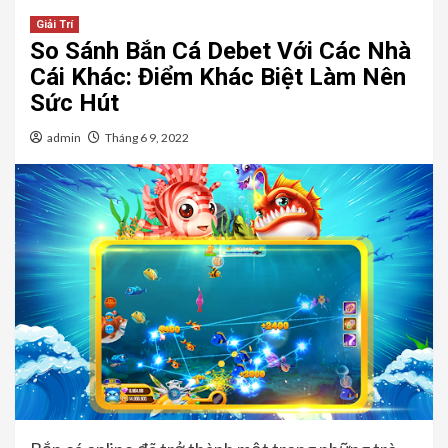
Giải Trí
So Sánh Bắn Cá Debet Với Các Nhà
Cái Khác: Điểm Khác Biệt Làm Nên
Sức Hút
admin
Tháng 6 9, 2022