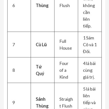
6
Thùng
Flush
không
cần
liên
tiếp.
1 Sám
Full
7
Cù Lũ
Cô và 1
House
Đôi.
Four
4 lá bài
Tứ
8
of a
cùng
Quý
Kind
giá trị.
5 lá bài
liên
Sảnh
Straigh
9
tiếp và
Thùng
t Flush