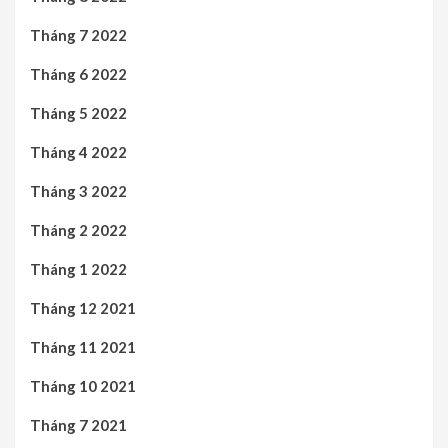
Tháng 7 2022
Tháng 6 2022
Tháng 5 2022
Tháng 4 2022
Tháng 3 2022
Tháng 2 2022
Tháng 1 2022
Tháng 12 2021
Tháng 11 2021
Tháng 10 2021
Tháng 7 2021