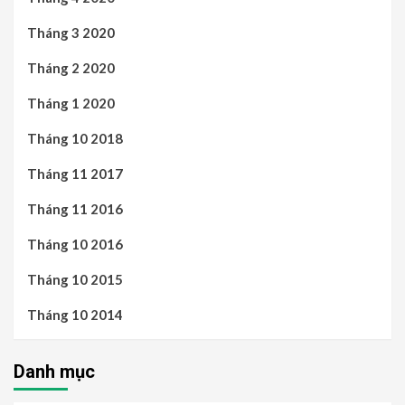
Tháng 3 2020
Tháng 2 2020
Tháng 1 2020
Tháng 10 2018
Tháng 11 2017
Tháng 11 2016
Tháng 10 2016
Tháng 10 2015
Tháng 10 2014
Danh mục