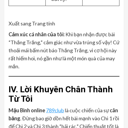
Xuất sang Trang tính
Cảm xúc cá nhân của tôi:
Khi bạn nhận được bài
“Thắng Trắng,” cảm giác như vừa trúng số vậy! Cứ
thoải mái bấm nút báo Thắng Trắng, vì cơ hội này
rất hiếm hoi, nó gần như là một món quà của may
mắn.
IV. Lời Khuyên Chân Thành
Từ Tôi
Mậu Binh online
789club
là cuộc chiến của sự
cân
bằng
. Đừng bao giờ dồn hết bài mạnh vào Chi 1 rồi
để Chi 2 và Chi 3 thành “bãi rác.” Chiến thuật tốt là