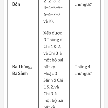
2−2−3−3−
Bôn
chi/người
4−4−5−5−
6−6−7−7
và K).
Xếp được
3 Thùng ở
Chi 1 & 2,
và Chi 3 là
một bộ bài
Ba Thùng,
bất kỳ.
Thắng 4
Ba Sảnh
Hoặc 3
chi/người
Sảnh ở Chi
1 & 2, và
Chi 3 là
một bộ bài
bất kỳ.