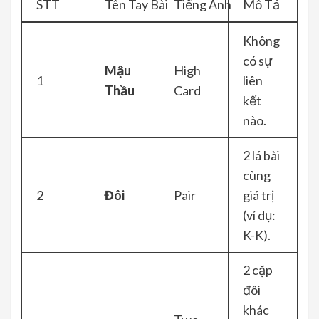
STT
Tên Tay Bài
Tiếng Anh
Mô Tả
Không
có sự
Mậu
High
1
liên
Thầu
Card
kết
nào.
2 lá bài
cùng
2
Đôi
Pair
giá trị
(ví dụ:
K-K).
2 cặp
đôi
khác