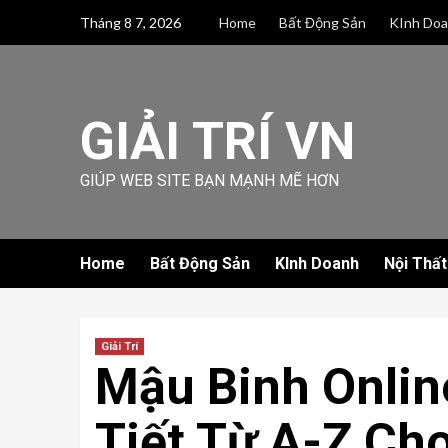
Skip
Tháng 8 7, 2026
Home
Bất Động Sản
KInh Do
to
content
GIẢI TRÍ VN
GIÚP WEB SITE BẠN MẠNH MẼ HƠN
Home
Bất Động Sản
KInh Doanh
Nội Thất
Giải Trí
Mậu Binh Onlin
Tiết Từ A-Z Ch