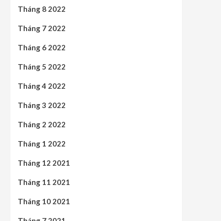
Tháng 8 2022
Tháng 7 2022
Tháng 6 2022
Tháng 5 2022
Tháng 4 2022
Tháng 3 2022
Tháng 2 2022
Tháng 1 2022
Tháng 12 2021
Tháng 11 2021
Tháng 10 2021
Tháng 7 2021