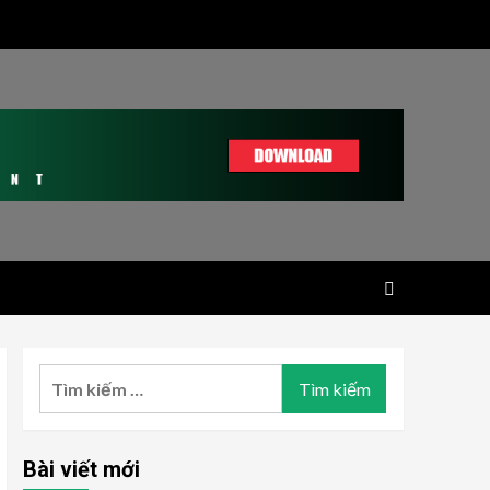
Tìm
kiếm
cho:
Bài viết mới