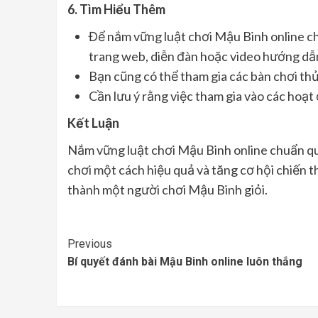
6. Tìm Hiểu Thêm
Để nắm vững luật chơi Mậu Binh online ch
trang web, diễn đàn hoặc video hướng dẫ
Bạn cũng có thể tham gia các bàn chơi thử 
Cần lưu ý rằng việc tham gia vào các hoạt
Kết Luận
Nắm vững luật chơi Mậu Binh online chuẩn quố
chơi một cách hiệu quả và tăng cơ hội chiến th
thành một người chơi Mậu Binh giỏi.
Continue
Previous
Bí quyết đánh bài Mậu Binh online luôn thắng
Reading