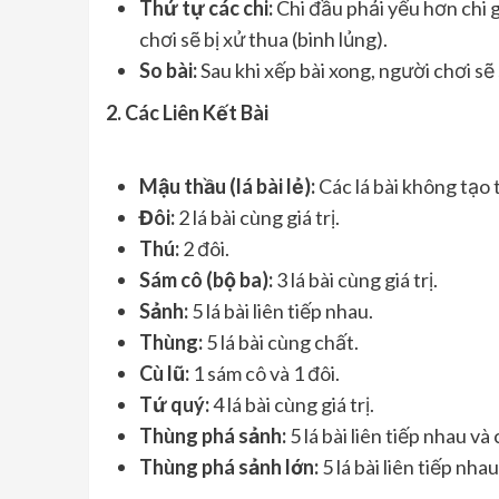
Thứ tự các chi:
Chi đầu phải yếu hơn chi g
chơi sẽ bị xử thua (binh lủng).
So bài:
Sau khi xếp bài xong, người chơi sẽ
2. Các Liên Kết Bài
Mậu thầu (lá bài lẻ):
Các lá bài không tạo 
Đôi:
2 lá bài cùng giá trị.
Thú:
2 đôi.
Sám cô (bộ ba):
3 lá bài cùng giá trị.
Sảnh:
5 lá bài liên tiếp nhau.
Thùng:
5 lá bài cùng chất.
Cù lũ:
1 sám cô và 1 đôi.
Tứ quý:
4 lá bài cùng giá trị.
Thùng phá sảnh:
5 lá bài liên tiếp nhau và
Thùng phá sảnh lớn:
5 lá bài liên tiếp nha