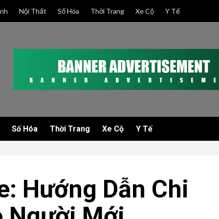
anh
Nội Thất
Số Hóa
Thời Trang
Xe Cộ
Y Tế
Số Hóa
Thời Trang
Xe Cộ
Y Tế
e: Hướng Dẫn Chi
o Người Mới