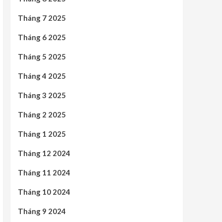
Tháng 7 2025
Tháng 6 2025
Tháng 5 2025
Tháng 4 2025
Tháng 3 2025
Tháng 2 2025
Tháng 1 2025
Tháng 12 2024
Tháng 11 2024
Tháng 10 2024
Tháng 9 2024