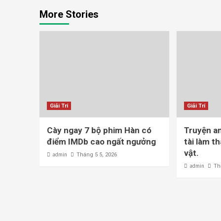
More Stories
Giải Trí
Giải Trí
Cày ngay 7 bộ phim Hàn có
Truyện a
điểm IMDb cao ngất ngưởng
tài làm t
vật.
admin
Tháng 5 5, 2026
admin
Th