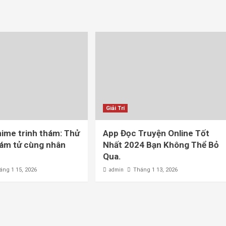
Giải Trí
nime trinh thám: Thử
App Đọc Truyện Online Tốt
hám tử cùng nhân
Nhất 2024 Bạn Không Thể Bỏ
Qua.
admin
áng 1 15, 2026
Tháng 1 13, 2026