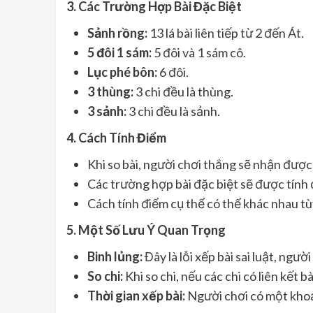
3. Các Trường Hợp Bài Đặc Biệt
Sảnh rồng:
13 lá bài liên tiếp từ 2 đến Át.
5 đôi 1 sám:
5 đôi và 1 sám cô.
Lục phé bôn:
6 đôi.
3 thùng:
3 chi đều là thùng.
3 sảnh:
3 chi đều là sảnh.
4. Cách Tính Điểm
Khi so bài, người chơi thắng sẽ nhận được
Các trường hợp bài đặc biệt sẽ được tính
Cách tính điểm cụ thể có thể khác nhau tù
5. Một Số Lưu Ý Quan Trọng
Binh lủng:
Đây là lỗi xếp bài sai luật, người
So chi:
Khi so chi, nếu các chi có liên kết bà
Thời gian xếp bài:
Người chơi có một khoản