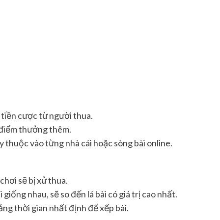
 tiền cược từ người thua.
 điểm thưởng thêm.
y thuộc vào từng nhà cái hoặc sòng bài online.
 chơi sẽ bị xử thua.
i giống nhau, sẽ so đến lá bài có giá trị cao nhất.
g thời gian nhất định để xếp bài.