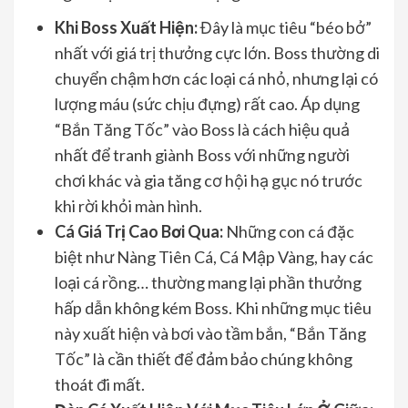
Khi Boss Xuất Hiện:
Đây là mục tiêu “béo bở”
nhất với giá trị thưởng cực lớn. Boss thường di
chuyển chậm hơn các loại cá nhỏ, nhưng lại có
lượng máu (sức chịu đựng) rất cao. Áp dụng
“Bắn Tăng Tốc” vào Boss là cách hiệu quả
nhất để tranh giành Boss với những người
chơi khác và gia tăng cơ hội hạ gục nó trước
khi rời khỏi màn hình.
Cá Giá Trị Cao Bơi Qua:
Những con cá đặc
biệt như Nàng Tiên Cá, Cá Mập Vàng, hay các
loại cá rồng… thường mang lại phần thưởng
hấp dẫn không kém Boss. Khi những mục tiêu
này xuất hiện và bơi vào tầm bắn, “Bắn Tăng
Tốc” là cần thiết để đảm bảo chúng không
thoát đi mất.