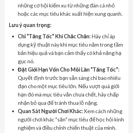
những cơ hội kiếm xu từ những đàn cá nhỏ
hoặc các mục tiêu khác xuất hiện xung quanh.
Lưu ý quan trọng:
Chỉ “Tăng Tốc” Khi Chắc Chắn:
Hãy chỉ áp
dụng kỹ thuật này khi mục tiêu nằm trong tầm
bắn hiệu quả và bạn cảm thấy có khả năng hạ
gục nó.
Đặt Giới Hạn Vốn Cho Mỗi Lần “Tăng Tốc”:
Quyết định trước bạn sẵn sàng chi bao nhiêu
đạn cho một mục tiêu lớn. Nếu vượt quá giới
hạn đó mà mục tiêu vẫn chưa chết, hãy chấp
nhận bỏ qua để tránh thua lỗ nặng.
Quan Sát Người Chơi Khác:
Xem cách những
người chơi khác “săn” mục tiêu để học hỏi kinh
nghiệm và điều chỉnh chiến thuật của mình.