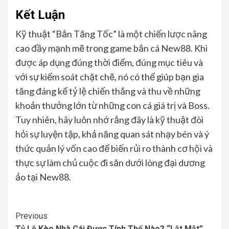
Kết Luận
Kỹ thuật “Bắn Tăng Tốc” là một chiến lược nâng
cao đầy mạnh mẽ trong game bắn cá New88. Khi
được áp dụng đúng thời điểm, đúng mục tiêu và
với sự kiểm soát chặt chẽ, nó có thể giúp bạn gia
tăng đáng kể tỷ lệ chiến thắng và thu về những
khoản thưởng lớn từ những con cá giá trị và Boss.
Tuy nhiên, hãy luôn nhớ rằng đây là kỹ thuật đòi
hỏi sự luyện tập, khả năng quan sát nhạy bén và ý
thức quản lý vốn cao để biến rủi ro thành cơ hội và
thực sự làm chủ cuộc đi săn dưới lòng đại dương
ảo tại New88.
Continue
Previous
Tỷ Lệ Kèo Nhà Cái Được Tính Thế Nào? “Lật Mặt”