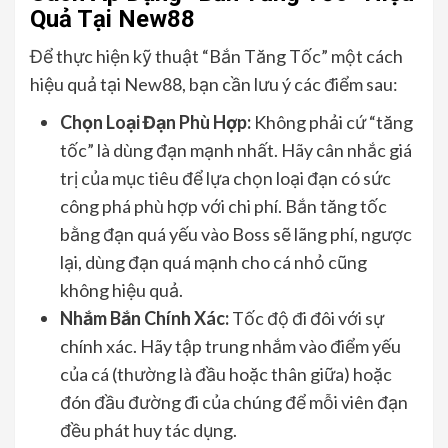
Quả Tại New88
Để thực hiện kỹ thuật “Bắn Tăng Tốc” một cách
hiệu quả tại New88, bạn cần lưu ý các điểm sau:
Chọn Loại Đạn Phù Hợp:
Không phải cứ “tăng
tốc” là dùng đạn mạnh nhất. Hãy cân nhắc giá
trị của mục tiêu để lựa chọn loại đạn có sức
công phá phù hợp với chi phí. Bắn tăng tốc
bằng đạn quá yếu vào Boss sẽ lãng phí, ngược
lại, dùng đạn quá mạnh cho cá nhỏ cũng
không hiệu quả.
Nhắm Bắn Chính Xác:
Tốc độ đi đôi với sự
chính xác. Hãy tập trung nhắm vào điểm yếu
của cá (thường là đầu hoặc thân giữa) hoặc
đón đầu đường đi của chúng để mỗi viên đạn
đều phát huy tác dụng.