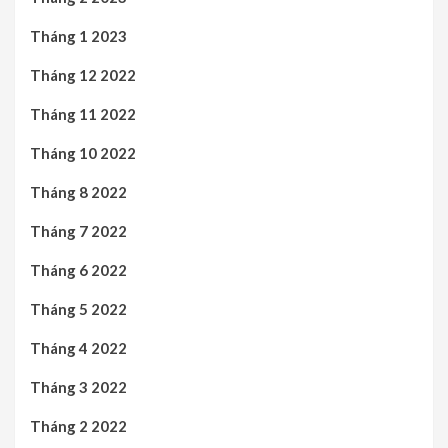
Tháng 1 2023
Tháng 12 2022
Tháng 11 2022
Tháng 10 2022
Tháng 8 2022
Tháng 7 2022
Tháng 6 2022
Tháng 5 2022
Tháng 4 2022
Tháng 3 2022
Tháng 2 2022