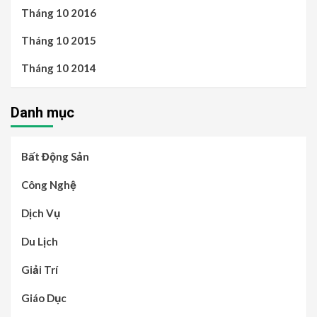
Tháng 10 2016
Tháng 10 2015
Tháng 10 2014
Danh mục
Bất Động Sản
Công Nghệ
Dịch Vụ
Du Lịch
Giải Trí
Giáo Dục