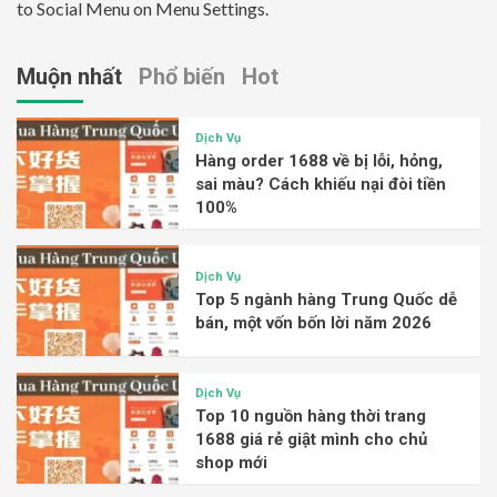
to Social Menu on Menu Settings.
Muộn nhất
Phổ biến
Hot
Dịch Vụ
Hàng order 1688 về bị lỗi, hỏng,
sai màu? Cách khiếu nại đòi tiền
100%
Dịch Vụ
Top 5 ngành hàng Trung Quốc dễ
bán, một vốn bốn lời năm 2026
Dịch Vụ
Top 10 nguồn hàng thời trang
1688 giá rẻ giật mình cho chủ
shop mới