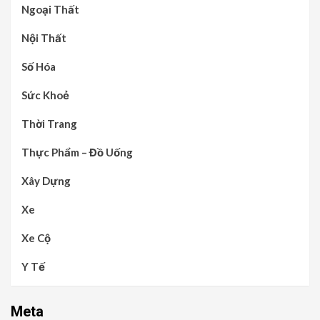
Ngoại Thất
Nội Thất
Số Hóa
Sức Khoẻ
Thời Trang
Thực Phẩm – Đồ Uống
Xây Dựng
Xe
Xe Cộ
Y Tế
Meta