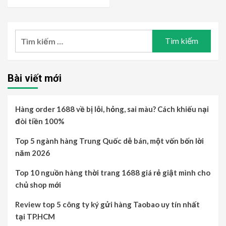
Tìm
kiếm
cho:
Bài viết mới
Hàng order 1688 về bị lỗi, hỏng, sai màu? Cách khiếu nại
đòi tiền 100%
Top 5 ngành hàng Trung Quốc dễ bán, một vốn bốn lời
năm 2026
Top 10 nguồn hàng thời trang 1688 giá rẻ giật mình cho
chủ shop mới
Review top 5 công ty ký gửi hàng Taobao uy tín nhất
tại TP.HCM