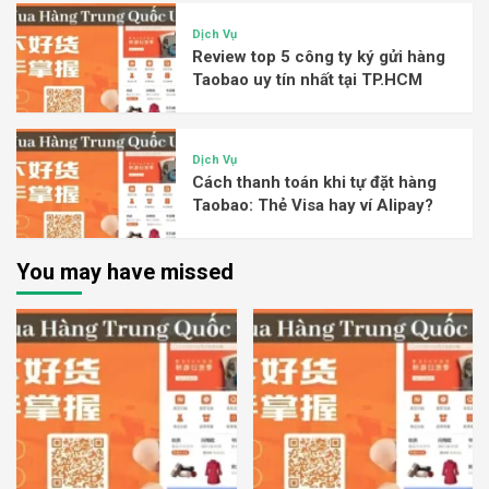
Dịch Vụ
Review top 5 công ty ký gửi hàng
Taobao uy tín nhất tại TP.HCM
Dịch Vụ
Cách thanh toán khi tự đặt hàng
Taobao: Thẻ Visa hay ví Alipay?
You may have missed