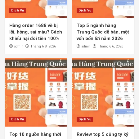
Dịch Vụ
Dịch Vụ
Hàng order 1688 về bị
Top 5 ngành hàng
lỗi, hỏng, sai màu? Cách
Trung Quốc dễ bán, một
khiếu nại đòi tiền 100%
vốn bốn lời năm 2026
admin
admin
Tháng 6 8, 2026
Tháng 6 6, 2026
Dịch Vụ
Dịch Vụ
Top 10 nguồn hàng thời
Review top 5 công ty ký