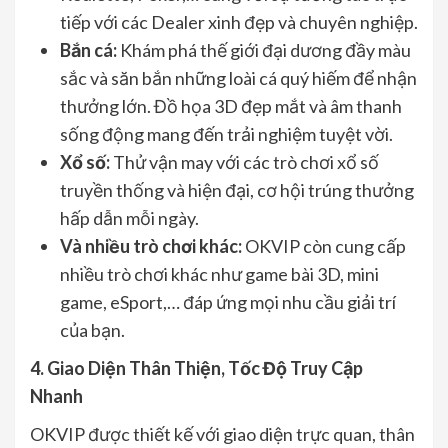
tiếp với các Dealer xinh đẹp và chuyên nghiệp.
Bắn cá:
Khám phá thế giới đại dương đầy màu
sắc và săn bắn những loài cá quý hiếm để nhận
thưởng lớn. Đồ họa 3D đẹp mắt và âm thanh
sống động mang đến trải nghiệm tuyệt vời.
Xổ số:
Thử vận may với các trò chơi xổ số
truyền thống và hiện đại, cơ hội trúng thưởng
hấp dẫn mỗi ngày.
Và nhiều trò chơi khác:
OKVIP còn cung cấp
nhiều trò chơi khác như game bài 3D, mini
game, eSport,… đáp ứng mọi nhu cầu giải trí
của bạn.
4. Giao Diện Thân Thiện, Tốc Độ Truy Cập
Nhanh
OKVIP được thiết kế với giao diện trực quan, thân