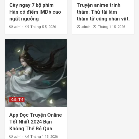
Cày ngay 7 bộ phim
Truyện anime trinh
Hàn có điểm IMDb cao
thám: Thử tài làm
ngất ngưởng
thám tử cùng nhân vật.
admin
admin
Tháng 5 5, 2026
Tháng 1 15, 2026
Giải Trí
App Đọc Truyện Online
Tốt Nhất 2024 Bạn
Không Thể Bỏ Qua.
admin
Tháng 1 13, 2026