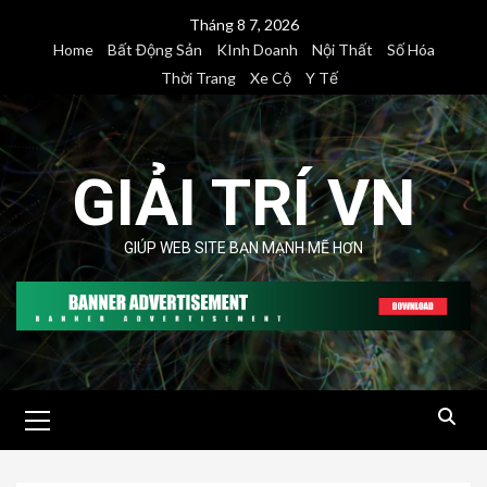
Skip
Tháng 8 7, 2026
to
Home
Bất Động Sản
KInh Doanh
Nội Thất
Số Hóa
content
Thời Trang
Xe Cộ
Y Tế
GIẢI TRÍ VN
GIÚP WEB SITE BẠN MẠNH MẼ HƠN
Primary
Menu