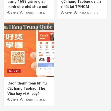
trang 1688 giá rẻ giật
gửi hàng Taobao uy tín
mình cho chủ shop mới
nhất tại TP.HCM
admin
admin
Tháng 6 5, 2026
Tháng 6 3, 2026
Dịch Vụ
Cách thanh toán khi tự
đặt hàng Taobao: Thẻ
Visa hay ví Alipay?
admin
Tháng 6 2, 2026