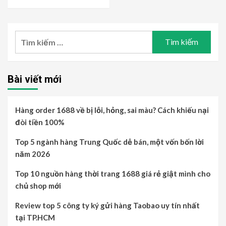
Tìm
kiếm
cho:
Bài viết mới
Hàng order 1688 về bị lỗi, hỏng, sai màu? Cách khiếu nại
đòi tiền 100%
Top 5 ngành hàng Trung Quốc dễ bán, một vốn bốn lời
năm 2026
Top 10 nguồn hàng thời trang 1688 giá rẻ giật mình cho
chủ shop mới
Review top 5 công ty ký gửi hàng Taobao uy tín nhất
tại TP.HCM