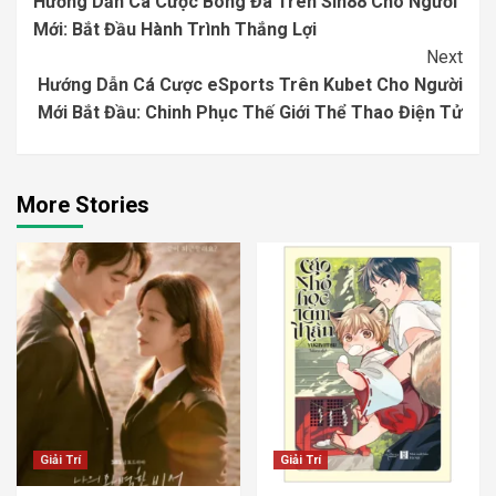
Hướng Dẫn Cá Cược Bóng Đá Trên Sin88 Cho Người
Reading
Mới: Bắt Đầu Hành Trình Thắng Lợi
Next
Hướng Dẫn Cá Cược eSports Trên Kubet Cho Người
Mới Bắt Đầu: Chinh Phục Thế Giới Thể Thao Điện Tử
More Stories
Giải Trí
Giải Trí