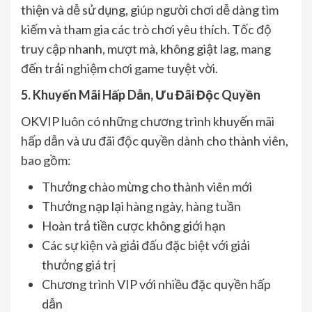
thiện và dễ sử dụng, giúp người chơi dễ dàng tìm
kiếm và tham gia các trò chơi yêu thích. Tốc độ
truy cập nhanh, mượt mà, không giật lag, mang
đến trải nghiệm chơi game tuyệt vời.
5. Khuyến Mãi Hấp Dẫn, Ưu Đãi Độc Quyền
OKVIP luôn có những chương trình khuyến mãi
hấp dẫn và ưu đãi độc quyền dành cho thành viên,
bao gồm:
Thưởng chào mừng cho thành viên mới
Thưởng nạp lại hàng ngày, hàng tuần
Hoàn trả tiền cược không giới hạn
Các sự kiện và giải đấu đặc biệt với giải
thưởng giá trị
Chương trình VIP với nhiều đặc quyền hấp
dẫn