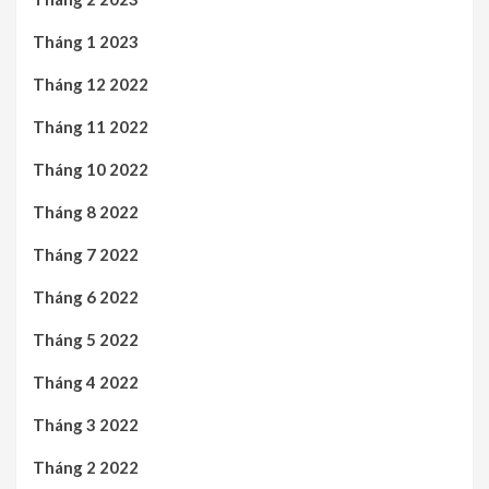
Tháng 1 2023
Tháng 12 2022
Tháng 11 2022
Tháng 10 2022
Tháng 8 2022
Tháng 7 2022
Tháng 6 2022
Tháng 5 2022
Tháng 4 2022
Tháng 3 2022
Tháng 2 2022