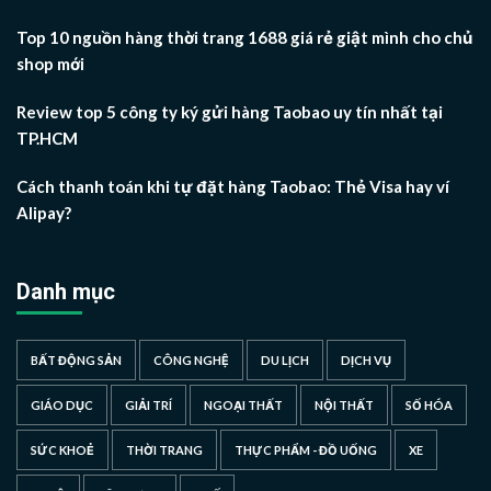
Top 10 nguồn hàng thời trang 1688 giá rẻ giật mình cho chủ
shop mới
Review top 5 công ty ký gửi hàng Taobao uy tín nhất tại
TP.HCM
Cách thanh toán khi tự đặt hàng Taobao: Thẻ Visa hay ví
Alipay?
Danh mục
BẤT ĐỘNG SẢN
CÔNG NGHỆ
DU LỊCH
DỊCH VỤ
GIÁO DỤC
GIẢI TRÍ
NGOẠI THẤT
NỘI THẤT
SỐ HÓA
SỨC KHOẺ
THỜI TRANG
THỰC PHẨM - ĐỒ UỐNG
XE