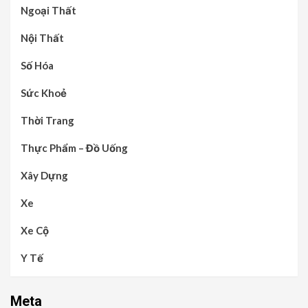
Ngoại Thất
Nội Thất
Số Hóa
Sức Khoẻ
Thời Trang
Thực Phẩm – Đồ Uống
Xây Dựng
Xe
Xe Cộ
Y Tế
Meta