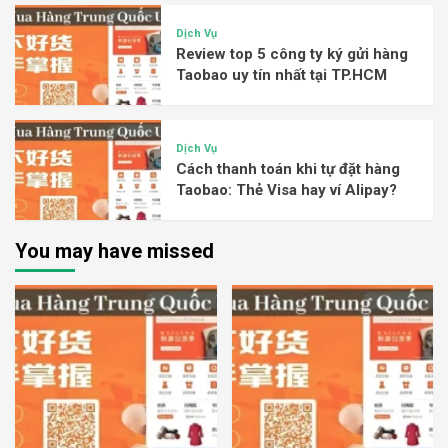
Dịch Vụ
Review top 5 công ty ký gửi hàng
Taobao uy tín nhất tại TP.HCM
Dịch Vụ
Cách thanh toán khi tự đặt hàng
Taobao: Thẻ Visa hay ví Alipay?
You may have missed