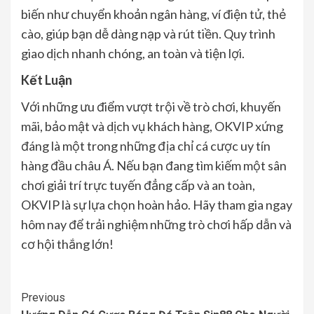
biến như chuyển khoản ngân hàng, ví điện tử, thẻ
cào, giúp bạn dễ dàng nạp và rút tiền. Quy trình
giao dịch nhanh chóng, an toàn và tiện lợi.
Kết Luận
Với những ưu điểm vượt trội về trò chơi, khuyến
mãi, bảo mật và dịch vụ khách hàng, OKVIP xứng
đáng là một trong những địa chỉ cá cược uy tín
hàng đầu châu Á. Nếu bạn đang tìm kiếm một sân
chơi giải trí trực tuyến đẳng cấp và an toàn,
OKVIP là sự lựa chọn hoàn hảo. Hãy tham gia ngay
hôm nay để trải nghiệm những trò chơi hấp dẫn và
cơ hội thắng lớn!
Continue
Previous