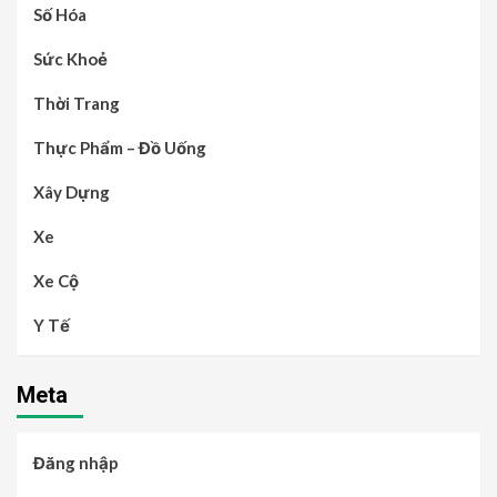
Số Hóa
Sức Khoẻ
Thời Trang
Thực Phẩm – Đồ Uống
Xây Dựng
Xe
Xe Cộ
Y Tế
Meta
Đăng nhập