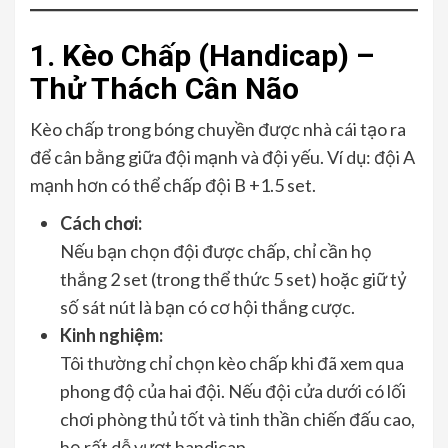
1. Kèo Chấp (Handicap) –
Thử Thách Cân Não
Kèo chấp trong bóng chuyền được nhà cái tạo ra
để cân bằng giữa đội mạnh và đội yếu. Ví dụ: đội A
mạnh hơn có thể chấp đội B +1.5 set.
Cách chơi:
Nếu bạn chọn đội được chấp, chỉ cần họ
thắng 2 set (trong thể thức 5 set) hoặc giữ tỷ
số sát nút là bạn có cơ hội thắng cược.
Kinh nghiệm:
Tôi thường chỉ chọn kèo chấp khi đã xem qua
phong độ của hai đội. Nếu đội cửa dưới có lối
chơi phòng thủ tốt và tinh thần chiến đấu cao,
họ rất dễ vượt handicap.