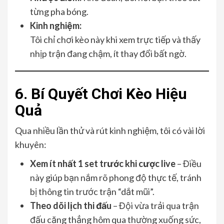
từng pha bóng.
Kinh nghiệm:
Tôi chỉ chơi kèo này khi xem trực tiếp và thấy
nhịp trận đang chậm, ít thay đổi bất ngờ.
6. Bí Quyết Chơi Kèo Hiệu
Quả
Qua nhiều lần thử và rút kinh nghiệm, tôi có vài lời
khuyên:
Xem ít nhất 1 set trước khi cược live
– Điều
này giúp bạn nắm rõ phong độ thực tế, tránh
bị thông tin trước trận “dắt mũi”.
Theo dõi lịch thi đấu
– Đội vừa trải qua trận
đấu căng thẳng hôm qua thường xuống sức,