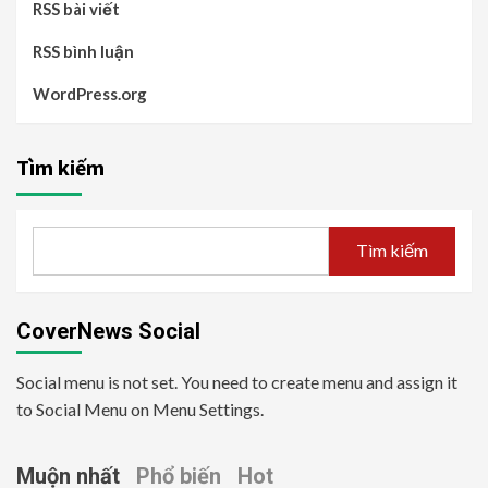
RSS bài viết
RSS bình luận
WordPress.org
Tìm kiếm
Tìm kiếm
CoverNews Social
Social menu is not set. You need to create menu and assign it
to Social Menu on Menu Settings.
Muộn nhất
Phổ biến
Hot