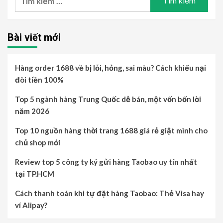
kiếm
cho:
Bài viết mới
Hàng order 1688 về bị lỗi, hỏng, sai màu? Cách khiếu nại
đòi tiền 100%
Top 5 ngành hàng Trung Quốc dễ bán, một vốn bốn lời
năm 2026
Top 10 nguồn hàng thời trang 1688 giá rẻ giật mình cho
chủ shop mới
Review top 5 công ty ký gửi hàng Taobao uy tín nhất
tại TP.HCM
Cách thanh toán khi tự đặt hàng Taobao: Thẻ Visa hay
ví Alipay?