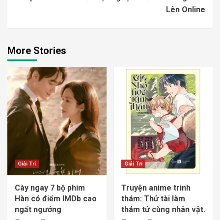
Lên Online
More Stories
Giải Trí
Giải Trí
Cày ngay 7 bộ phim
Truyện anime trinh
Hàn có điểm IMDb cao
thám: Thử tài làm
ngất ngưởng
thám tử cùng nhân vật.