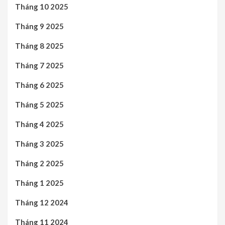
Tháng 10 2025
Tháng 9 2025
Tháng 8 2025
Tháng 7 2025
Tháng 6 2025
Tháng 5 2025
Tháng 4 2025
Tháng 3 2025
Tháng 2 2025
Tháng 1 2025
Tháng 12 2024
Tháng 11 2024