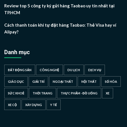
Review top 5 công ty ký gửi hàng Taobao uy tín nhất tại
TP.HCM
Cách thanh toán khi tự đặt hàng Taobao: Thẻ Visa hay ví
Alipay?
Danh mục
BẤT ĐỘNG SẢN
CÔNG NGHỆ
DU LỊCH
DỊCH VỤ
GIÁO DỤC
GIẢI TRÍ
NGOẠI THẤT
NỘI THẤT
SỐ HÓA
SỨC KHOẺ
THỜI TRANG
THỰC PHẨM - ĐỒ UỐNG
XE
XE CỘ
XÂY DỰNG
Y TẾ