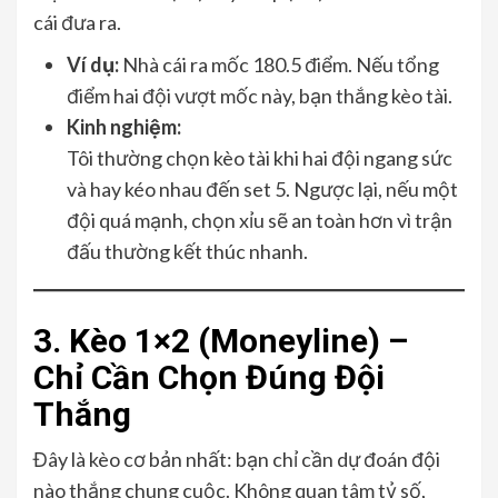
cái đưa ra.
Ví dụ:
Nhà cái ra mốc 180.5 điểm. Nếu tổng
điểm hai đội vượt mốc này, bạn thắng kèo tài.
Kinh nghiệm:
Tôi thường chọn kèo tài khi hai đội ngang sức
và hay kéo nhau đến set 5. Ngược lại, nếu một
đội quá mạnh, chọn xỉu sẽ an toàn hơn vì trận
đấu thường kết thúc nhanh.
3. Kèo 1×2 (Moneyline) –
Chỉ Cần Chọn Đúng Đội
Thắng
Đây là kèo cơ bản nhất: bạn chỉ cần dự đoán đội
nào thắng chung cuộc. Không quan tâm tỷ số,