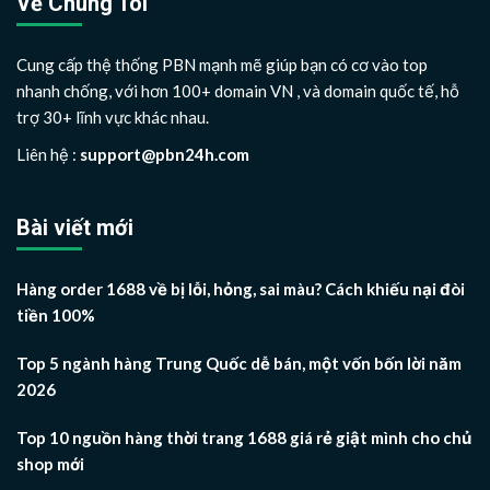
Về Chúng Tôi
Cung cấp thệ thống PBN mạnh mẽ giúp bạn có cơ vào top
nhanh chống, với hơn 100+ domain VN , và domain quốc tế, hỗ
trợ 30+ lĩnh vực khác nhau.
Liên hệ :
support@pbn24h.com
Bài viết mới
Hàng order 1688 về bị lỗi, hỏng, sai màu? Cách khiếu nại đòi
tiền 100%
Top 5 ngành hàng Trung Quốc dễ bán, một vốn bốn lời năm
2026
Top 10 nguồn hàng thời trang 1688 giá rẻ giật mình cho chủ
shop mới