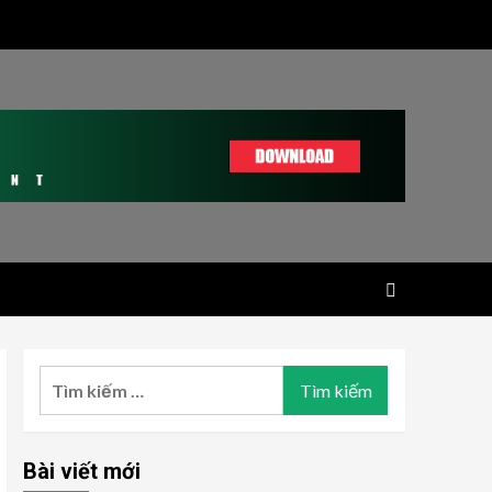
Tìm
kiếm
cho:
Bài viết mới