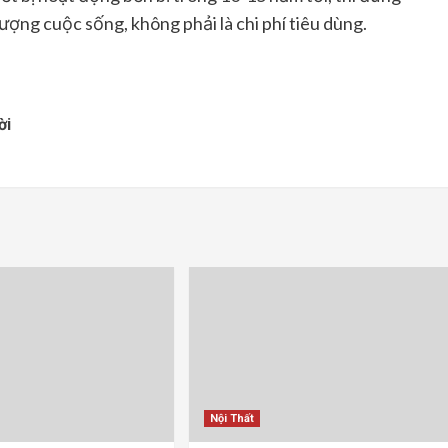
ượng cuộc sống, không phải là chi phí tiêu dùng.
ời
Nội Thất