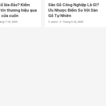
tố lừa đảo? Kiểm
Sàn Gỗ Công Nghiệp Là Gì?
tín thương hiệu qua
Ưu Nhược Điểm So Với Sàn
 cửa cuốn
Gỗ Tự Nhiên
admin
áng 7 10, 2025
Tháng 6 22, 2025