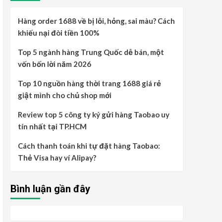
Hàng order 1688 về bị lỗi, hỏng, sai màu? Cách
khiếu nại đòi tiền 100%
Top 5 ngành hàng Trung Quốc dễ bán, một
vốn bốn lời năm 2026
Top 10 nguồn hàng thời trang 1688 giá rẻ
giật mình cho chủ shop mới
Review top 5 công ty ký gửi hàng Taobao uy
tín nhất tại TP.HCM
Cách thanh toán khi tự đặt hàng Taobao:
Thẻ Visa hay ví Alipay?
Bình luận gần đây