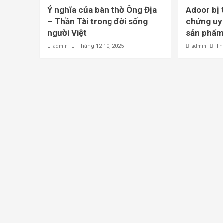
Ý nghĩa của bàn thờ Ông Địa
Adoor bị 
– Thần Tài trong đời sống
chứng uy 
người Việt
sản phẩm
admin
admin
Tháng 12 10, 2025
Th