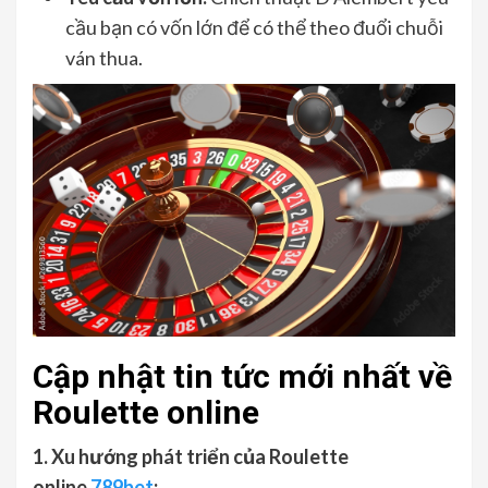
cầu bạn có vốn lớn để có thể theo đuổi chuỗi
ván thua.
Cập nhật tin tức mới nhất về
Roulette online
1. Xu hướng phát triển của Roulette
online
789bet
: