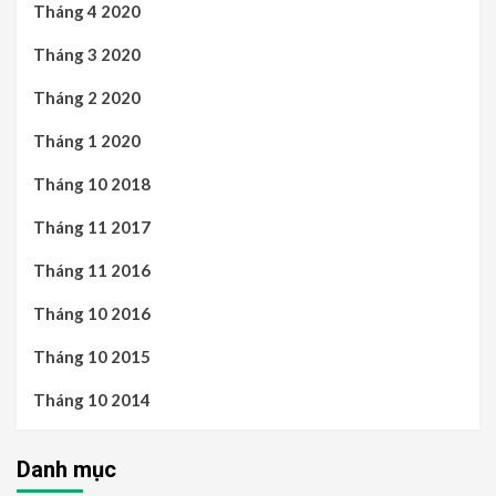
Tháng 4 2020
Tháng 3 2020
Tháng 2 2020
Tháng 1 2020
Tháng 10 2018
Tháng 11 2017
Tháng 11 2016
Tháng 10 2016
Tháng 10 2015
Tháng 10 2014
Danh mục