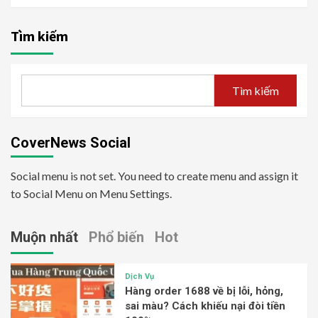
Tìm kiếm
Tìm kiếm
CoverNews Social
Social menu is not set. You need to create menu and assign it
to Social Menu on Menu Settings.
Muộn nhất
Phổ biến
Hot
Dịch Vụ
Hàng order 1688 về bị lỗi, hỏng,
sai màu? Cách khiếu nại đòi tiền