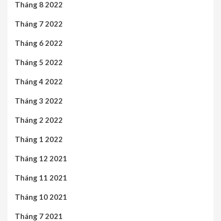
Tháng 8 2022
Tháng 7 2022
Tháng 6 2022
Tháng 5 2022
Tháng 4 2022
Tháng 3 2022
Tháng 2 2022
Tháng 1 2022
Tháng 12 2021
Tháng 11 2021
Tháng 10 2021
Tháng 7 2021