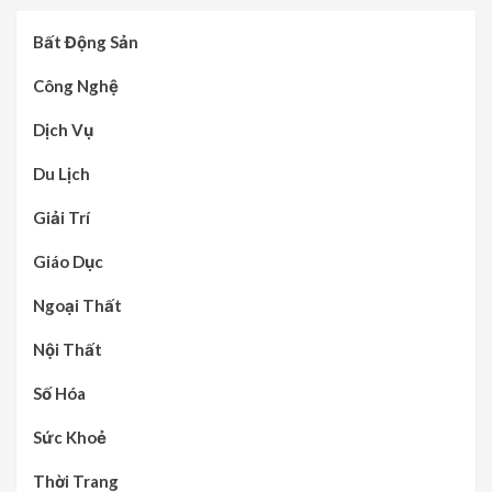
Bất Động Sản
Công Nghệ
Dịch Vụ
Du Lịch
Giải Trí
Giáo Dục
Ngoại Thất
Nội Thất
Số Hóa
Sức Khoẻ
Thời Trang