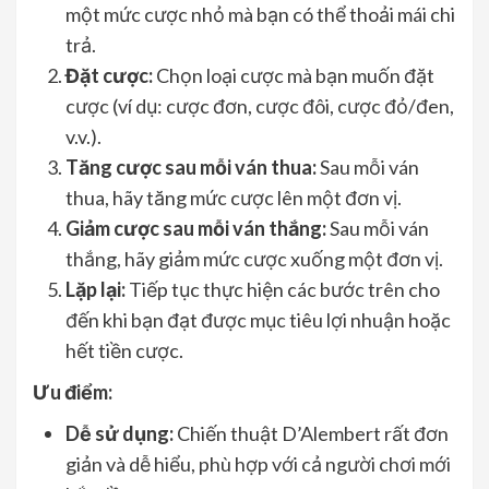
một mức cược nhỏ mà bạn có thể thoải mái chi
trả.
Đặt cược:
Chọn loại cược mà bạn muốn đặt
cược (ví dụ: cược đơn, cược đôi, cược đỏ/đen,
v.v.).
Tăng cược sau mỗi ván thua:
Sau mỗi ván
thua, hãy tăng mức cược lên một đơn vị.
Giảm cược sau mỗi ván thắng:
Sau mỗi ván
thắng, hãy giảm mức cược xuống một đơn vị.
Lặp lại:
Tiếp tục thực hiện các bước trên cho
đến khi bạn đạt được mục tiêu lợi nhuận hoặc
hết tiền cược.
Ưu điểm:
Dễ sử dụng:
Chiến thuật D’Alembert rất đơn
giản và dễ hiểu, phù hợp với cả người chơi mới