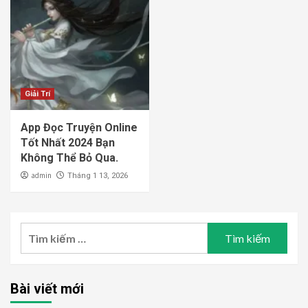
Giải Trí
App Đọc Truyện Online
Tốt Nhất 2024 Bạn
Không Thể Bỏ Qua.
admin
Tháng 1 13, 2026
Tìm
kiếm
cho:
Bài viết mới