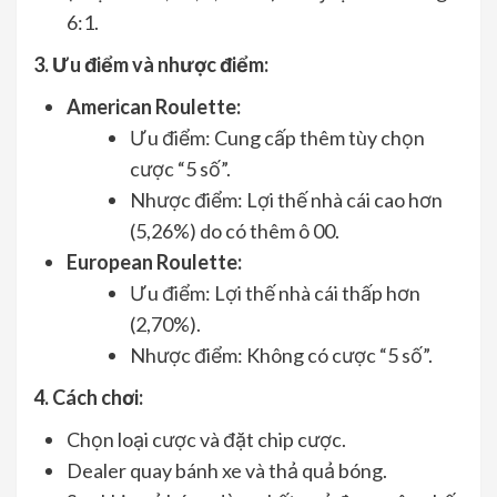
6:1.
3. Ưu điểm và nhược điểm:
American Roulette:
Ưu điểm: Cung cấp thêm tùy chọn
cược “5 số”.
Nhược điểm: Lợi thế nhà cái cao hơn
(5,26%) do có thêm ô 00.
European Roulette:
Ưu điểm: Lợi thế nhà cái thấp hơn
(2,70%).
Nhược điểm: Không có cược “5 số”.
4. Cách chơi:
Chọn loại cược và đặt chip cược.
Dealer quay bánh xe và thả quả bóng.