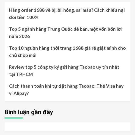
Hàng order 1688 về bị lỗi, hỏng, sai màu? Cách khiếu nại
đòi tiền 100%
Top 5 ngành hàng Trung Quốc dễ bán, một vốn bốn lời
năm 2026
Top 10 nguồn hàng thời trang 1688 giá rẻ giật mình cho
chủ shop mới
Review top 5 công ty ký gửi hàng Taobao uy tín nhất
tại TP.HCM
Cách thanh toán khi tự đặt hàng Taobao: Thẻ Visa hay
ví Alipay?
Bình luận gần đây