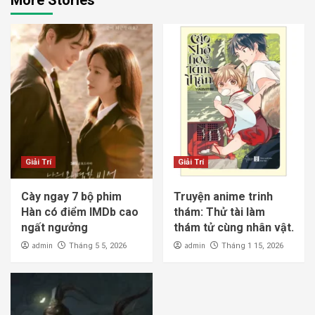
More Stories
Giải Trí
Giải Trí
Cày ngay 7 bộ phim
Truyện anime trinh
Hàn có điểm IMDb cao
thám: Thử tài làm
ngất ngưởng
thám tử cùng nhân vật.
admin
admin
Tháng 5 5, 2026
Tháng 1 15, 2026