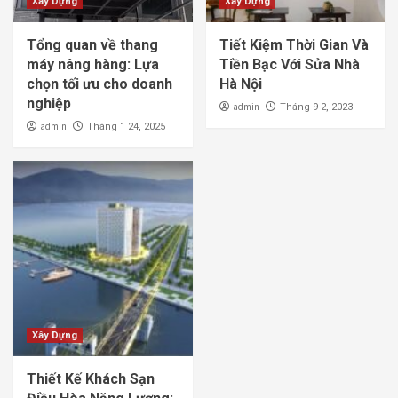
Xây Dựng
Xây Dựng
Tổng quan về thang
Tiết Kiệm Thời Gian Và
máy nâng hàng: Lựa
Tiền Bạc Với Sửa Nhà
chọn tối ưu cho doanh
Hà Nội
nghiệp
admin
Tháng 9 2, 2023
admin
Tháng 1 24, 2025
Xây Dựng
Thiết Kế Khách Sạn