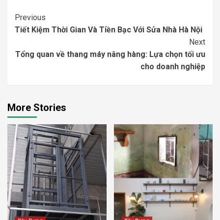
Continue
Previous
Tiết Kiệm Thời Gian Và Tiền Bạc Với Sửa Nhà Hà Nội
Reading
Next
Tổng quan về thang máy nâng hàng: Lựa chọn tối ưu
cho doanh nghiệp
More Stories