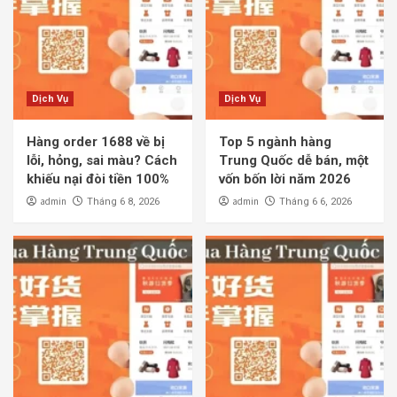
Dịch Vụ
Dịch Vụ
Hàng order 1688 về bị
Top 5 ngành hàng
lỗi, hỏng, sai màu? Cách
Trung Quốc dễ bán, một
khiếu nại đòi tiền 100%
vốn bốn lời năm 2026
admin
admin
Tháng 6 8, 2026
Tháng 6 6, 2026