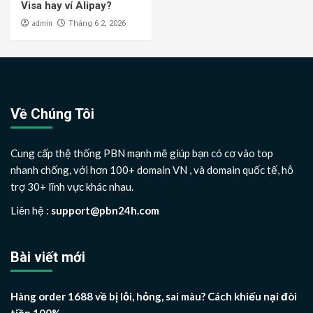
Visa hay ví Alipay?
admin
Tháng 6 2, 2026
Về Chúng Tôi
Cung cấp thệ thống PBN mạnh mẽ giúp bạn có cơ vào top
nhanh chống, với hơn 100+ domain VN , và domain quốc tế, hỗ
trợ 30+ lĩnh vực khác nhau.
Liên hệ :
support@pbn24h.com
Bài viết mới
Hàng order 1688 về bị lỗi, hỏng, sai màu? Cách khiếu nại đòi
tiền 100%