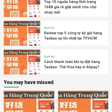
Top 10 nguồn hàng thời trang
1688 giá rẻ giật mình cho chủ
shop mới
Dịch Vụ
Review top 5 công ty ký gửi hàng
Taobao uy tín nhất tại TP.HCM
Dịch Vụ
Cách thanh toán khi tự đặt hàng
Taobao: Thẻ Visa hay ví Alipay?
You may have missed