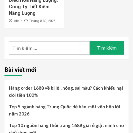
Điều Hòa Năng Lượng:
Công Ty Tiết Kiệm
Năng Lượng
admin
Tháng 8 30, 2023
Tìm
kiếm
cho:
Bài viết mới
Hàng order 1688 về bị lỗi, hỏng, sai màu? Cách khiếu nại
đòi tiền 100%
Top 5 ngành hàng Trung Quốc dễ bán, một vốn bốn lời
năm 2026
Top 10 nguồn hàng thời trang 1688 giá rẻ giật mình cho
chủ shop mới