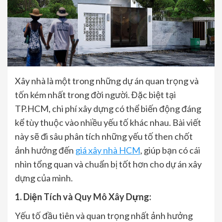
Xây nhà là một trong những dự án quan trọng và
tốn kém nhất trong đời người. Đặc biệt tại
TP.HCM, chi phí xây dựng có thể biến động đáng
kể tùy thuộc vào nhiều yếu tố khác nhau. Bài viết
này sẽ đi sâu phân tích những yếu tố then chốt
ảnh hưởng đến
giá xây nhà HCM
, giúp bạn có cái
nhìn tổng quan và chuẩn bị tốt hơn cho dự án xây
dựng của mình.
1. Diện Tích và Quy Mô Xây Dựng:
Yếu tố đầu tiên và quan trọng nhất ảnh hưởng