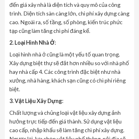
đến giá xây nhà là diện tích và quy mô của công
trình. Diện tích sàn càng lớn, chi phí xây dựng càng
cao. Ngoài ra, số tầng, số phòng, kiến trúc phức
tạp cũng làm tăng chi phí đáng kể.
2. Loại Hình Nhà Ở:
Loại hình nhà ở cũng là một yếu tố quan trọng.
Xây dựng biệt thự sẽ đắt hơn nhiều so với nhà phố
hay nhà cấp 4. Các công trình đặc biệt như nhà
xưởng, nhà hàng, khách sạn cũng có chi phí riêng
biệt.
3. Vật Liệu Xây Dựng:
Chất lượng và chủng loại vật liệu xây dựng ảnh
hưởng trực tiếp đến giá thành. Sử dụng vật liệu
cao cấp, nhập khẩu sẽ làm tăng chi phí xây dựng.
Ngược lại, lựa chọn vật liệu phổ thông, nội địa sẽ