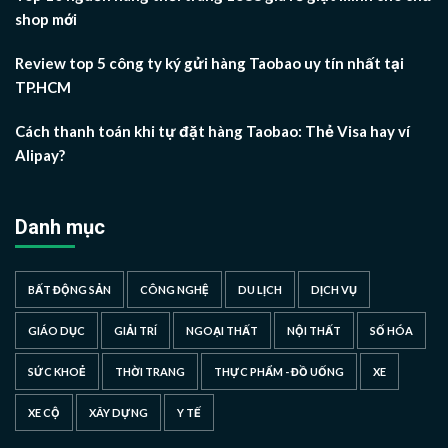
shop mới
Review top 5 công ty ký gửi hàng Taobao uy tín nhất tại
TP.HCM
Cách thanh toán khi tự đặt hàng Taobao: Thẻ Visa hay ví
Alipay?
Danh mục
BẤT ĐỘNG SẢN
CÔNG NGHỆ
DU LỊCH
DỊCH VỤ
GIÁO DỤC
GIẢI TRÍ
NGOẠI THẤT
NỘI THẤT
SỐ HÓA
SỨC KHOẺ
THỜI TRANG
THỰC PHẨM - ĐỒ UỐNG
XE
XE CỘ
XÂY DỰNG
Y TẾ