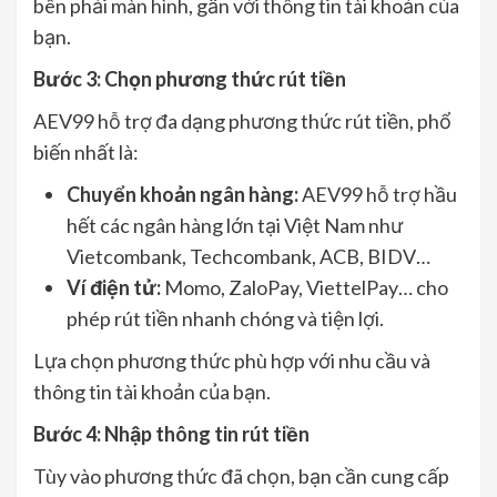
bên phải màn hình, gần với thông tin tài khoản của
bạn.
Bước 3: Chọn phương thức rút tiền
AEV99 hỗ trợ đa dạng phương thức rút tiền, phổ
biến nhất là:
Chuyển khoản ngân hàng:
AEV99 hỗ trợ hầu
hết các ngân hàng lớn tại Việt Nam như
Vietcombank, Techcombank, ACB, BIDV…
Ví điện tử:
Momo, ZaloPay, ViettelPay… cho
phép rút tiền nhanh chóng và tiện lợi.
Lựa chọn phương thức phù hợp với nhu cầu và
thông tin tài khoản của bạn.
Bước 4: Nhập thông tin rút tiền
Tùy vào phương thức đã chọn, bạn cần cung cấp