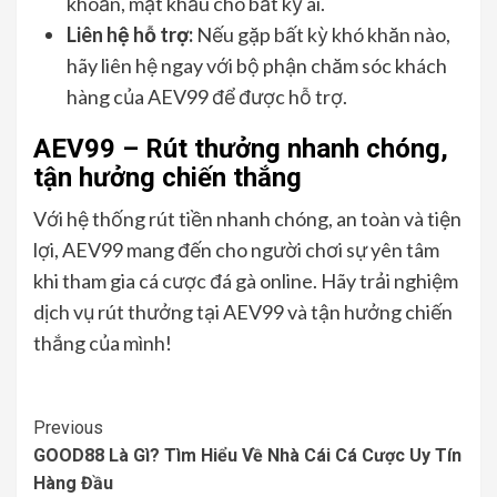
khoản, mật khẩu cho bất kỳ ai.
Liên hệ hỗ trợ:
Nếu gặp bất kỳ khó khăn nào,
hãy liên hệ ngay với bộ phận chăm sóc khách
hàng của AEV99 để được hỗ trợ.
AEV99 – Rút thưởng nhanh chóng,
tận hưởng chiến thắng
Với hệ thống rút tiền nhanh chóng, an toàn và tiện
lợi, AEV99 mang đến cho người chơi sự yên tâm
khi tham gia cá cược đá gà online. Hãy trải nghiệm
dịch vụ rút thưởng tại AEV99 và tận hưởng chiến
thắng của mình!
Continue
Previous
GOOD88 Là Gì? Tìm Hiểu Về Nhà Cái Cá Cược Uy Tín
Reading
Hàng Đầu