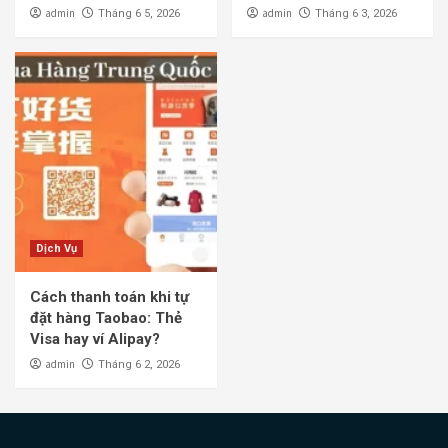
admin
admin
Tháng 6 5, 2026
Tháng 6 3, 2026
Dịch Vụ
Cách thanh toán khi tự
đặt hàng Taobao: Thẻ
Visa hay ví Alipay?
admin
Tháng 6 2, 2026