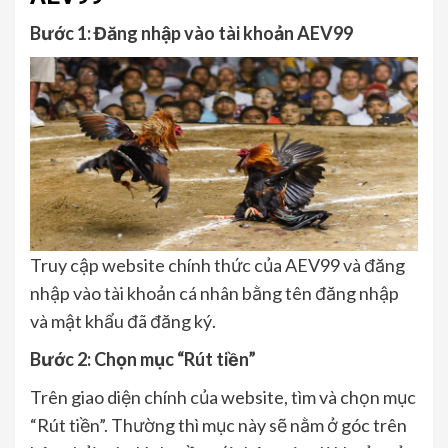
Bước 1: Đăng nhập vào tài khoản AEV99
Truy cập website chính thức của AEV99 và đăng
nhập vào tài khoản cá nhân bằng tên đăng nhập
và mật khẩu đã đăng ký.
Bước 2: Chọn mục “Rút tiền”
Trên giao diện chính của website, tìm và chọn mục
“Rút tiền”. Thường thì mục này sẽ nằm ở góc trên