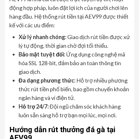
động hợp pháp, luôn đặt lợi ích của người chơi lên
hàng đầu. Hệ thống rút tiền tại AEV99 được thiết
kế với các ưu điểm:
Xử lý nhanh chóng:
Giao dịch rút tiền được xử
lý tự động, thời gian chờ đợi tối thiểu.
Bảo mật tuyệt đối:
Ứng dụng công nghệ mã
hóa SSL 128-bit, đảm bảo an toàn thông tin
giao dịch.
Đa dạng phương thức:
Hỗ trợ nhiều phương
thức rút tiền phổ biến, bao gồm chuyển khoản
ngân hàng và ví điện tử.
Hỗ trợ 24/7:
Đội ngũ chăm sóc khách hàng
luôn sẵn sàng hỗ trợ bạn mọi lúc, mọi nơi.
Hướng dẫn rút thưởng đá gà tại
AEV99