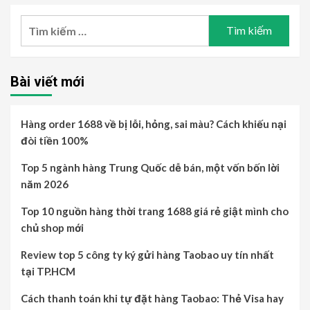
Tìm
kiếm
cho:
Bài viết mới
Hàng order 1688 về bị lỗi, hỏng, sai màu? Cách khiếu nại
đòi tiền 100%
Top 5 ngành hàng Trung Quốc dễ bán, một vốn bốn lời
năm 2026
Top 10 nguồn hàng thời trang 1688 giá rẻ giật mình cho
chủ shop mới
Review top 5 công ty ký gửi hàng Taobao uy tín nhất
tại TP.HCM
Cách thanh toán khi tự đặt hàng Taobao: Thẻ Visa hay