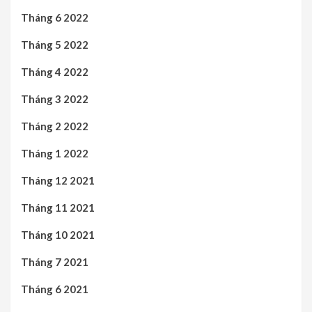
Tháng 6 2022
Tháng 5 2022
Tháng 4 2022
Tháng 3 2022
Tháng 2 2022
Tháng 1 2022
Tháng 12 2021
Tháng 11 2021
Tháng 10 2021
Tháng 7 2021
Tháng 6 2021