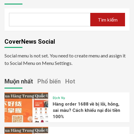
Tìm kiếm
CoverNews Social
Social menu is not set. You need to create menu and assign it
to Social Menu on Menu Settings.
Muộn nhất
Phổ biến
Hot
Dịch Vụ
Hàng order 1688 về bị lỗi, hỏng,
sai màu? Cách khiếu nại đòi tiền
100%