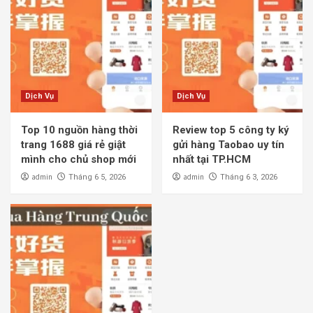
Dịch Vụ
Dịch Vụ
Top 10 nguồn hàng thời
Review top 5 công ty ký
trang 1688 giá rẻ giật
gửi hàng Taobao uy tín
mình cho chủ shop mới
nhất tại TP.HCM
admin
admin
Tháng 6 5, 2026
Tháng 6 3, 2026