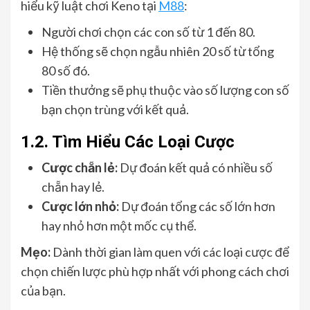
hiểu kỹ luật chơi Keno tại
M88
:
Người chơi chọn các con số từ 1 đến 80.
Hệ thống sẽ chọn ngẫu nhiên 20 số từ tổng
80 số đó.
Tiền thưởng sẽ phụ thuộc vào số lượng con số
bạn chọn trùng với kết quả.
1.2. Tìm Hiểu Các Loại Cược
Cược chẵn lẻ:
Dự đoán kết quả có nhiều số
chẵn hay lẻ.
Cược lớn nhỏ:
Dự đoán tổng các số lớn hơn
hay nhỏ hơn một mốc cụ thể.
Mẹo:
Dành thời gian làm quen với các loại cược để
chọn chiến lược phù hợp nhất với phong cách chơi
của bạn.