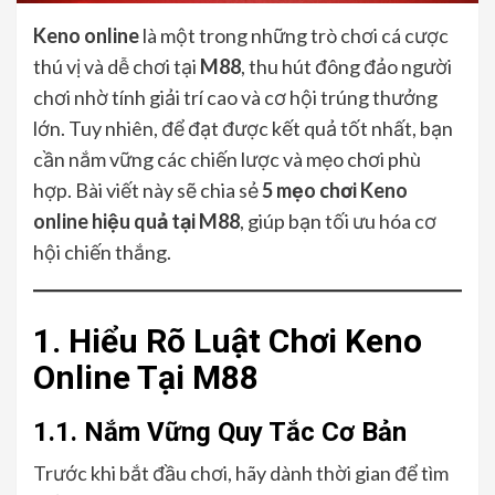
Keno online
là một trong những trò chơi cá cược
thú vị và dễ chơi tại
M88
, thu hút đông đảo người
chơi nhờ tính giải trí cao và cơ hội trúng thưởng
lớn. Tuy nhiên, để đạt được kết quả tốt nhất, bạn
cần nắm vững các chiến lược và mẹo chơi phù
hợp. Bài viết này sẽ chia sẻ
5 mẹo chơi Keno
online hiệu quả tại M88
, giúp bạn tối ưu hóa cơ
hội chiến thắng.
1.
Hiểu Rõ Luật Chơi Keno
Online Tại M88
1.1. Nắm Vững Quy Tắc Cơ Bản
Trước khi bắt đầu chơi, hãy dành thời gian để tìm