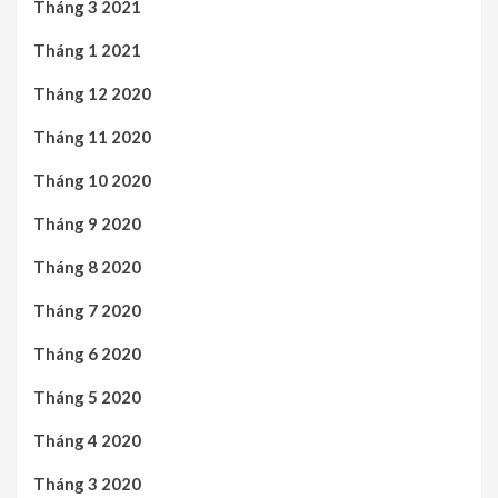
Tháng 3 2021
Tháng 1 2021
Tháng 12 2020
Tháng 11 2020
Tháng 10 2020
Tháng 9 2020
Tháng 8 2020
Tháng 7 2020
Tháng 6 2020
Tháng 5 2020
Tháng 4 2020
Tháng 3 2020