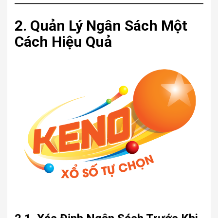
2.
Quản Lý Ngân Sách Một
Cách Hiệu Quả