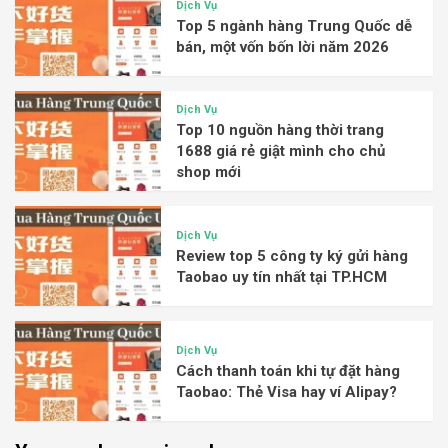
Dịch Vụ
Top 5 ngành hàng Trung Quốc dễ
bán, một vốn bốn lời năm 2026
Dịch Vụ
Top 10 nguồn hàng thời trang
1688 giá rẻ giật mình cho chủ
shop mới
Dịch Vụ
Review top 5 công ty ký gửi hàng
Taobao uy tín nhất tại TP.HCM
Dịch Vụ
Cách thanh toán khi tự đặt hàng
Taobao: Thẻ Visa hay ví Alipay?