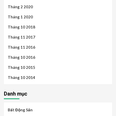
Tháng 2 2020
Tháng 1 2020
Tháng 10 2018
Tháng 11 2017
Tháng 11 2016
Tháng 10 2016
Tháng 10 2015
Tháng 10 2014
Danh mục
Bất Động Sản