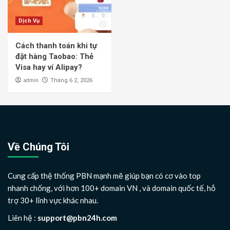
Dịch Vụ
Cách thanh toán khi tự
đặt hàng Taobao: Thẻ
Visa hay ví Alipay?
admin
Tháng 6 2, 2026
Về Chúng Tôi
Cung cấp thệ thống PBN mạnh mẽ giúp bạn có cơ vào top
nhanh chống, với hơn 100+ domain VN , và domain quốc tế, hỗ
trợ 30+ lĩnh vực khác nhau.
Liên hệ :
support@pbn24h.com