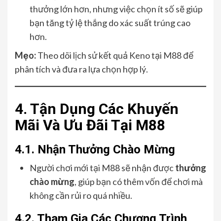
thưởng lớn hơn, nhưng việc chọn ít số sẽ giúp
bạn tăng tỷ lệ thắng do xác suất trúng cao
hơn.
Mẹo:
Theo dõi lịch sử kết quả Keno tại M88 để
phân tích và đưa ra lựa chọn hợp lý.
4.
Tận Dụng Các Khuyến
Mãi Và Ưu Đãi Tại M88
4.1. Nhận Thưởng Chào Mừng
Người chơi mới tại M88 sẽ nhận được
thưởng
chào mừng
, giúp bạn có thêm vốn để chơi mà
không cần rủi ro quá nhiều.
4.2. Tham Gia Các Chương Trình