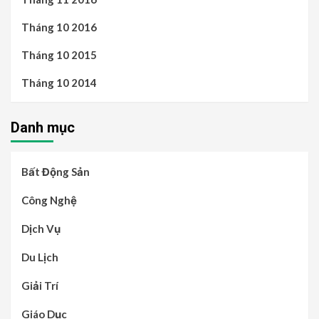
Tháng 10 2016
Tháng 10 2015
Tháng 10 2014
Danh mục
Bất Động Sản
Công Nghệ
Dịch Vụ
Du Lịch
Giải Trí
Giáo Dục