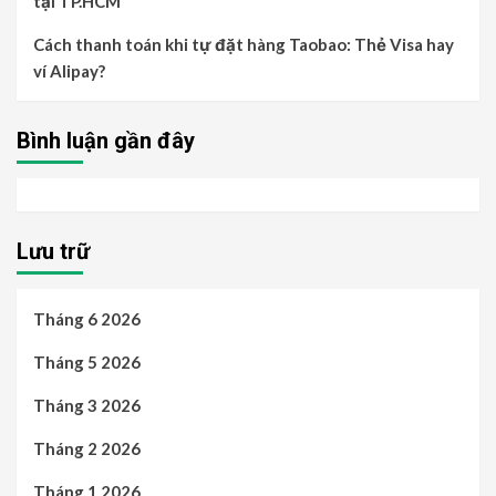
tại TP.HCM
Cách thanh toán khi tự đặt hàng Taobao: Thẻ Visa hay
ví Alipay?
Bình luận gần đây
Lưu trữ
Tháng 6 2026
Tháng 5 2026
Tháng 3 2026
Tháng 2 2026
Tháng 1 2026