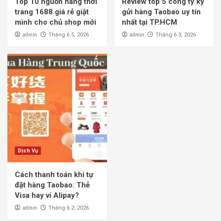
Top 10 nguồn hàng thời
Review top 5 công ty ký
trang 1688 giá rẻ giật
gửi hàng Taobao uy tín
mình cho chủ shop mới
nhất tại TP.HCM
admin
admin
Tháng 6 5, 2026
Tháng 6 3, 2026
Dịch Vụ
Cách thanh toán khi tự
đặt hàng Taobao: Thẻ
Visa hay ví Alipay?
admin
Tháng 6 2, 2026