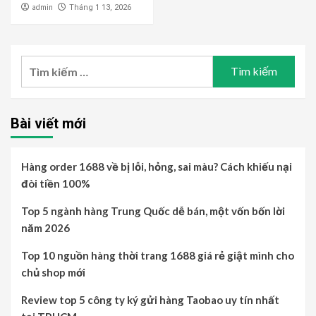
admin
Tháng 1 13, 2026
Tìm
kiếm
cho:
Bài viết mới
Hàng order 1688 về bị lỗi, hỏng, sai màu? Cách khiếu nại
đòi tiền 100%
Top 5 ngành hàng Trung Quốc dễ bán, một vốn bốn lời
năm 2026
Top 10 nguồn hàng thời trang 1688 giá rẻ giật mình cho
chủ shop mới
Review top 5 công ty ký gửi hàng Taobao uy tín nhất