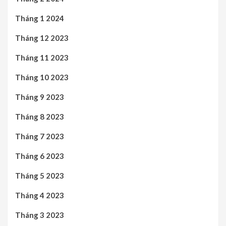
Tháng 1 2024
Tháng 12 2023
Tháng 11 2023
Tháng 10 2023
Tháng 9 2023
Tháng 8 2023
Tháng 7 2023
Tháng 6 2023
Tháng 5 2023
Tháng 4 2023
Tháng 3 2023