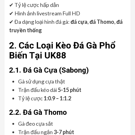
✔ Tỷ lệ cược hấp dẫn
✔ Hình ảnh livestream Full HD
✔ Đa dạng loại hình đá gà:
đá cựa, đá Thomo, đá
truyền thống
2. Các Loại Kèo Đá Gà Phổ
Biến Tại UK88
2.1. Đá Gà Cựa (Sabong)
Gà sử dụng cựa thật
Trận đấu kéo dài
5-15 phút
Tỷ lệ cược
1:0.9 – 1:1.2
2.2. Đá Gà Thomo
Gà đeo cựa sắt
Trận đấu ngắn
3-7 phút