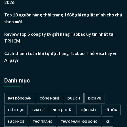
2026
Top 10 nguồn hàng thời trang 1688 giá rẻ giật mình cho chủ
shop mới
Review top 5 công ty ký gửi hàng Taobao uy tín nhất tại
TP.HCM
Cách thanh toán khi tự đặt hàng Taobao: Thẻ Visa hay ví
Alipay?
Danh mục
BẤT ĐỘNG SẢN
CÔNG NGHỆ
DU LỊCH
DỊCH VỤ
GIÁO DỤC
GIẢI TRÍ
NGOẠI THẤT
NỘI THẤT
SỐ HÓA
SỨC KHOẺ
THỜI TRANG
THỰC PHẨM - ĐỒ UỐNG
XE