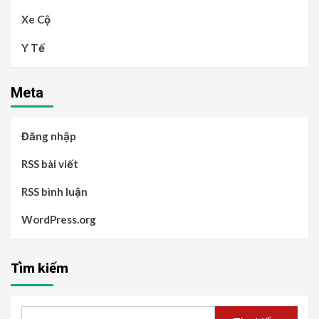
Xe Cộ
Y Tế
Meta
Đăng nhập
RSS bài viết
RSS bình luận
WordPress.org
Tìm kiếm