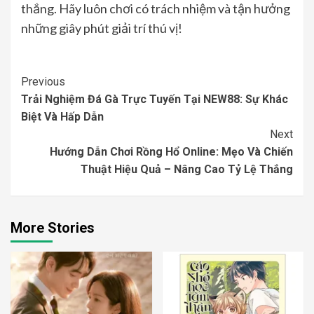
thắng. Hãy luôn chơi có trách nhiệm và tận hưởng
những giây phút giải trí thú vị!
Continue
Previous
Trải Nghiệm Đá Gà Trực Tuyến Tại NEW88: Sự Khác
Reading
Biệt Và Hấp Dẫn
Next
Hướng Dẫn Chơi Rồng Hổ Online: Mẹo Và Chiến
Thuật Hiệu Quả – Nâng Cao Tỷ Lệ Thắng
More Stories