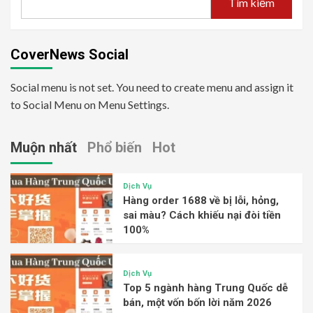
Tìm kiếm
CoverNews Social
Social menu is not set. You need to create menu and assign it
to Social Menu on Menu Settings.
Muộn nhất
Phổ biến
Hot
Dịch Vụ
Hàng order 1688 về bị lỗi, hỏng,
sai màu? Cách khiếu nại đòi tiền
100%
Dịch Vụ
Top 5 ngành hàng Trung Quốc dễ
bán, một vốn bốn lời năm 2026