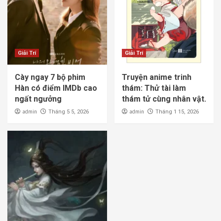
Giải Trí
Giải Trí
Cày ngay 7 bộ phim
Truyện anime trinh
Hàn có điểm IMDb cao
thám: Thử tài làm
ngất ngưởng
thám tử cùng nhân vật.
admin
admin
Tháng 5 5, 2026
Tháng 1 15, 2026