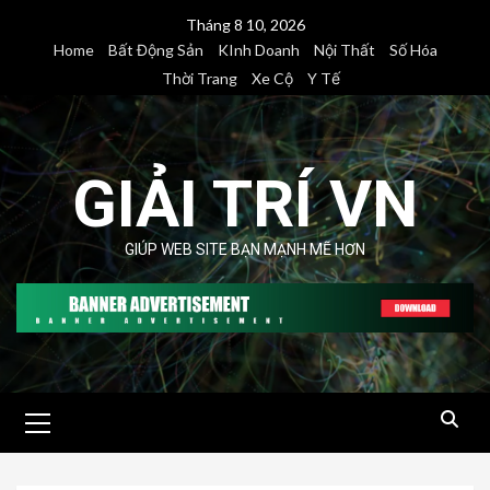
Skip
Tháng 8 10, 2026
to
Home
Bất Động Sản
KInh Doanh
Nội Thất
Số Hóa
content
Thời Trang
Xe Cộ
Y Tế
GIẢI TRÍ VN
GIÚP WEB SITE BẠN MẠNH MẼ HƠN
Primary
Menu