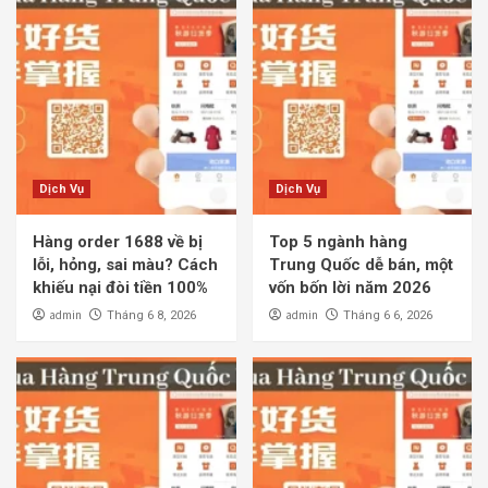
Dịch Vụ
Dịch Vụ
Hàng order 1688 về bị
Top 5 ngành hàng
lỗi, hỏng, sai màu? Cách
Trung Quốc dễ bán, một
khiếu nại đòi tiền 100%
vốn bốn lời năm 2026
admin
admin
Tháng 6 8, 2026
Tháng 6 6, 2026