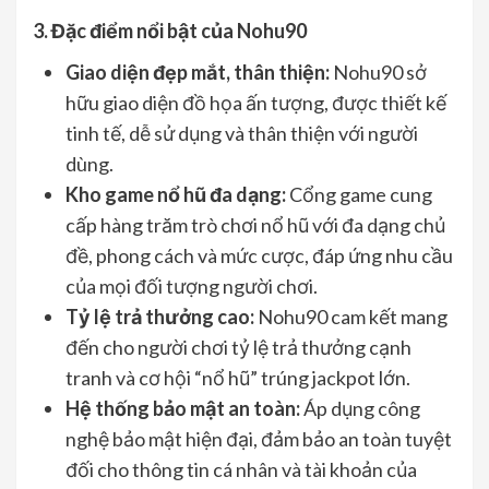
3. Đặc điểm nổi bật của Nohu90
Giao diện đẹp mắt, thân thiện:
Nohu90 sở
hữu giao diện đồ họa ấn tượng, được thiết kế
tinh tế, dễ sử dụng và thân thiện với người
dùng.
Kho game nổ hũ đa dạng:
Cổng game cung
cấp hàng trăm trò chơi nổ hũ với đa dạng chủ
đề, phong cách và mức cược, đáp ứng nhu cầu
của mọi đối tượng người chơi.
Tỷ lệ trả thưởng cao:
Nohu90 cam kết mang
đến cho người chơi tỷ lệ trả thưởng cạnh
tranh và cơ hội “nổ hũ” trúng jackpot lớn.
Hệ thống bảo mật an toàn:
Áp dụng công
nghệ bảo mật hiện đại, đảm bảo an toàn tuyệt
đối cho thông tin cá nhân và tài khoản của