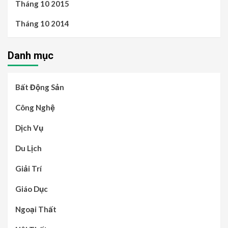
Tháng 10 2015
Tháng 10 2014
Danh mục
Bất Động Sản
Công Nghệ
Dịch Vụ
Du Lịch
Giải Trí
Giáo Dục
Ngoại Thất