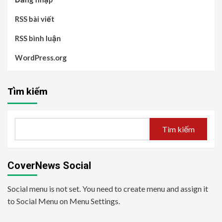
RSS bài viết
RSS bình luận
WordPress.org
Tìm kiếm
Tìm kiếm
CoverNews Social
Social menu is not set. You need to create menu and assign it
to Social Menu on Menu Settings.