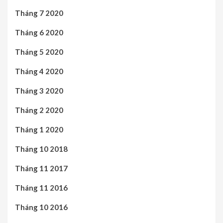
Tháng 7 2020
Tháng 6 2020
Tháng 5 2020
Tháng 4 2020
Tháng 3 2020
Tháng 2 2020
Tháng 1 2020
Tháng 10 2018
Tháng 11 2017
Tháng 11 2016
Tháng 10 2016