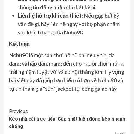
thông tin đăng nhập cho bất kỳ ai.
Liên hệ hỗ trợ khi cần thiết:
Nếu gặp bất kỳ
vấn đề gì, hãy liên hệ ngay với bộ phận chăm
sóc khách hàng của Nohu90.
Kết luận
Nohu90 là một sân chơi nổ hũ online uy tín, đa
dạng và hấp dẫn, mang đến cho người chơi những
trải nghiệm tuyệt vời và cơ hội thắng lớn. Hy vọng
bài viết này đã giúp bạn hiểu rõ hơn về Nohu90 và
tự tin tham gia “săn” jackpot tại cổng game này.
Continue
Previous
Kèo nhà cái trực tiếp: Cập nhật biến động kèo nhanh
Reading
chóng
Next