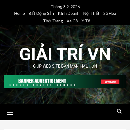
Skip
Tháng 8 9, 2026
to
Home
Bất Động Sản
KInh Doanh
Nội Thất
Số Hóa
content
Thời Trang
Xe Cộ
Y Tế
GIẢI TRÍ VN
GIÚP WEB SITE BẠN MẠNH MẼ HƠN
Primary
Menu