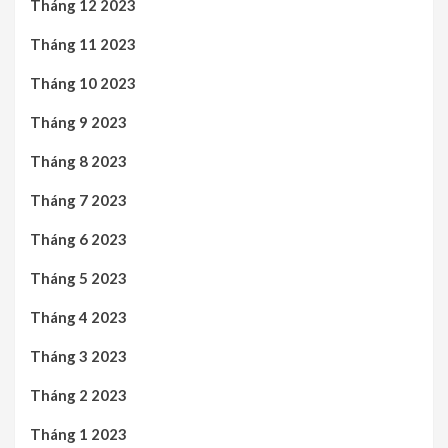
Tháng 12 2023
Tháng 11 2023
Tháng 10 2023
Tháng 9 2023
Tháng 8 2023
Tháng 7 2023
Tháng 6 2023
Tháng 5 2023
Tháng 4 2023
Tháng 3 2023
Tháng 2 2023
Tháng 1 2023