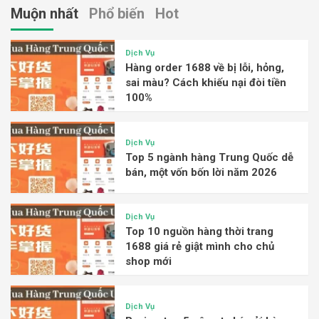
Muộn nhất
Phổ biến
Hot
Dịch Vụ
Hàng order 1688 về bị lỗi, hỏng,
sai màu? Cách khiếu nại đòi tiền
100%
Dịch Vụ
Top 5 ngành hàng Trung Quốc dễ
bán, một vốn bốn lời năm 2026
Dịch Vụ
Top 10 nguồn hàng thời trang
1688 giá rẻ giật mình cho chủ
shop mới
Dịch Vụ