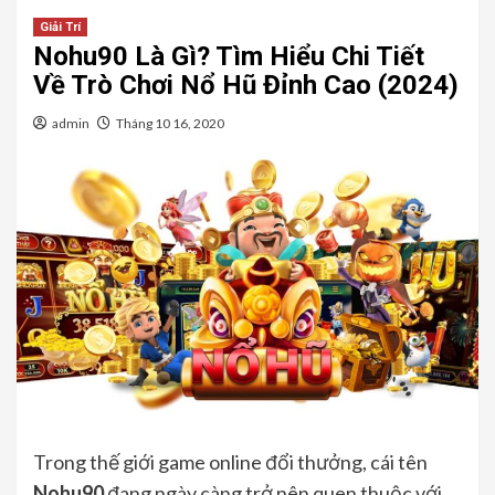
Giải Trí
Nohu90 Là Gì? Tìm Hiểu Chi Tiết
Về Trò Chơi Nổ Hũ Đỉnh Cao (2024)
admin
Tháng 10 16, 2020
Trong thế giới game online đổi thưởng, cái tên
Nohu90
đang ngày càng trở nên quen thuộc với