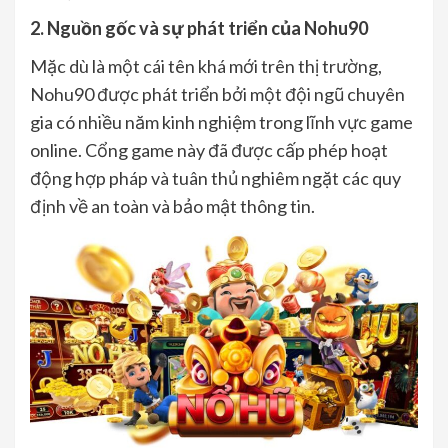
2. Nguồn gốc và sự phát triển của Nohu90
Mặc dù là một cái tên khá mới trên thị trường,
Nohu90 được phát triển bởi một đội ngũ chuyên
gia có nhiều năm kinh nghiệm trong lĩnh vực game
online. Cổng game này đã được cấp phép hoạt
động hợp pháp và tuân thủ nghiêm ngặt các quy
định về an toàn và bảo mật thông tin.