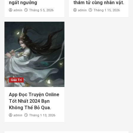
ngất ngưởng
thám tử cùng nhân vật.
admin
admin
Tháng 5 5, 2026
Tháng 1 15, 2026
Giải Trí
App Đọc Truyện Online
Tốt Nhất 2024 Bạn
Không Thể Bỏ Qua.
admin
Tháng 1 13, 2026