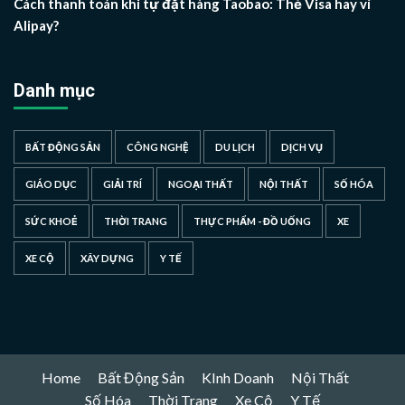
Cách thanh toán khi tự đặt hàng Taobao: Thẻ Visa hay ví
Alipay?
Danh mục
BẤT ĐỘNG SẢN
CÔNG NGHỆ
DU LỊCH
DỊCH VỤ
GIÁO DỤC
GIẢI TRÍ
NGOẠI THẤT
NỘI THẤT
SỐ HÓA
SỨC KHOẺ
THỜI TRANG
THỰC PHẨM - ĐỒ UỐNG
XE
XE CỘ
XÂY DỰNG
Y TẾ
Home
Bất Động Sản
KInh Doanh
Nội Thất
Số Hóa
Thời Trang
Xe Cộ
Y Tế