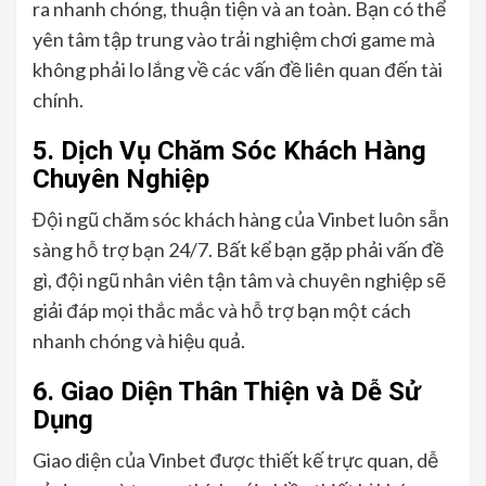
ra nhanh chóng, thuận tiện và an toàn. Bạn có thể
yên tâm tập trung vào trải nghiệm chơi game mà
không phải lo lắng về các vấn đề liên quan đến tài
chính.
5. Dịch Vụ Chăm Sóc Khách Hàng
Chuyên Nghiệp
Đội ngũ chăm sóc khách hàng của Vinbet luôn sẵn
sàng hỗ trợ bạn 24/7. Bất kể bạn gặp phải vấn đề
gì, đội ngũ nhân viên tận tâm và chuyên nghiệp sẽ
giải đáp mọi thắc mắc và hỗ trợ bạn một cách
nhanh chóng và hiệu quả.
6. Giao Diện Thân Thiện và Dễ Sử
Dụng
Giao diện của Vinbet được thiết kế trực quan, dễ