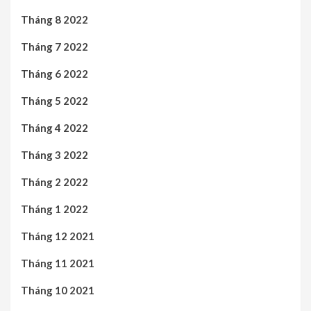
Tháng 8 2022
Tháng 7 2022
Tháng 6 2022
Tháng 5 2022
Tháng 4 2022
Tháng 3 2022
Tháng 2 2022
Tháng 1 2022
Tháng 12 2021
Tháng 11 2021
Tháng 10 2021