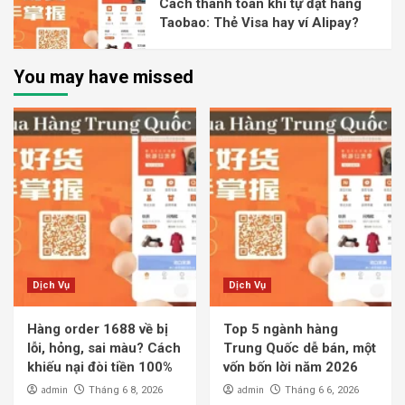
Cách thanh toán khi tự đặt hàng
Taobao: Thẻ Visa hay ví Alipay?
You may have missed
Dịch Vụ
Dịch Vụ
Hàng order 1688 về bị
Top 5 ngành hàng
lỗi, hỏng, sai màu? Cách
Trung Quốc dễ bán, một
khiếu nại đòi tiền 100%
vốn bốn lời năm 2026
admin
admin
Tháng 6 8, 2026
Tháng 6 6, 2026