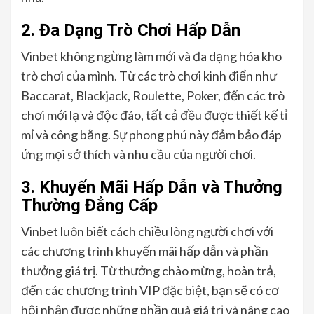
2. Đa Dạng Trò Chơi Hấp Dẫn
Vinbet không ngừng làm mới và đa dạng hóa kho
trò chơi của mình. Từ các trò chơi kinh điển như
Baccarat, Blackjack, Roulette, Poker, đến các trò
chơi mới lạ và độc đáo, tất cả đều được thiết kế tỉ
mỉ và công bằng. Sự phong phú này đảm bảo đáp
ứng mọi sở thích và nhu cầu của người chơi.
3. Khuyến Mãi Hấp Dẫn và Thưởng
Thường Đẳng Cấp
Vinbet luôn biết cách chiều lòng người chơi với
các chương trình khuyến mãi hấp dẫn và phần
thưởng giá trị. Từ thưởng chào mừng, hoàn trả,
đến các chương trình VIP đặc biệt, bạn sẽ có cơ
hội nhận được những phần quà giá trị và nâng cao