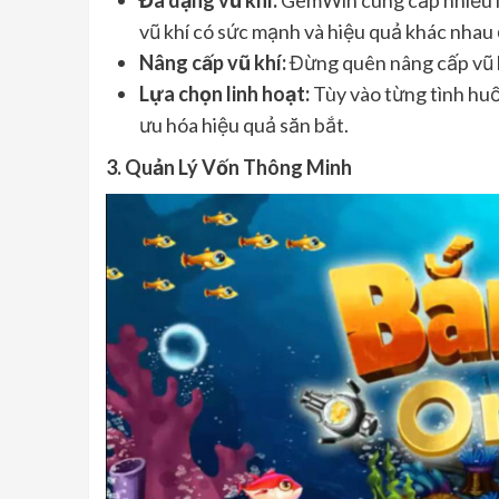
Đa dạng vũ khí:
GemWin cung cấp nhiều lo
vũ khí có sức mạnh và hiệu quả khác nhau đ
Nâng cấp vũ khí:
Đừng quên nâng cấp vũ k
Lựa chọn linh hoạt:
Tùy vào từng tình huố
ưu hóa hiệu quả săn bắt.
3. Quản Lý Vốn Thông Minh