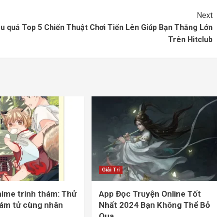
Next
ệu quả
Top 5 Chiến Thuật Chơi Tiến Lên Giúp Bạn Thắng Lớn
Trên Hitclub
Giải Trí
nime trinh thám: Thử
App Đọc Truyện Online Tốt
hám tử cùng nhân
Nhất 2024 Bạn Không Thể Bỏ
Qua.