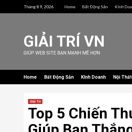
Skip
Tháng 8 9, 2026
Home
Bất Động Sản
KInh Do
to
content
GIẢI TRÍ VN
GIÚP WEB SITE BẠN MẠNH MẼ HƠN
Home
Bất Động Sản
KInh Doanh
Nội Thất
Giải Trí
Top 5 Chiến Th
Giúp Bạn Thắn