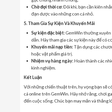
Chờ đợi thời cơ:
Đôi khi, bạn cần kiên nhẫn
đạn dược vào những con cá nhỏ.
5. Tham Gia Sự Kiện Và Khuyến Mãi
Sự kiện đặc biệt:
GemWin thường xuyên tổ
dẫn. Hãy tham gia các sự kiện này để có c
Khuyến mãi nạp tiền:
Tận dụng các chươn
hoặc vật phẩm giá trị.
Nhiệm vụ hàng ngày:
Hoàn thành các nhi
kinh nghiệm.
Kết Luận
Với những chiến thuật trên, hy vọng bạn sẽ có
cá online trên GemWin. Hãy nhớ rằng, chơi ga
đến cuộc sống. Chúc bạn may mắn và thắng l