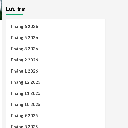
Lưu trữ
Tháng 6 2026
Tháng 5 2026
Tháng 3 2026
Tháng 2 2026
Tháng 1 2026
Tháng 12 2025
Tháng 11 2025
Tháng 10 2025
Tháng 9 2025
Tháng 8 2025