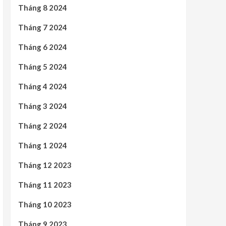
Tháng 8 2024
Tháng 7 2024
Tháng 6 2024
Tháng 5 2024
Tháng 4 2024
Tháng 3 2024
Tháng 2 2024
Tháng 1 2024
Tháng 12 2023
Tháng 11 2023
Tháng 10 2023
Tháng 9 2023