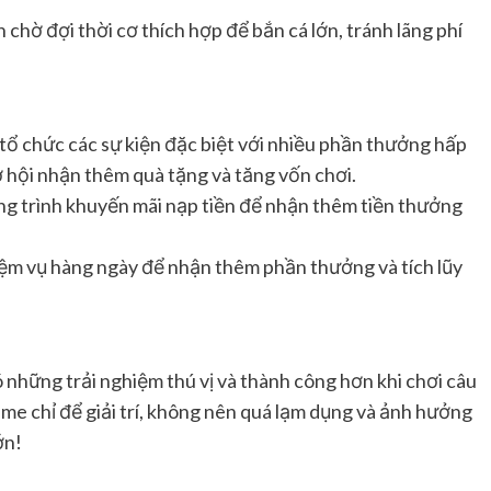
 chờ đợi thời cơ thích hợp để bắn cá lớn, tránh lãng phí
 chức các sự kiện đặc biệt với nhiều phần thưởng hấp
ơ hội nhận thêm quà tặng và tăng vốn chơi.
g trình khuyến mãi nạp tiền để nhận thêm tiền thưởng
ệm vụ hàng ngày để nhận thêm phần thưởng và tích lũy
 những trải nghiệm thú vị và thành công hơn khi chơi câu
me chỉ để giải trí, không nên quá lạm dụng và ảnh hưởng
ớn!