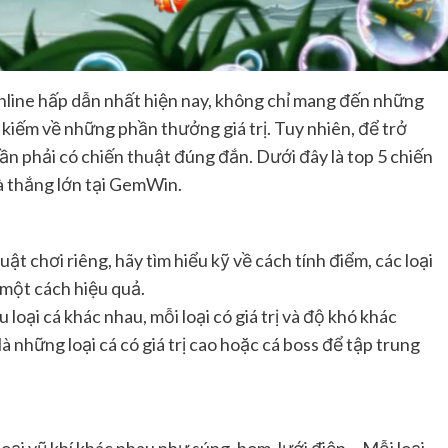
line hấp dẫn nhất hiện nay, không chỉ mang đến những
ạn kiếm về những phần thưởng giá trị. Tuy nhiên, để trở
cần phải có chiến thuật đúng đắn. Dưới đây là top 5 chiến
à thắng lớn tại GemWin.
ật chơi riêng, hãy tìm hiểu kỹ về cách tính điểm, các loại
 một cách hiệu quả.
loại cá khác nhau, mỗi loại có giá trị và độ khó khác
 là những loại cá có giá trị cao hoặc cá boss để tập trung