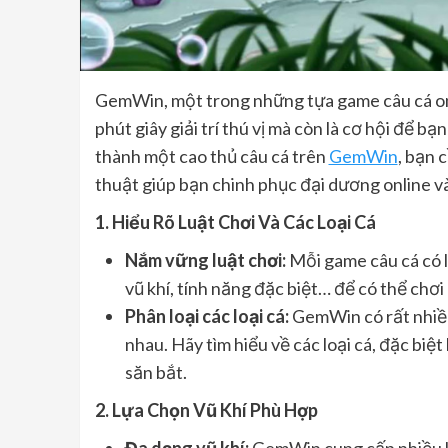
GemWin, một trong những tựa game câu cá on
phút giây giải trí thú vị mà còn là cơ hội để b
thành một cao thủ câu cá trên
GemWin
, bạn 
thuật giúp bạn chinh phục đại dương online v
1. Hiểu Rõ Luật Chơi Và Các Loại Cá
Nắm vững luật chơi:
Mỗi game câu cá có lu
vũ khí, tính năng đặc biệt… để có thể chơi
Phân loại các loại cá:
GemWin có rất nhiều 
nhau. Hãy tìm hiểu về các loại cá, đặc biệt
săn bắt.
2. Lựa Chọn Vũ Khí Phù Hợp