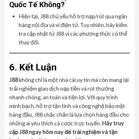
Quốc Tế Không?
Hiện tại, J88 chủ yếu hỗ trợ nạp/rút qua ngân
hàng nội địa và ví điện tử. Tuy nhiên, hãy kiểm
tra cập nhật từ J88 vì các phương thức có thể
thay đổi.
6. Kết Luận
J88
không chỉ là một nhà cái uy tín mà còn mang lại
trải nghiệm giao dịch nạp tiền và rút thưởng
nhanh chóng, an toàn và tiện lợi. Với quy trình
minh bạch, hỗ trợ tận tình và công nghệ bảo mật
hàng đầu, J88 chắc chắn là lựa chọn hàng đầu cho
những ai yêu thích cá cược trực tuyến.
Hãy truy
cập J88 ngay hôm nay để trải nghiệm và tận