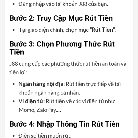
Đăng nhập vào tài khoản J88 của bạn.
Bước 2: Truy Cập Mục Rút Tiền
Tại giao diện chính, chọn mục
“Rút Tiền”
.
Bước 3: Chọn Phương Thức Rút
Tiền
J88 cung cấp các phương thức rút tiền an toàn và
tiện lợi:
Ngân hàng nội địa:
Rút tiền trực tiếp về tài
khoản ngân hàng cá nhân.
Ví điện tử:
Rút tiền về các ví điện tử như
Momo, ZaloPay,…
Bước 4: Nhập Thông Tin Rút Tiền
Điền số tiền muốn rút.