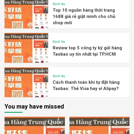
Dịch Vụ
Top 10 nguồn hàng thời trang
1688 giá rẻ giật mình cho chủ
shop mới
Dịch Vụ
Review top 5 công ty ký gửi hàng
Taobao uy tín nhất tại TP.HCM
Dịch Vụ
Cách thanh toán khi tự đặt hàng
Taobao: Thẻ Visa hay ví Alipay?
You may have missed