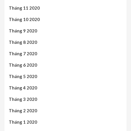
Tháng 11 2020
Tháng 10 2020
Tháng 9 2020
Tháng 8 2020
Tháng 7 2020
Tháng 6 2020
Tháng 5 2020
Tháng 4 2020
Tháng 3 2020
Tháng 2 2020
Tháng 1 2020