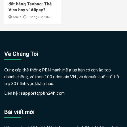
đặt hàng Taobao: Thẻ
Visa hay ví Alipay?
admin
Tháng 6 2, 2026
Về Chúng Tôi
Cung cấp thệ thống PBN mạnh mẽ giúp bạn có cơ vào top
nhanh chống, với hơn 100+ domain VN , và domain quốc tế, hỗ
trợ 30+ lĩnh vực khác nhau.
Liên hệ :
support@pbn24h.com
Bài viết mới