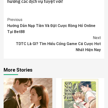
hưởng các dịch vụ tuyệt vời!
Continue
Previous
Hướng Dẫn Nạp Tiền Và Đặt Cược Rồng Hổ Online
Reading
Tại Bet88
Next
TDTC Là Gì? Tìm Hiểu Cổng Game Cá Cược Hot
Nhất Hiện Nay
More Stories