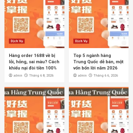
Dịch Vụ
Dịch Vụ
Hàng order 1688 về bị
Top 5 ngành hàng
lỗi, hỏng, sai màu? Cách
Trung Quốc dễ bán, một
khiếu nại đòi tiền 100%
vốn bốn lời năm 2026
admin
admin
Tháng 6 8, 2026
Tháng 6 6, 2026