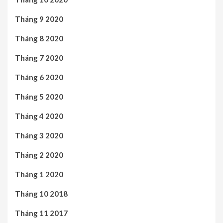
Tháng 9 2020
Tháng 8 2020
Tháng 7 2020
Tháng 6 2020
Tháng 5 2020
Tháng 4 2020
Tháng 3 2020
Tháng 2 2020
Tháng 1 2020
Tháng 10 2018
Tháng 11 2017