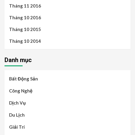
Tháng 11 2016
Tháng 10 2016
Tháng 10 2015
Tháng 10 2014
Danh mục
Bất Động Sản
Công Nghệ
Dịch Vụ
Du Lịch
Giải Trí