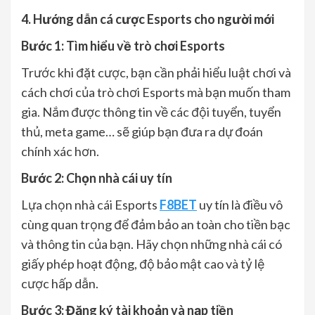
4. Hướng dẫn cá cược Esports cho người mới
Bước 1: Tìm hiểu về trò chơi Esports
Trước khi đặt cược, bạn cần phải hiểu luật chơi và
cách chơi của trò chơi Esports mà bạn muốn tham
gia. Nắm được thông tin về các đội tuyển, tuyển
thủ, meta game… sẽ giúp bạn đưa ra dự đoán
chính xác hơn.
Bước 2: Chọn nhà cái uy tín
Lựa chọn nhà cái Esports
F8BET
uy tín là điều vô
cùng quan trọng để đảm bảo an toàn cho tiền bạc
và thông tin của bạn. Hãy chọn những nhà cái có
giấy phép hoạt động, độ bảo mật cao và tỷ lệ
cược hấp dẫn.
Bước 3: Đăng ký tài khoản và nạp tiền