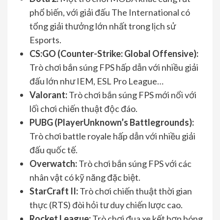
phổ biến, với giải đấu The International có
tổng giải thưởng lớn nhất trong lịch sử
Esports.
CS:GO (Counter-Strike: Global Offensive):
Trò chơi bắn súng FPS hấp dẫn với nhiều giải
đấu lớn như IEM, ESL Pro League…
Valorant:
Trò chơi bắn súng FPS mới nổi với
lối chơi chiến thuật độc đáo.
PUBG (PlayerUnknown’s Battlegrounds):
Trò chơi battle royale hấp dẫn với nhiều giải
đấu quốc tế.
Overwatch:
Trò chơi bắn súng FPS với các
nhân vật có kỹ năng đặc biệt.
StarCraft II:
Trò chơi chiến thuật thời gian
thực (RTS) đòi hỏi tư duy chiến lược cao.
Rocket League:
Trò chơi đua xe kết hợp bóng