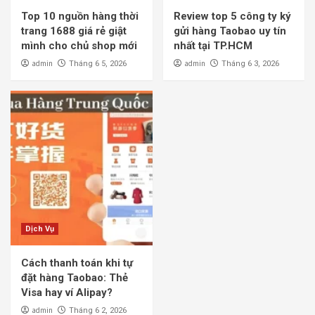
Top 10 nguồn hàng thời
Review top 5 công ty ký
trang 1688 giá rẻ giật
gửi hàng Taobao uy tín
mình cho chủ shop mới
nhất tại TP.HCM
admin
admin
Tháng 6 5, 2026
Tháng 6 3, 2026
Dịch Vụ
Cách thanh toán khi tự
đặt hàng Taobao: Thẻ
Visa hay ví Alipay?
admin
Tháng 6 2, 2026