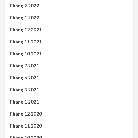
Tháng 2 2022
Tháng 1 2022
Tháng 12 2021
Tháng 11 2021
Tháng 10 2021
Tháng 7 2021
Tháng 6 2021
Tháng 3 2021
Tháng 1 2021
Tháng 12 2020
Tháng 11 2020
Tháng 10 2020