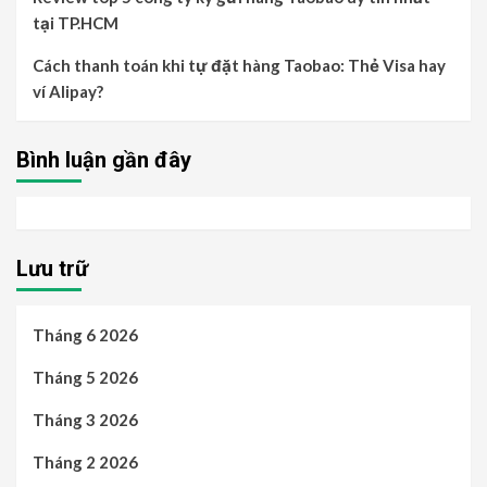
tại TP.HCM
Cách thanh toán khi tự đặt hàng Taobao: Thẻ Visa hay
ví Alipay?
Bình luận gần đây
Lưu trữ
Tháng 6 2026
Tháng 5 2026
Tháng 3 2026
Tháng 2 2026