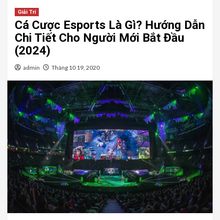
Giải Trí
Cá Cược Esports Là Gì? Hướng Dẫn
Chi Tiết Cho Người Mới Bắt Đầu
(2024)
admin
Tháng 10 19, 2020