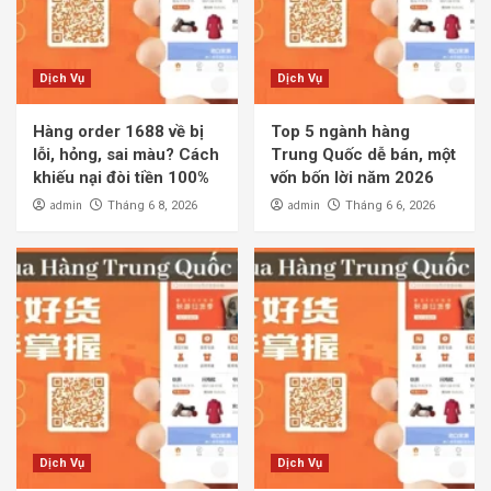
Dịch Vụ
Dịch Vụ
Hàng order 1688 về bị
Top 5 ngành hàng
lỗi, hỏng, sai màu? Cách
Trung Quốc dễ bán, một
khiếu nại đòi tiền 100%
vốn bốn lời năm 2026
admin
admin
Tháng 6 8, 2026
Tháng 6 6, 2026
Dịch Vụ
Dịch Vụ