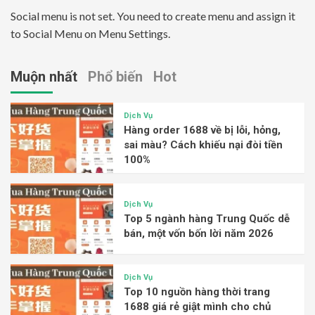
Social menu is not set. You need to create menu and assign it
to Social Menu on Menu Settings.
Muộn nhất
Phổ biến
Hot
Dịch Vụ
Hàng order 1688 về bị lỗi, hỏng,
sai màu? Cách khiếu nại đòi tiền
100%
Dịch Vụ
Top 5 ngành hàng Trung Quốc dễ
bán, một vốn bốn lời năm 2026
Dịch Vụ
Top 10 nguồn hàng thời trang
1688 giá rẻ giật mình cho chủ