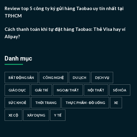
Review top 5 công ty ký gửi hàng Taobao uy tín nhất tại
TP.HCM
Cách thanh toán khi tự đặt hàng Taobao: Thẻ Visa hay ví
Alipay?
Danh mục
BẤT ĐỘNG SẢN
CÔNG NGHỆ
DU LỊCH
DỊCH VỤ
GIÁO DỤC
GIẢI TRÍ
NGOẠI THẤT
NỘI THẤT
SỐ HÓA
SỨC KHOẺ
THỜI TRANG
THỰC PHẨM - ĐỒ UỐNG
XE
XE CỘ
XÂY DỰNG
Y TẾ