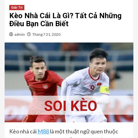
Giải Trí
Kèo Nhà Cái Là Gì? Tất Cả Những
Điều Bạn Cần Biết
admin
Tháng 7 21, 2020
Kèo nhà cái
M88
là một thuật ngữ quen thuộc