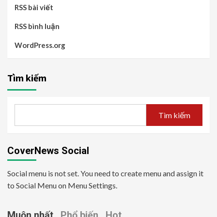
RSS bài viết
RSS bình luận
WordPress.org
Tìm kiếm
Tìm kiếm
CoverNews Social
Social menu is not set. You need to create menu and assign it
to Social Menu on Menu Settings.
Muộn nhất
Phổ biến
Hot