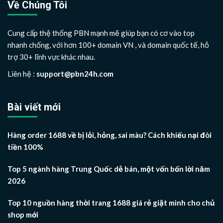
Về Chúng Tôi
Cung cấp thệ thống PBN mạnh mẽ giúp bạn có cơ vào top
nhanh chống, với hơn 100+ domain VN , và domain quốc tế, hỗ
trợ 30+ lĩnh vực khác nhau.
Liên hệ :
support@pbn24h.com
Bài viết mới
Hàng order 1688 về bị lỗi, hỏng, sai màu? Cách khiếu nại đòi
tiền 100%
Top 5 ngành hàng Trung Quốc dễ bán, một vốn bốn lời năm
2026
Top 10 nguồn hàng thời trang 1688 giá rẻ giật mình cho chủ
shop mới