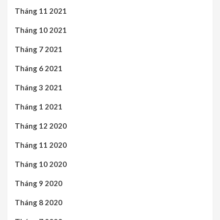
Tháng 11 2021
Tháng 10 2021
Tháng 7 2021
Tháng 6 2021
Tháng 3 2021
Tháng 1 2021
Tháng 12 2020
Tháng 11 2020
Tháng 10 2020
Tháng 9 2020
Tháng 8 2020