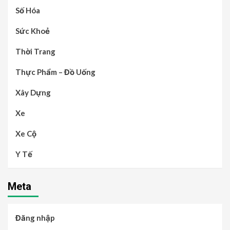
Số Hóa
Sức Khoẻ
Thời Trang
Thực Phẩm – Đồ Uống
Xây Dựng
Xe
Xe Cộ
Y Tế
Meta
Đăng nhập