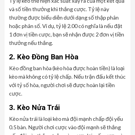
Tỷ lệ kèo thể hiện xác suất xảy ra của một kết quả
và số tiền thưởng khi thắng cược. Tỷ lệ này
thường được biểu diễn dưới dạng số thập phân
hoặc phân số. Ví dụ, tỷ lệ 2.00 có nghĩa là nếu đặt
1 đơn vị tiền cược, bạn sẽ nhận được 2 đơn vị tiền
thưởng nếu thắng.
2. Kèo Đồng Ban Hòa
Kèo đồng ban hòa (kèo hòa được hoàn tiền) là loại
kèo mà không có tỷ lệ chấp. Nếu trận đấu kết thúc
với tỷ số hòa, người chơi sẽ được hoàn lại tiền
cược.
3. Kèo Nửa Trái
Kèo nửa trái là loại kèo mà đội mạnh chấp đội yếu
0.5 bàn. Người chơi cược vào đội mạnh sẽ thắng