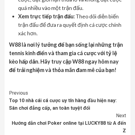
quá nhiều vào một trận đấu.
Xem trực tiếp trận đấu:
Theo dõi diễn biến
trận đấu để đưa ra quyết định cá cược chính
xác hơn.
W88 là nơi lý tưởng để bạn sống lại những trận
tennis kinh điển và tham gia cá cược với tỷ lệ
kèo hấp dẫn. Hãy truy cập W88 ngay hôm nay
để trải nghiệm và thỏa mãn đam mê của bạn!
Continue
Previous
Top 10 nhà cái cá cược uy tín hàng đầu hiện nay:
Reading
Sân chơi đẳng cấp, an toàn tuyệt đối
Next
Hướng dẫn chơi Poker online tại LUCKY88 từ A đến
Z