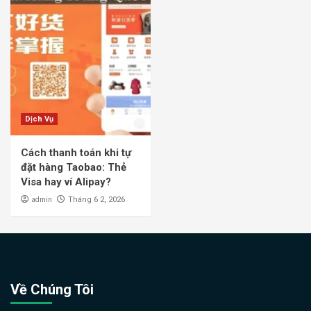
Dịch Vụ
Cách thanh toán khi tự
đặt hàng Taobao: Thẻ
Visa hay ví Alipay?
admin
Tháng 6 2, 2026
Về Chúng Tôi