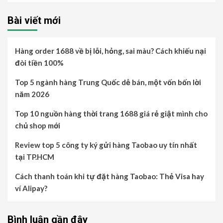
cho:
Bài viết mới
Hàng order 1688 về bị lỗi, hỏng, sai màu? Cách khiếu nại
đòi tiền 100%
Top 5 ngành hàng Trung Quốc dễ bán, một vốn bốn lời
năm 2026
Top 10 nguồn hàng thời trang 1688 giá rẻ giật mình cho
chủ shop mới
Review top 5 công ty ký gửi hàng Taobao uy tín nhất
tại TP.HCM
Cách thanh toán khi tự đặt hàng Taobao: Thẻ Visa hay
ví Alipay?
Bình luận gần đây