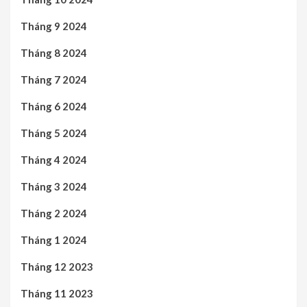
Tháng 9 2024
Tháng 8 2024
Tháng 7 2024
Tháng 6 2024
Tháng 5 2024
Tháng 4 2024
Tháng 3 2024
Tháng 2 2024
Tháng 1 2024
Tháng 12 2023
Tháng 11 2023