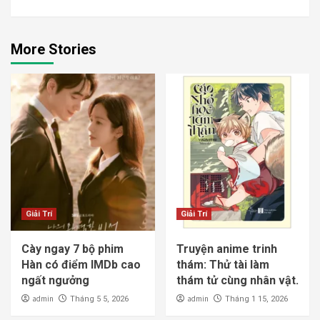
More Stories
Giải Trí
Giải Trí
Cày ngay 7 bộ phim
Truyện anime trinh
Hàn có điểm IMDb cao
thám: Thử tài làm
ngất ngưởng
thám tử cùng nhân vật.
admin
admin
Tháng 5 5, 2026
Tháng 1 15, 2026