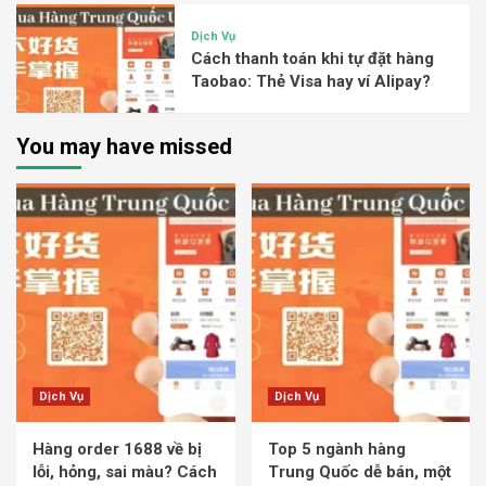
Dịch Vụ
Cách thanh toán khi tự đặt hàng
Taobao: Thẻ Visa hay ví Alipay?
You may have missed
Dịch Vụ
Dịch Vụ
Hàng order 1688 về bị
Top 5 ngành hàng
lỗi, hỏng, sai màu? Cách
Trung Quốc dễ bán, một