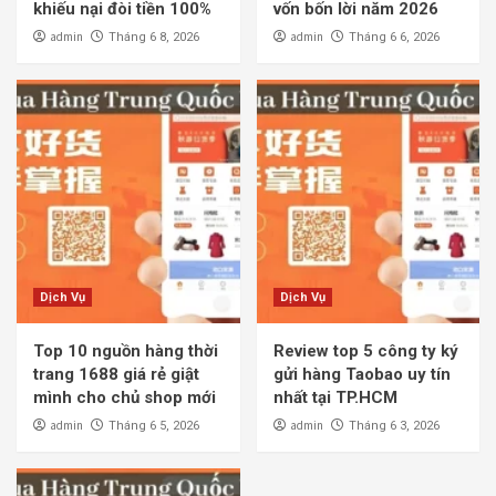
khiếu nại đòi tiền 100%
vốn bốn lời năm 2026
admin
admin
Tháng 6 8, 2026
Tháng 6 6, 2026
Dịch Vụ
Dịch Vụ
Top 10 nguồn hàng thời
Review top 5 công ty ký
trang 1688 giá rẻ giật
gửi hàng Taobao uy tín
mình cho chủ shop mới
nhất tại TP.HCM
admin
admin
Tháng 6 5, 2026
Tháng 6 3, 2026