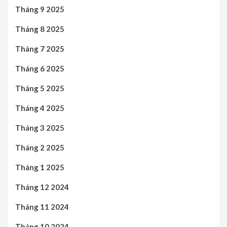
Tháng 9 2025
Tháng 8 2025
Tháng 7 2025
Tháng 6 2025
Tháng 5 2025
Tháng 4 2025
Tháng 3 2025
Tháng 2 2025
Tháng 1 2025
Tháng 12 2024
Tháng 11 2024
Tháng 10 2024