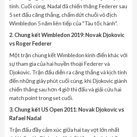
tính. Cuối cùng, Nadal đã chiến thắng Federer sau
5 set đấu căng thẳng, chấm dứt chuỗi vô địch
Wimbledon 5 năm liên tiếp của “Tàu tốc hành”.
2. Chung kết Wimbledon 2019: Novak Djokovic
vs Roger Federer
Một trận chung kết Wimbledon kinh điển khác với
sự tham gia của hai huyền thoại Federer và
Djokovic. Trận đấu diễn ra căng thẳng và kịch tính
đến những giây phút cuối cùng, khi Djokovic giành
chiến thắng sau hơn 4 giờ thi đấu và giải cứu hai
match point trong set cuối.
3. Chung kết US Open 2011: Novak Djokovic vs
Rafael Nadal
Trận đấu đầy cảm xúc giữa hai tay vợt lớn nhất