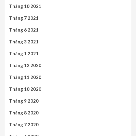
Tháng 10 2021
Tháng 7 2021
Tháng 6 2021
Tháng 3 2021
Tháng 1 2021
Tháng 12 2020
Tháng 11 2020
Tháng 10 2020
Tháng 9 2020
Tháng 8 2020
Tháng 7 2020