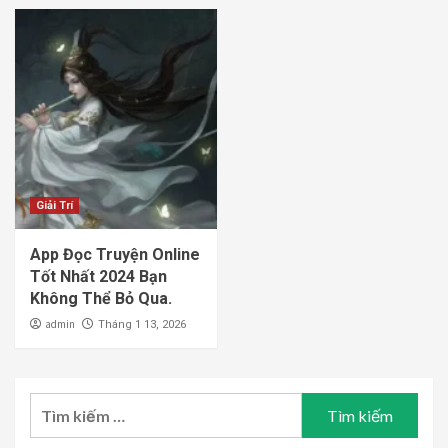
Giải Trí
App Đọc Truyện Online
Tốt Nhất 2024 Bạn
Không Thể Bỏ Qua.
admin
Tháng 1 13, 2026
Tìm
kiếm