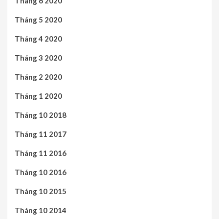
Tháng 6 2020
Tháng 5 2020
Tháng 4 2020
Tháng 3 2020
Tháng 2 2020
Tháng 1 2020
Tháng 10 2018
Tháng 11 2017
Tháng 11 2016
Tháng 10 2016
Tháng 10 2015
Tháng 10 2014