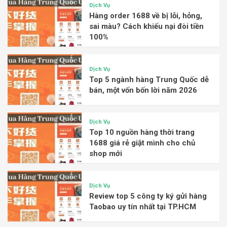
Dịch Vụ
Hàng order 1688 về bị lỗi, hỏng,
sai màu? Cách khiếu nại đòi tiền
100%
Dịch Vụ
Top 5 ngành hàng Trung Quốc dễ
bán, một vốn bốn lời năm 2026
Dịch Vụ
Top 10 nguồn hàng thời trang
1688 giá rẻ giật mình cho chủ
shop mới
Dịch Vụ
Review top 5 công ty ký gửi hàng
Taobao uy tín nhất tại TP.HCM