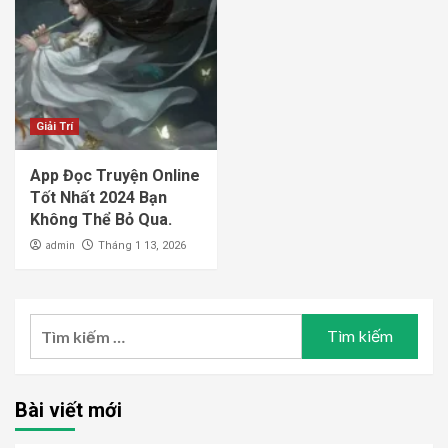
Giải Trí
App Đọc Truyện Online
Tốt Nhất 2024 Bạn
Không Thể Bỏ Qua.
admin
Tháng 1 13, 2026
Tìm
kiếm
cho:
Bài viết mới