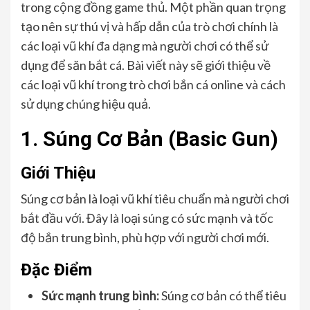
trong cộng đồng game thủ. Một phần quan trọng
tạo nên sự thú vị và hấp dẫn của trò chơi chính là
các loại vũ khí đa dạng mà người chơi có thể sử
dụng để săn bắt cá. Bài viết này sẽ giới thiệu về
các loại vũ khí trong trò chơi bắn cá online và cách
sử dụng chúng hiệu quả.
1. Súng Cơ Bản (Basic Gun)
Giới Thiệu
Súng cơ bản là loại vũ khí tiêu chuẩn mà người chơi
bắt đầu với. Đây là loại súng có sức mạnh và tốc
độ bắn trung bình, phù hợp với người chơi mới.
Đặc Điểm
Sức mạnh trung bình:
Súng cơ bản có thể tiêu