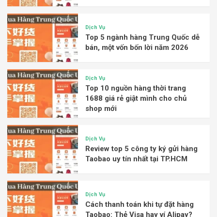
Dịch Vụ
Top 5 ngành hàng Trung Quốc dễ
bán, một vốn bốn lời năm 2026
Dịch Vụ
Top 10 nguồn hàng thời trang
1688 giá rẻ giật mình cho chủ
shop mới
Dịch Vụ
Review top 5 công ty ký gửi hàng
Taobao uy tín nhất tại TP.HCM
Dịch Vụ
Cách thanh toán khi tự đặt hàng
Taobao: Thẻ Visa hay ví Alipay?