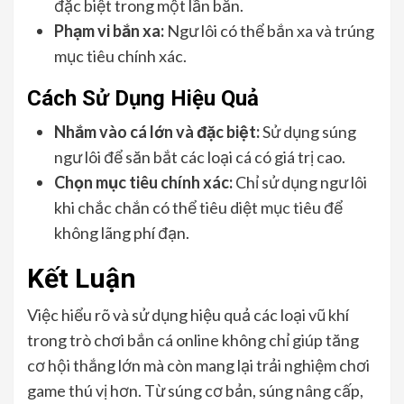
đặc biệt trong một lần bắn.
Phạm vi bắn xa:
Ngư lôi có thể bắn xa và trúng
mục tiêu chính xác.
Cách Sử Dụng Hiệu Quả
Nhắm vào cá lớn và đặc biệt:
Sử dụng súng
ngư lôi để săn bắt các loại cá có giá trị cao.
Chọn mục tiêu chính xác:
Chỉ sử dụng ngư lôi
khi chắc chắn có thể tiêu diệt mục tiêu để
không lãng phí đạn.
Kết Luận
Việc hiểu rõ và sử dụng hiệu quả các loại vũ khí
trong trò chơi bắn cá online không chỉ giúp tăng
cơ hội thắng lớn mà còn mang lại trải nghiệm chơi
game thú vị hơn. Từ súng cơ bản, súng nâng cấp,