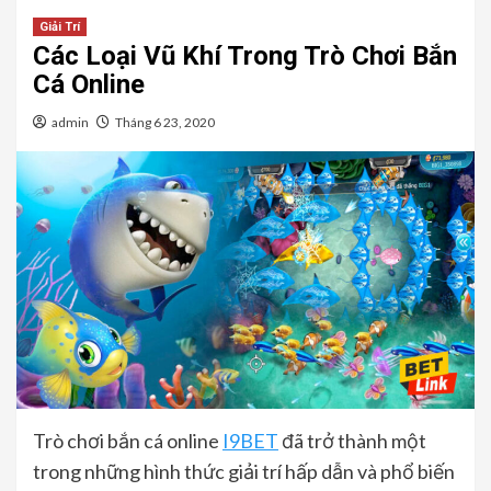
Giải Trí
Các Loại Vũ Khí Trong Trò Chơi Bắn
Cá Online
admin
Tháng 6 23, 2020
Trò chơi bắn cá online
I9BET
đã trở thành một
trong những hình thức giải trí hấp dẫn và phổ biến