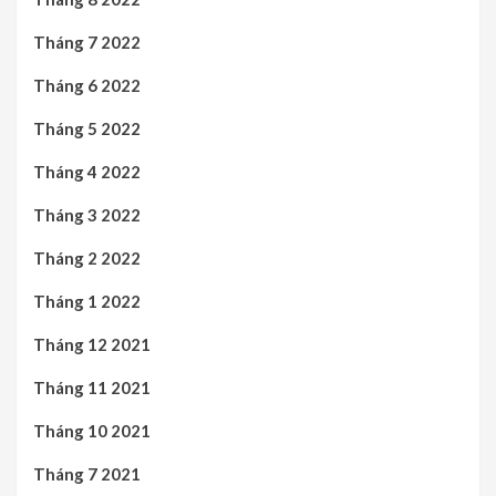
Tháng 7 2022
Tháng 6 2022
Tháng 5 2022
Tháng 4 2022
Tháng 3 2022
Tháng 2 2022
Tháng 1 2022
Tháng 12 2021
Tháng 11 2021
Tháng 10 2021
Tháng 7 2021