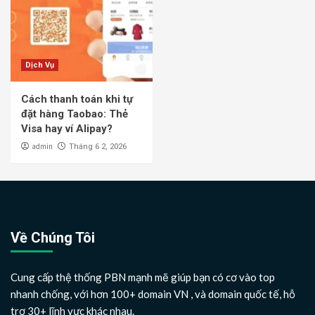
Dịch Vụ
Cách thanh toán khi tự
đặt hàng Taobao: Thẻ
Visa hay ví Alipay?
admin
Tháng 6 2, 2026
Về Chúng Tôi
Cung cấp thệ thống PBN mạnh mẽ giúp bạn có cơ vào top
nhanh chống, với hơn 100+ domain VN , và domain quốc tế, hỗ
trợ 30+ lĩnh vực khác nhau.