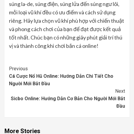
súng la-de, súng điện, súng lửa đến súng ngư lôi,
mỗi loại vũ khí đều có ưu điểm và cách sử dụng
riêng. Hãy lựa chọn vũ khí phù hợp với chiến thuật
và phong cách chơi của bạn để đạt được kết quả
tốt nhất. Chúc bạn có những giây phút giải trí thú
vị và thành công khi chơi bắn cá online!
Continue
Previous
Cá Cược Nổ Hũ Online: Hướng Dẫn Chi Tiết Cho
Reading
Người Mới Bắt Đầu
Next
Sicbo Online: Hướng Dẫn Cơ Bản Cho Người Mới Bắt
Đầu
More Stories