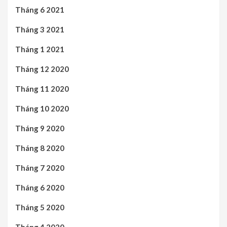
Tháng 6 2021
Tháng 3 2021
Tháng 1 2021
Tháng 12 2020
Tháng 11 2020
Tháng 10 2020
Tháng 9 2020
Tháng 8 2020
Tháng 7 2020
Tháng 6 2020
Tháng 5 2020
Tháng 4 2020