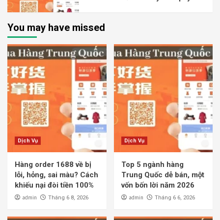
You may have missed
Dịch Vụ
Dịch Vụ
Hàng order 1688 về bị
Top 5 ngành hàng
lỗi, hỏng, sai màu? Cách
Trung Quốc dễ bán, một
khiếu nại đòi tiền 100%
vốn bốn lời năm 2026
admin
admin
Tháng 6 8, 2026
Tháng 6 6, 2026