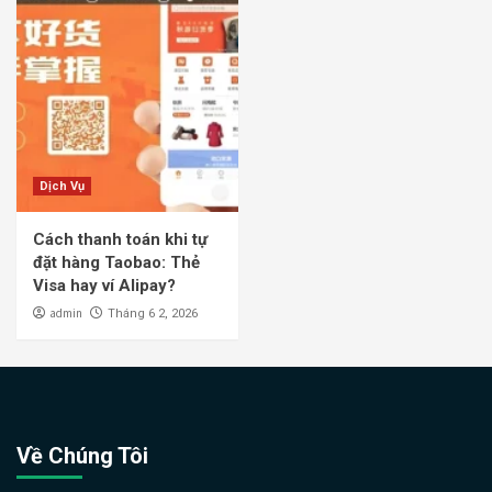
Dịch Vụ
Cách thanh toán khi tự
đặt hàng Taobao: Thẻ
Visa hay ví Alipay?
admin
Tháng 6 2, 2026
Về Chúng Tôi