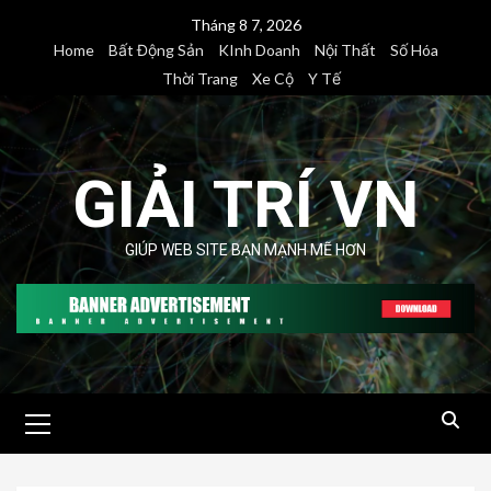
Skip
Tháng 8 7, 2026
to
Home
Bất Động Sản
KInh Doanh
Nội Thất
Số Hóa
content
Thời Trang
Xe Cộ
Y Tế
GIẢI TRÍ VN
GIÚP WEB SITE BẠN MẠNH MẼ HƠN
Primary
Menu