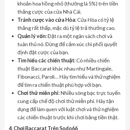
khoản hoa hồng nhỏ (thường là 5%) trên tiền
thắng cược của cửa Nhà Cái.
Tránh cược vào cửa Hòa:
Cửa Hòa có tỷ lệ
thắng rất thấp, mặc dù tỷ lệ trả thưởng cao.
Quản lý vốn:
Đặt ra một ngân sách chơi và
tuân thủ nó. Đừng để cảm xúc chi phối quyết
định đặt cược của bạn.
Tìm hiểu các chiến thuật:
Có nhiều chiến
thuật Baccarat khác nhau như Martingale,
Fibonacci, Paroli… Hãy tìm hiểu và thử nghiệm
để tìm ra chiến thuật phù hợp với bạn.
Chơi thử miễn phí:
Nhiều sòng bạc trực tuyến
cung cấp chế độ chơi thử miễn phí. Hãy tận
dụng để làm quen với luật chơi và thử nghiệm
các chiến thuật trước khi chơi bằng tiền thật.
4. Chơi Baccarat Trên Sodo66