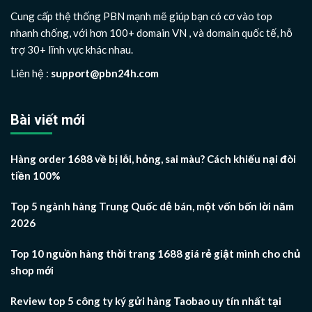
Cung cấp thệ thống PBN mạnh mẽ giúp bạn có cơ vào top
nhanh chống, với hơn 100+ domain VN , và domain quốc tế, hỗ
trợ 30+ lĩnh vực khác nhau.
Liên hệ :
support@pbn24h.com
Bài viết mới
Hàng order 1688 về bị lỗi, hỏng, sai màu? Cách khiếu nại đòi
tiền 100%
Top 5 ngành hàng Trung Quốc dễ bán, một vốn bốn lời năm
2026
Top 10 nguồn hàng thời trang 1688 giá rẻ giật mình cho chủ
shop mới
Review top 5 công ty ký gửi hàng Taobao uy tín nhất tại