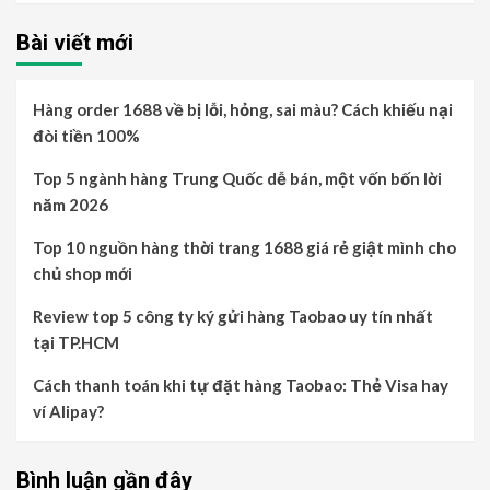
cho:
Bài viết mới
Hàng order 1688 về bị lỗi, hỏng, sai màu? Cách khiếu nại
đòi tiền 100%
Top 5 ngành hàng Trung Quốc dễ bán, một vốn bốn lời
năm 2026
Top 10 nguồn hàng thời trang 1688 giá rẻ giật mình cho
chủ shop mới
Review top 5 công ty ký gửi hàng Taobao uy tín nhất
tại TP.HCM
Cách thanh toán khi tự đặt hàng Taobao: Thẻ Visa hay
ví Alipay?
Bình luận gần đây