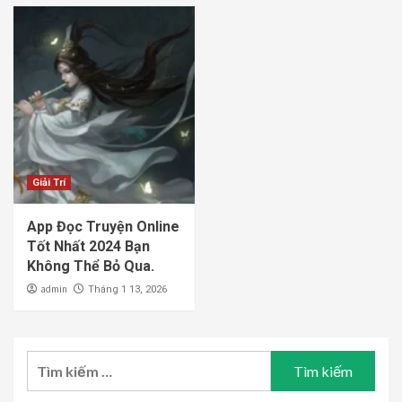
Giải Trí
App Đọc Truyện Online
Tốt Nhất 2024 Bạn
Không Thể Bỏ Qua.
admin
Tháng 1 13, 2026
Tìm
kiếm