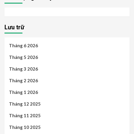
Lưu trữ
Tháng 6 2026
Tháng 5 2026
Tháng 3 2026
Tháng 2 2026
Tháng 1 2026
Tháng 12 2025
Tháng 11 2025
Tháng 10 2025