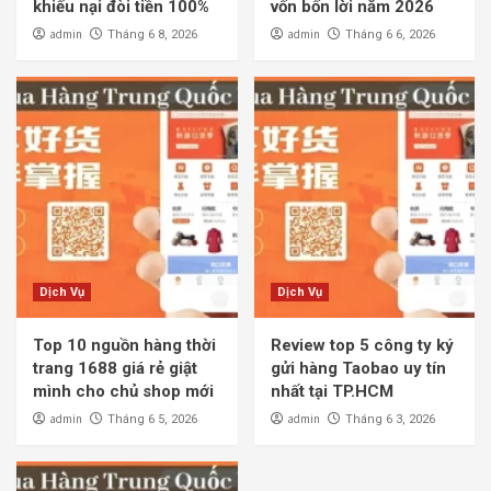
khiếu nại đòi tiền 100%
vốn bốn lời năm 2026
admin
admin
Tháng 6 8, 2026
Tháng 6 6, 2026
Dịch Vụ
Dịch Vụ
Top 10 nguồn hàng thời
Review top 5 công ty ký
trang 1688 giá rẻ giật
gửi hàng Taobao uy tín
mình cho chủ shop mới
nhất tại TP.HCM
admin
admin
Tháng 6 5, 2026
Tháng 6 3, 2026