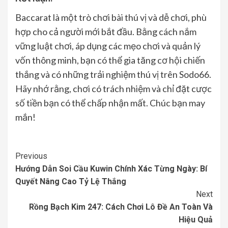
Baccarat là một trò chơi bài thú vị và dễ chơi, phù
hợp cho cả người mới bắt đầu. Bằng cách nắm
vững luật chơi, áp dụng các mẹo chơi và quản lý
vốn thông minh, bạn có thể gia tăng cơ hội chiến
thắng và có những trải nghiệm thú vị trên Sodo66.
Hãy nhớ rằng, chơi có trách nhiệm và chỉ đặt cược
số tiền bạn có thể chấp nhận mất. Chúc bạn may
mắn!
Continue
Previous
Hướng Dẫn Soi Cầu Kuwin Chính Xác Từng Ngày: Bí
Reading
Quyết Nâng Cao Tỷ Lệ Thắng
Next
Rồng Bạch Kim 247: Cách Chơi Lô Đề An Toàn Và
Hiệu Quả