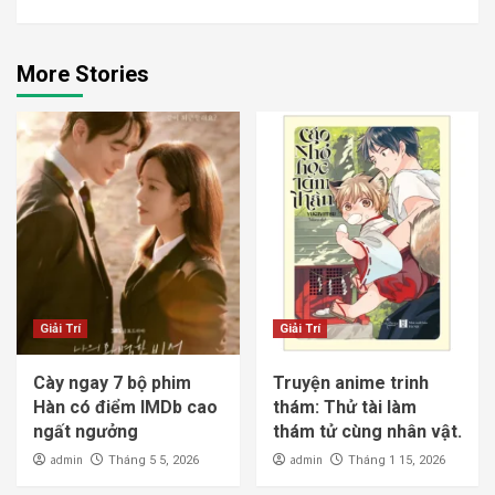
More Stories
Giải Trí
Giải Trí
Cày ngay 7 bộ phim
Truyện anime trinh
Hàn có điểm IMDb cao
thám: Thử tài làm
ngất ngưởng
thám tử cùng nhân vật.
admin
admin
Tháng 5 5, 2026
Tháng 1 15, 2026