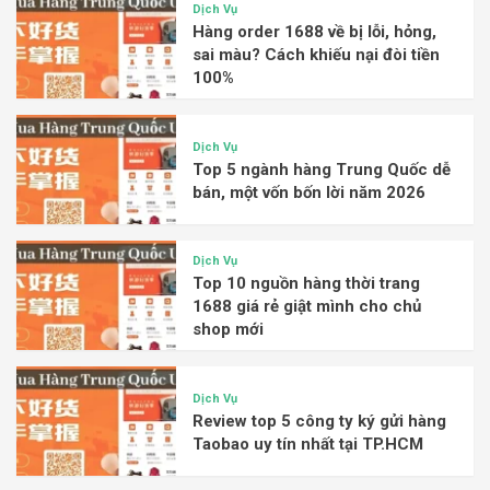
Dịch Vụ
Hàng order 1688 về bị lỗi, hỏng,
sai màu? Cách khiếu nại đòi tiền
100%
Dịch Vụ
Top 5 ngành hàng Trung Quốc dễ
bán, một vốn bốn lời năm 2026
Dịch Vụ
Top 10 nguồn hàng thời trang
1688 giá rẻ giật mình cho chủ
shop mới
Dịch Vụ
Review top 5 công ty ký gửi hàng
Taobao uy tín nhất tại TP.HCM