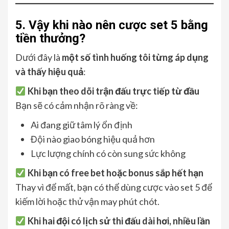
5. Vậy khi nào nên cược set 5 bằng
tiền thưởng?
Dưới đây là
một số tình huống tôi từng áp dụng
và thấy hiệu quả
:
Khi bạn theo dõi trận đấu trực tiếp từ đầu
Bạn sẽ có cảm nhận rõ ràng về:
Ai đang giữ tâm lý ổn định
Đội nào giao bóng hiệu quả hơn
Lực lượng chính có còn sung sức không
Khi bạn có free bet hoặc bonus sắp hết hạn
Thay vì để mất, bạn có thể dùng cược vào set 5 để
kiếm lời hoặc thử vận may phút chót.
Khi hai đội có lịch sử thi đấu dài hơi, nhiều lần