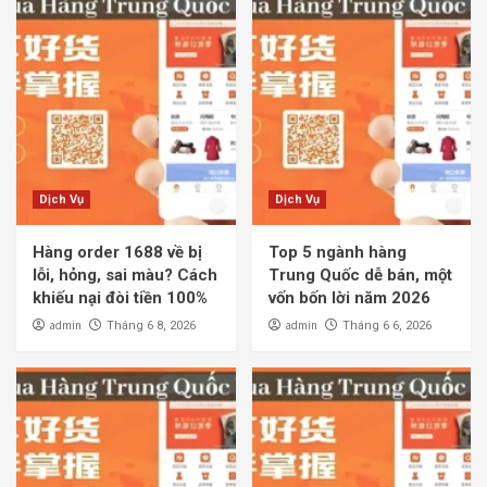
Dịch Vụ
Dịch Vụ
Hàng order 1688 về bị
Top 5 ngành hàng
lỗi, hỏng, sai màu? Cách
Trung Quốc dễ bán, một
khiếu nại đòi tiền 100%
vốn bốn lời năm 2026
admin
admin
Tháng 6 8, 2026
Tháng 6 6, 2026