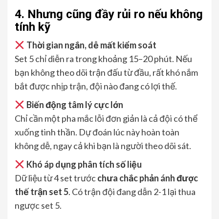
4. Nhưng cũng đầy rủi ro nếu không
tính kỹ
Thời gian ngắn, dễ mất kiểm soát
Set 5 chỉ diễn ra trong khoảng 15–20 phút. Nếu
bạn không theo dõi trận đấu từ đầu, rất khó nắm
bắt được nhịp trận, đội nào đang có lợi thế.
Biến động tâm lý cực lớn
Chỉ cần một pha mắc lỗi đơn giản là cả đội có thể
xuống tinh thần. Dự đoán lúc này hoàn toàn
không dễ, ngay cả khi bạn là người theo dõi sát.
Khó áp dụng phân tích số liệu
Dữ liệu từ 4 set trước
chưa chắc phản ánh được
thế trận set 5
. Có trận đội đang dẫn 2-1 lại thua
ngược set 5.