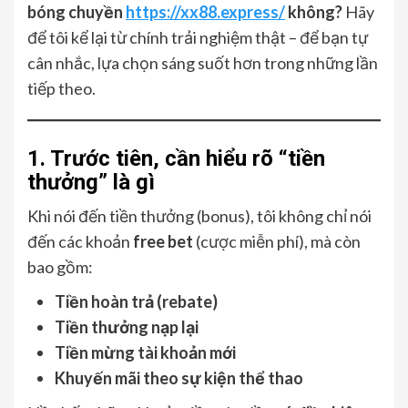
bóng chuyền
https://xx88.express/
không?
Hãy
để tôi kể lại từ chính trải nghiệm thật – để bạn tự
cân nhắc, lựa chọn sáng suốt hơn trong những lần
tiếp theo.
1. Trước tiên, cần hiểu rõ “tiền
thưởng” là gì
Khi nói đến tiền thưởng (bonus), tôi không chỉ nói
đến các khoản
free bet
(cược miễn phí), mà còn
bao gồm:
Tiền hoàn trả (rebate)
Tiền thưởng nạp lại
Tiền mừng tài khoản mới
Khuyến mãi theo sự kiện thể thao