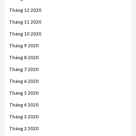
Tháng 12 2020
Tháng 11 2020
Tháng 10 2020
Tháng 9 2020
Tháng 8 2020
Tháng 7 2020
Tháng 6 2020
Tháng 5 2020
Tháng 4 2020
Tháng 3 2020
Tháng 2 2020