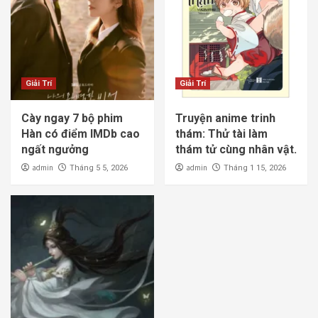
Giải Trí
Giải Trí
Cày ngay 7 bộ phim
Truyện anime trinh
Hàn có điểm IMDb cao
thám: Thử tài làm
ngất ngưởng
thám tử cùng nhân vật.
admin
admin
Tháng 5 5, 2026
Tháng 1 15, 2026