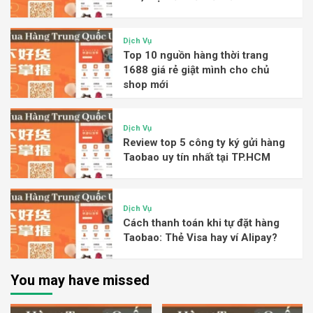
Dịch Vụ
Top 10 nguồn hàng thời trang
1688 giá rẻ giật mình cho chủ
shop mới
Dịch Vụ
Review top 5 công ty ký gửi hàng
Taobao uy tín nhất tại TP.HCM
Dịch Vụ
Cách thanh toán khi tự đặt hàng
Taobao: Thẻ Visa hay ví Alipay?
You may have missed