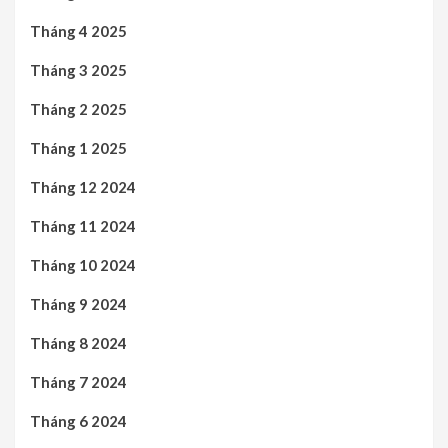
Tháng 4 2025
Tháng 3 2025
Tháng 2 2025
Tháng 1 2025
Tháng 12 2024
Tháng 11 2024
Tháng 10 2024
Tháng 9 2024
Tháng 8 2024
Tháng 7 2024
Tháng 6 2024