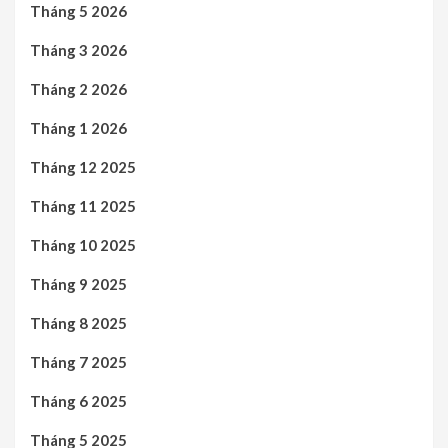
Tháng 5 2026
Tháng 3 2026
Tháng 2 2026
Tháng 1 2026
Tháng 12 2025
Tháng 11 2025
Tháng 10 2025
Tháng 9 2025
Tháng 8 2025
Tháng 7 2025
Tháng 6 2025
Tháng 5 2025