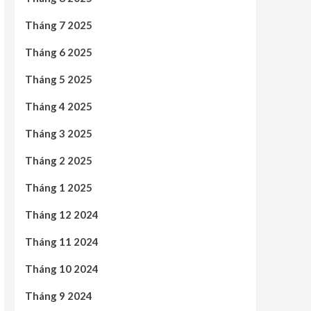
Tháng 7 2025
Tháng 6 2025
Tháng 5 2025
Tháng 4 2025
Tháng 3 2025
Tháng 2 2025
Tháng 1 2025
Tháng 12 2024
Tháng 11 2024
Tháng 10 2024
Tháng 9 2024