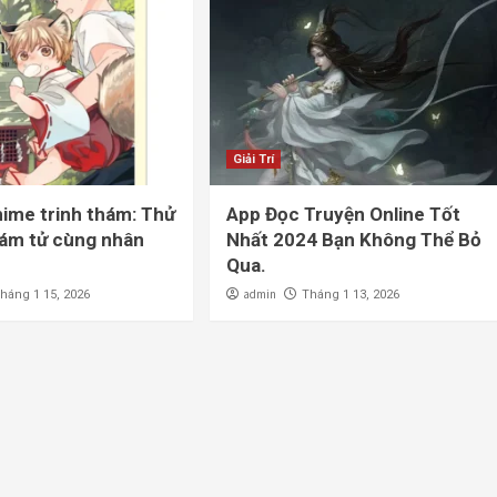
Giải Trí
nime trinh thám: Thử
App Đọc Truyện Online Tốt
hám tử cùng nhân
Nhất 2024 Bạn Không Thể Bỏ
Qua.
admin
háng 1 15, 2026
Tháng 1 13, 2026