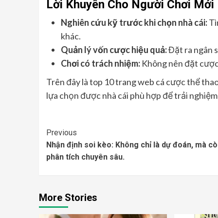
Lời Khuyên Cho Người Chơi Mới
Nghiên cứu kỹ trước khi chọn nhà cái:
Tì
khác.
Quản lý vốn cược hiệu quả:
Đặt ra ngân s
Chơi có trách nhiệm:
Không nên đặt cược qu
Trên đây là top 10 trang web cá cược thể thao
lựa chọn được nhà cái phù hợp để trải nghiệm 
Continue
Previous
Nhận định soi kèo: Không chỉ là dự đoán, mà cò
Reading
phân tích chuyên sâu.
More Stories