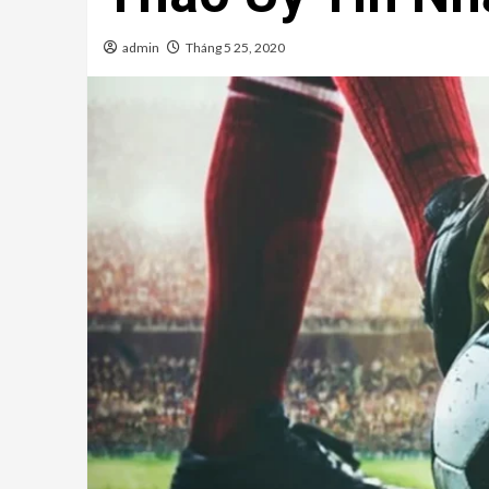
admin
Tháng 5 25, 2020