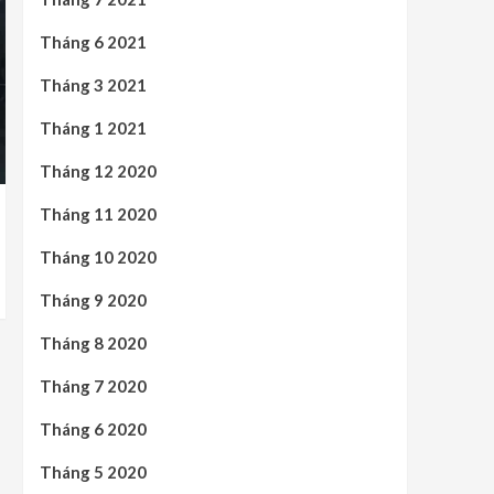
Tháng 6 2021
Tháng 3 2021
Tháng 1 2021
Tháng 12 2020
Tháng 11 2020
Tháng 10 2020
Tháng 9 2020
Tháng 8 2020
Tháng 7 2020
Tháng 6 2020
Tháng 5 2020