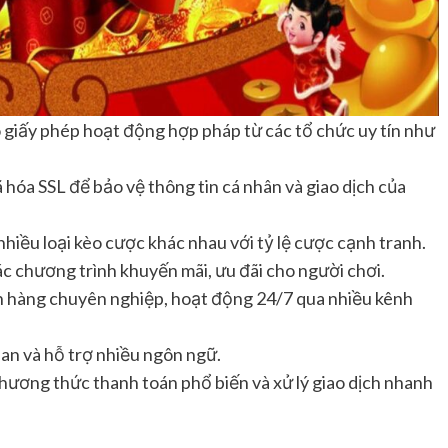
 giấy phép hoạt động hợp pháp từ các tổ chức uy tín như
hóa SSL để bảo vệ thông tin cá nhân và giao dịch của
hiều loại kèo cược khác nhau với tỷ lệ cược cạnh tranh.
 chương trình khuyến mãi, ưu đãi cho người chơi.
h hàng chuyên nghiệp, hoạt động 24/7 qua nhiều kênh
an và hỗ trợ nhiều ngôn ngữ.
hương thức thanh toán phổ biến và xử lý giao dịch nhanh