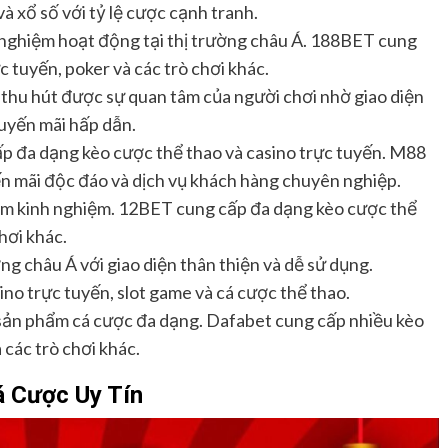
à xổ số với tỷ lệ cược cạnh tranh.
h nghiệm hoạt động tại thị trường châu Á. 188BET cung
 tuyến, poker và các trò chơi khác.
thu hút được sự quan tâm của người chơi nhờ giao diện
uyến mãi hấp dẫn.
 cấp đa dạng kèo cược thể thao và casino trực tuyến. M88
ến mãi độc đáo và dịch vụ khách hàng chuyên nghiệp.
năm kinh nghiệm. 12BET cung cấp đa dạng kèo cược thể
hơi khác.
ng châu Á với giao diện thân thiện và dễ sử dụng.
no trực tuyến, slot game và cá cược thể thao.
u sản phẩm cá cược đa dạng. Dafabet cung cấp nhiều kèo
 các trò chơi khác.
á Cược Uy Tín