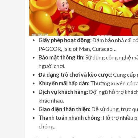
Giấy phép hoạt động:
Đảm bảo nhà cái có
PAGCOR, Isle of Man, Curacao…
Bảo mật thông tin:
Sử dụng công nghệ mã 
người chơi.
Đa dạng trò chơi và kèo cược:
Cung cấp n
Khuyến mãi hấp dẫn:
Thường xuyên có các
Dịch vụ khách hàng:
Đội ngũ hỗ trợ khác
khác nhau.
Giao diện thân thiện:
Dễ sử dụng, trực qu
Thanh toán nhanh chóng:
Hỗ trợ nhiều p
chóng.