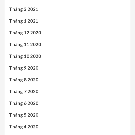
Tháng 3 2021
Tháng 1 2021
Tháng 12 2020
Tháng 11 2020
Tháng 10 2020
Tháng 9 2020
Tháng 8 2020
Tháng 7 2020
Tháng 6 2020
Tháng 5 2020
Tháng 4 2020