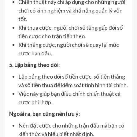
Chiến thuật này chỉ áp dụng cho những người
chơi có kinh nghiệm và khả năng quản lý vốn
tốt.
Khi thua cược, người chơi sẽ tăng gấp đôi số
tiền cược cho trận tiếp theo.
Khi thắng cược, người chơi sẽ quay lại mức
cược ban đầu.
5. Lập bảng theo dõi:
Lập bảng theo dõi số tiền cược, số tiền thắng
và số tiền thua để kiểm soát tình hình tài chính.
Việc này giúp bạn điều chỉnh chiến thuật cá
cược phù hợp.
Ngoài ra, bạn cũng nên lưu ý:
Nên đặt cược cho những trận đấu mà bạn có
kiến thức và hiểu biết nhất định.