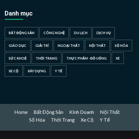
Danh mục
BẤT ĐỘNG SẢN
CÔNG NGHỆ
DU LỊCH
DỊCH VỤ
GIÁO DỤC
GIẢI TRÍ
NGOẠI THẤT
NỘI THẤT
SỐ HÓA
SỨC KHOẺ
THỜI TRANG
THỰC PHẨM - ĐỒ UỐNG
XE
XE CỘ
XÂY DỰNG
Y TẾ
Home
Bất Động Sản
KInh Doanh
Nội Thất
Số Hóa
Thời Trang
Xe Cộ
Y Tế