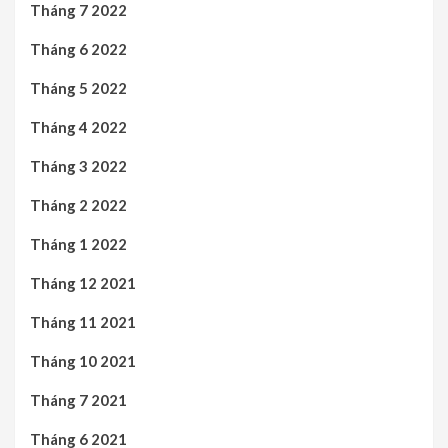
Tháng 7 2022
Tháng 6 2022
Tháng 5 2022
Tháng 4 2022
Tháng 3 2022
Tháng 2 2022
Tháng 1 2022
Tháng 12 2021
Tháng 11 2021
Tháng 10 2021
Tháng 7 2021
Tháng 6 2021