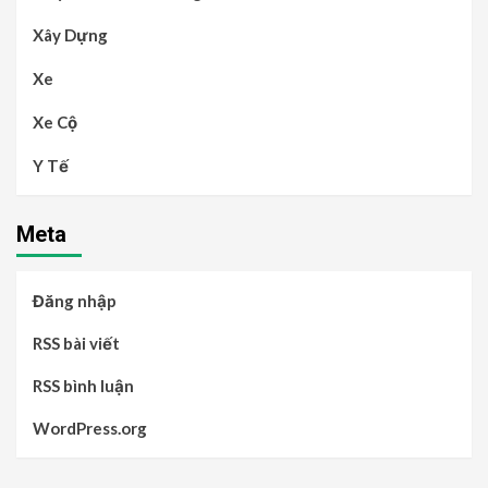
Xây Dựng
Xe
Xe Cộ
Y Tế
Meta
Đăng nhập
RSS bài viết
RSS bình luận
WordPress.org