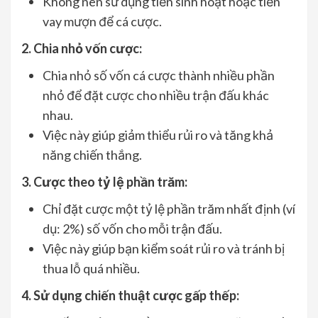
Không nên sử dụng tiền sinh hoạt hoặc tiền
vay mượn để cá cược.
2. Chia nhỏ vốn cược:
Chia nhỏ số vốn cá cược thành nhiều phần
nhỏ để đặt cược cho nhiều trận đấu khác
nhau.
Việc này giúp giảm thiểu rủi ro và tăng khả
năng chiến thắng.
3. Cược theo tỷ lệ phần trăm:
Chỉ đặt cược một tỷ lệ phần trăm nhất định (ví
dụ: 2%) số vốn cho mỗi trận đấu.
Việc này giúp bạn kiểm soát rủi ro và tránh bị
thua lỗ quá nhiều.
4. Sử dụng chiến thuật cược gấp thếp: