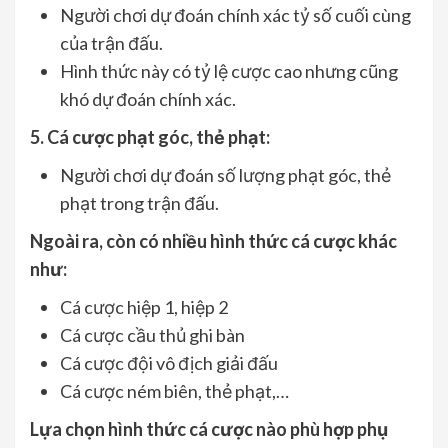
Người chơi dự đoán chính xác tỷ số cuối cùng
của trận đấu.
Hình thức này có tỷ lệ cược cao nhưng cũng
khó dự đoán chính xác.
5. Cá cược phạt góc, thẻ phạt:
Người chơi dự đoán số lượng phạt góc, thẻ
phạt trong trận đấu.
Ngoài ra, còn có nhiều hình thức cá cược khác
như:
Cá cược hiệp 1, hiệp 2
Cá cược cầu thủ ghi bàn
Cá cược đội vô địch giải đấu
Cá cược ném biên, thẻ phạt,…
Lựa chọn hình thức cá cược nào phù hợp phụ