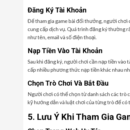
Đăng Ký Tài Khoản
Để tham gia game bài đổi thưởng, người chơi
cung cấp dịch vụ. Quá trình đăng ký thường rấ
như tên, email và số điện thoại.
Nạp Tiền Vào Tài Khoản
Sau khi đăng ký, người chơi cần nạp tiền vào
cấp nhiều phương thức nạp tiền khác nhau như
Chọn Trò Chơi Và Bắt Đầu
Người chơi có thể chọn từ danh sách các trò c
kỹ hướng dẫn và luật chơi của từng trò để có 
5. Lưu Ý Khi Tham Gia Ga