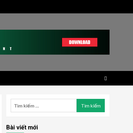
Tìm
kiếm
cho:
Bài viết mới