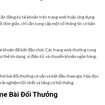
 cần đăng ký tài khoản trên trang web hoặc ứng dụng
t đơn giản, chỉ cần cung cấp một số thông tin cơ bản
 tài khoản để bắt đầu chơi. Các trang web thường cung
 thẻ tín dụng, ví điện tử, và chuyển khoản ngân hàng.
hơi bài đổi thưởng có sẵn và bắt đầu tham gia. Hãy đọc
trải nghiệm tốt nhất và tăng cơ hội thắng.
me Bài Đổi Thưởng