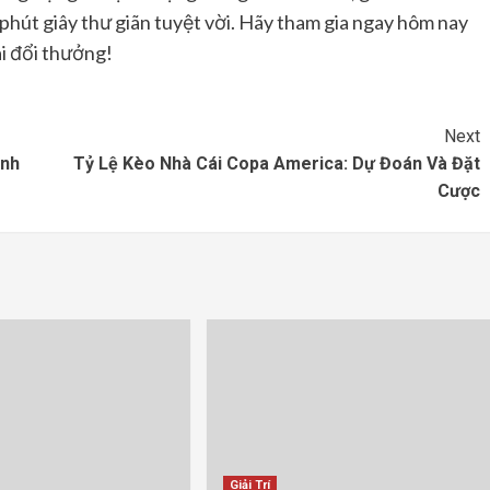
hút giây thư giãn tuyệt vời. Hãy tham gia ngay hôm nay
i đổi thưởng!
Next
inh
Tỷ Lệ Kèo Nhà Cái Copa America: Dự Đoán Và Đặt
Cược
Giải Trí