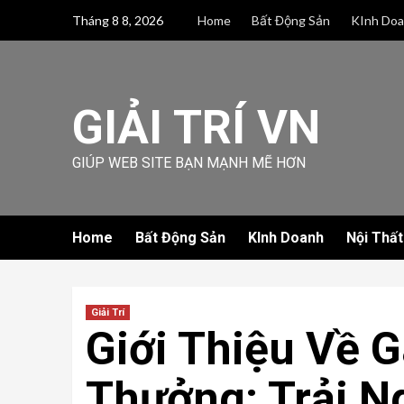
Skip
Tháng 8 8, 2026
Home
Bất Động Sản
KInh Do
to
content
GIẢI TRÍ VN
GIÚP WEB SITE BẠN MẠNH MẼ HƠN
Home
Bất Động Sản
KInh Doanh
Nội Thất
Giải Trí
Giới Thiệu Về 
Thưởng: Trải N