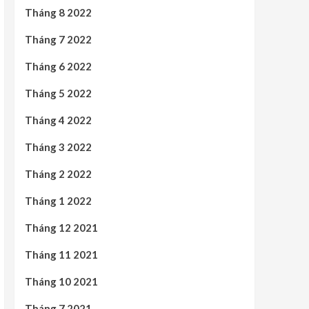
Tháng 8 2022
Tháng 7 2022
Tháng 6 2022
Tháng 5 2022
Tháng 4 2022
Tháng 3 2022
Tháng 2 2022
Tháng 1 2022
Tháng 12 2021
Tháng 11 2021
Tháng 10 2021
Tháng 7 2021