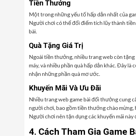
Tiền Thưởng
Một trong những yếu tố hấp dẫn nhất của gam
Người chơi có thể đổi điểm tích lũy thành tiề
bài.
Quà Tặng Giá Trị
Ngoài tiền thưởng, nhiều trang web còn tặng c
máy, và nhiều phần quà hấp dẫn khác. Đây là cơ
nhận những phần quà mơ ước.
Khuyến Mãi Và Ưu Đãi
Nhiều trang web game bài đổi thưởng cung cấ
người chơi, bao gồm tiền thưởng chào mừng, h
Người chơi nên tận dụng các khuyến mãi này đ
4. Cách Tham Gia Game B