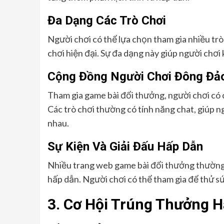
Đa Dạng Các Trò Chơi
Người chơi có thể lựa chọn tham gia nhiều trò
chơi hiện đại. Sự đa dạng này giúp người chơi
Cộng Đồng Người Chơi Đông Đả
Tham gia game bài đổi thưởng, người chơi có c
Các trò chơi thường có tính năng chat, giúp n
nhau.
Sự Kiện Và Giải Đấu Hấp Dẫn
Nhiều trang web game bài đổi thưởng thường 
hấp dẫn. Người chơi có thể tham gia để thử sứ
3. Cơ Hội Trúng Thưởng 