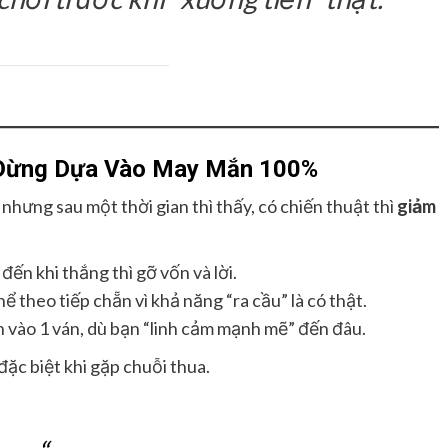
– Đừng Dựa Vào May Mắn 100%
 nhưng sau một thời gian thì thấy, có chiến thuật thì
giảm
 đến khi thắng thì gỡ vốn và lời.
hể theo tiếp chẵn vì khả năng “ra cầu” là có thật.
ền vào 1 ván, dù bạn “linh cảm mạnh mẽ” đến đâu.
đặc biệt khi gặp chuỗi thua.