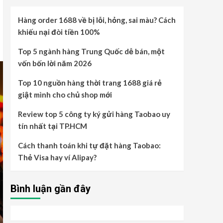
Hàng order 1688 về bị lỗi, hỏng, sai màu? Cách
khiếu nại đòi tiền 100%
Top 5 ngành hàng Trung Quốc dễ bán, một
vốn bốn lời năm 2026
Top 10 nguồn hàng thời trang 1688 giá rẻ
giật mình cho chủ shop mới
Review top 5 công ty ký gửi hàng Taobao uy
tín nhất tại TP.HCM
Cách thanh toán khi tự đặt hàng Taobao:
Thẻ Visa hay ví Alipay?
Bình luận gần đây