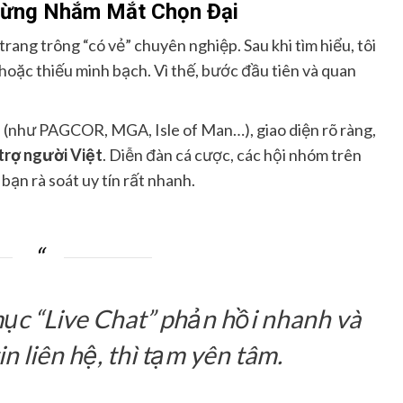
 Đừng Nhắm Mắt Chọn Đại
 trang trông “có vẻ” chuyên nghiệp. Sau khi tìm hiểu, tôi
hoặc thiếu minh bạch. Vì thế, bước đầu tiên và quan
p (như PAGCOR, MGA, Isle of Man…), giao diện rõ ràng,
trợ người Việt
. Diễn đàn cá cược, các hội nhóm trên
ạn rà soát uy tín rất nhanh.
ục “Live Chat” phản hồi nhanh và
n liên hệ, thì tạm yên tâm.