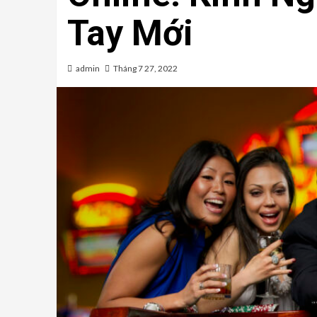
Tay Mới
admin
Tháng 7 27, 2022