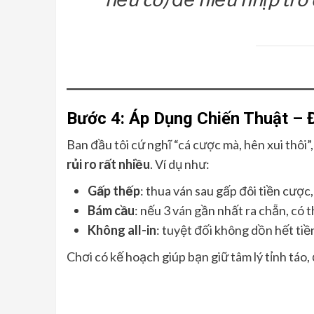
Bước 4: Áp Dụng Chiến Thuật 
Ban đầu tôi cứ nghĩ “cá cược mà, hên xui thôi”,
rủi ro rất nhiều
. Ví dụ như:
Gấp thếp
: thua ván sau gấp đôi tiền cược,
Bám cầu
: nếu 3 ván gần nhất ra chẵn, có t
Không all-in
: tuyệt đối không dồn hết ti
Chơi có kế hoạch giúp bạn giữ tâm lý tỉnh táo, 