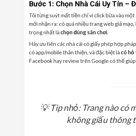
Bước 1: Chọn Nhà Cái Uy Tín –
Tôi từng suýt mất tiền chỉ vì click bừa vào một
mới nhận ra: có quá nhiều trang web giả mạo, 
trọng nhất là
chọn đúng sân chơi
.
Hãy ưu tiên các nhà cái có giấy phép hợp phá
có app/mobile thân thiện, và đặc biệt là
có hỗ 
Facebook hay review trên Google có thể giúp b
💡
Tip nhỏ:
Trang nào có m
không giấu thông ti